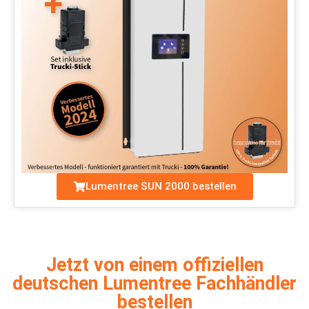
Lumentree SUN 2000 bestellen
Jetzt von einem offiziellen
deutschen Lumentree Fachhändler
bestellen