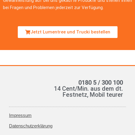
Gewährleistung auf bei uns gekaufte Produkte und stehen Ihnen
bei Fragen und Problemen jederzeit zur Verfügung.
Jetzt Lumentree und Trucki bestellen
0180 5 / 300 100
14 Cent/Min. aus dem dt.
Festnetz, Mobil teurer
Impressum
Datenschutzerklärung