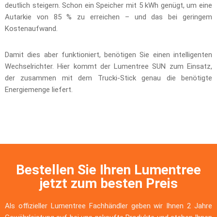
deutlich steigern. Schon ein Speicher mit 5 kWh genügt, um eine
Autarkie von 85 % zu erreichen – und das bei geringem
Kostenaufwand.
Damit dies aber funktioniert, benötigen Sie einen intelligenten
Wechselrichter. Hier kommt der Lumentree SUN zum Einsatz,
der zusammen mit dem Trucki-Stick genau die benötigte
Energiemenge liefert.
Bestellen Sie Ihren Lumentree
jetzt zum besten Preis
Als offizieller Lumentree Fachhändler geben wir Ihnen 2 Jahre