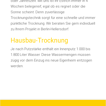
oder Jahreszeit. Mit uns ist Ihr Estrich immer in 4
Wochen belegereif, egal ob es regnet oder die
Sonne scheint. Denn zuverlässige
Trocknungstechnik sorgt für eine schnelle und immer
pünktliche Trocknung. Wir beraten Sie gern individuell
zu Ihrem Projekt in Berlin-Hellersdorf.
Hausbau-Trocknung
Je nach Putzstärke enthält ein Innenputz 1.000 bis
1.800 Liter Wasser. Diese Wassermengen müssen
zügig vor dem Einzug ins neue Eigenheim entzogen
werden.