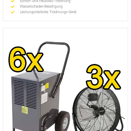
Estrich- und Hausbau-Trocknung
Wasserschaden-Beseitigung
Leistungsstärkstes Trocknungs-Gerät