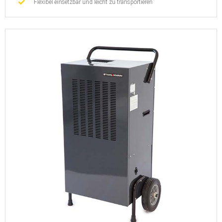
Flexibel einsetzbar und leicht zu transportieren