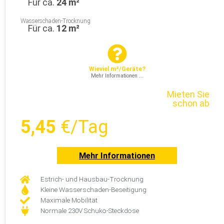
Für ca.
24 m²
Wasserschaden-Trocknung
Für ca.
12 m²
Wieviel m²/Geräte?
Mehr Informationen ...
Mieten Sie
schon ab
5,45
€/Tag
Mehr Informationen
Estrich- und Hausbau-Trocknung
Kleine Wasserschaden-Beseitigung
Maximale Mobilität
Normale 230V Schuko-Steckdose