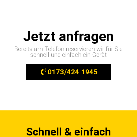
Jetzt anfragen
Bereits am Telefon reservieren wir für Sie
schnell und einfach ein Gerät
0173/424 1945
Schnell & einfach