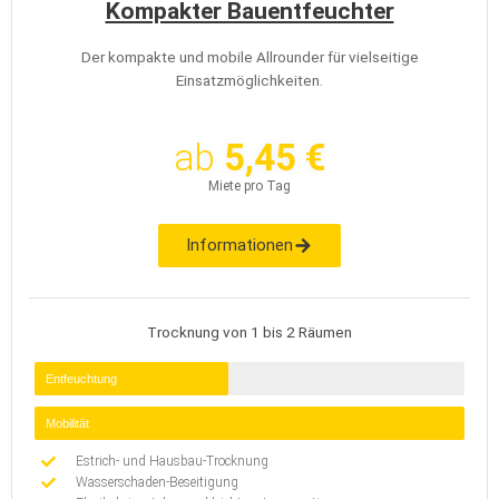
Kompakter Bauentfeuchter
Der kompakte und mobile Allrounder für vielseitige
Einsatzmöglichkeiten.
ab
5,45 €
Miete pro Tag
Informationen
Trocknung von 1 bis 2 Räumen
Entfeuchtung
Mobilität
Estrich- und Hausbau-Trocknung
Wasserschaden-Beseitigung