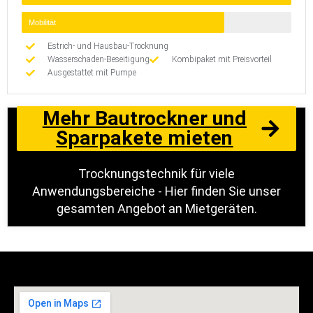
Mobilität
Estrich- und Hausbau-Trocknung
Wasserschaden-Beseitigung
Kombipaket mit Preisvorteil
Ausgestattet mit Pumpe
Mehr Bautrockner und
Sparpakete mieten
Trocknungstechnik für viele
Anwendungsbereiche - Hier finden Sie unser
gesamten Angebot an Mietgeräten.