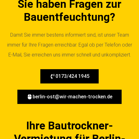
Sie haben Fragen zur
Bauentfeuchtung?
Damit Sie immer bestens informiert sind, ist unser Team
immer für Ihre Fragen erreichbar. Egal ob per Telefon oder
E-Mail, Sie erreichen uns immer schnell und unkompliziert.
0173/424 1945
berlin-ost@wir-machen-trocken.de
Ihre Bautrockner-
Vermietung für Berlin-