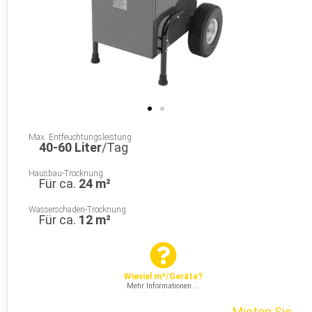
Max. Entfeuchtungsleistung
40-60 Liter
/Tag
Hausbau-Trocknung
Für ca.
24 m²
Wasserschaden-Trocknung
Für ca.
12 m²
Wieviel m²/Geräte?
Mehr Informationen ...
Mieten Sie