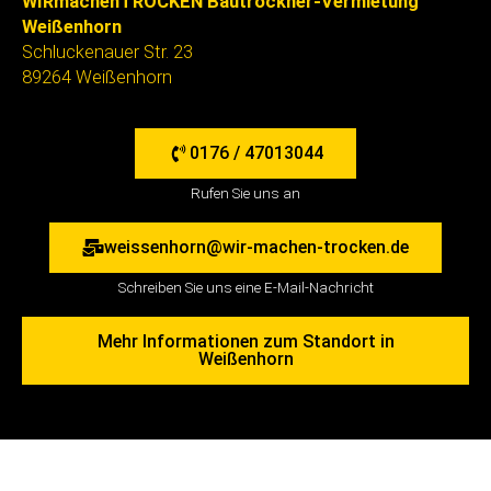
WIRmachenTROCKEN Bautrockner-Vermietung
Weißenhorn
Schluckenauer Str. 23
89264 Weißenhorn
0176 / 47013044
Rufen Sie uns an
weissenhorn@wir-machen-trocken.de
Schreiben Sie uns eine E-Mail-Nachricht
Mehr Informationen zum Standort in
Weißenhorn