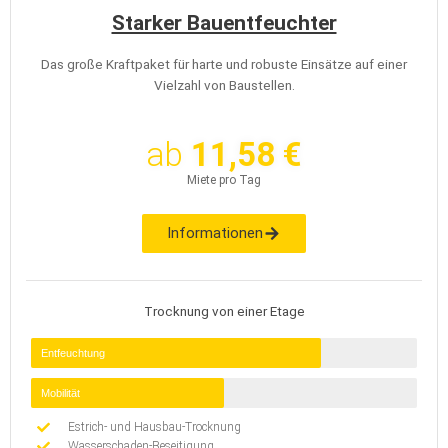
Starker Bauentfeuchter
Das große Kraftpaket für harte und robuste Einsätze auf einer
Vielzahl von Baustellen.
ab
11,58 €
Miete pro Tag
Informationen
Trocknung von einer Etage
Entfeuchtung
Mobilität
Estrich- und Hausbau-Trocknung
Wasserschaden-Beseitigung