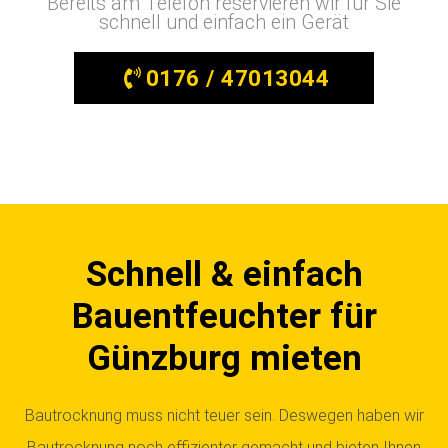
Bereits am Telefon reservieren wir für Sie
schnell und einfach ein Gerät
0176 / 47013044
Schnell & einfach
Bauentfeuchter für
Günzburg mieten
Bautrocknung muss nicht teuer sein. Deswegen haben wir
Bautrocknung noch effizienter gemacht und bieten Ihnen