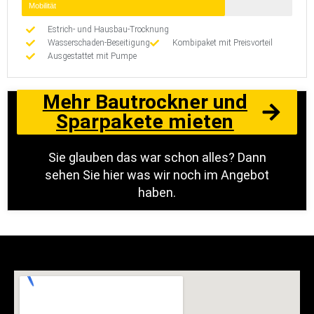
Mobilität
Estrich- und Hausbau-Trocknung
Wasserschaden-Beseitigung
Kombipaket mit Preisvorteil
Ausgestattet mit Pumpe
Mehr Bautrockner und
Sparpakete mieten
Sie glauben das war schon alles? Dann
sehen Sie hier was wir noch im Angebot
haben.