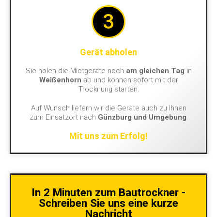
3
Gerät abholen
Sie holen die Mietgeräte noch
am gleichen Tag
in
Weißenhorn
ab und können sofort mit der
Trocknung starten.
Auf Wunsch liefern wir die Geräte auch zu Ihnen
zum Einsatzort nach
Günzburg und Umgebung
.
Mit uns zum Erfolg!
In 2 Minuten zum Bautrockner -
Schreiben Sie uns eine kurze
Nachricht