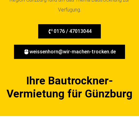
Verfügung.
0176 / 47013044
weissenhorn@wir-machen-trocken.de
Ihre Bautrockner-
Vermietung für Günzburg