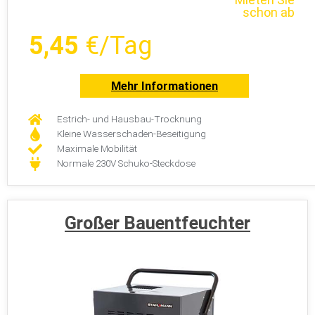
schon ab
5,45
€/Tag
Mehr Informationen
Estrich- und Hausbau-Trocknung
Kleine Wasserschaden-Beseitigung
Maximale Mobilität
Normale 230V Schuko-Steckdose
Großer Bauentfeuchter