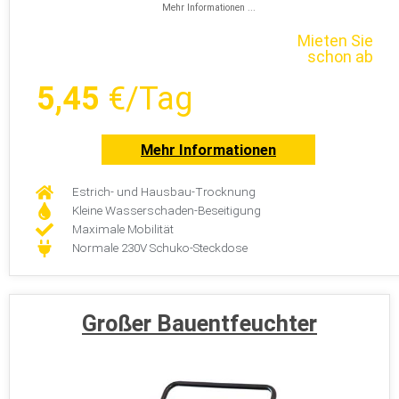
Mehr Informationen ...
Mieten Sie
schon ab
5,45
€/Tag
Mehr Informationen
Estrich- und Hausbau-Trocknung
Kleine Wasserschaden-Beseitigung
Maximale Mobilität
Normale 230V Schuko-Steckdose
Großer Bauentfeuchter