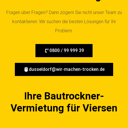
Fragen über Fragen? Dann zögern Sie nicht unser Team zu
kontaktieren. Wir suchen die besten Lösungen für Ihr
Problem.
0800 / 99 999 39
dusseldorf@wir-machen-trocken.de
Ihre Bautrockner-
Vermietung für Viersen