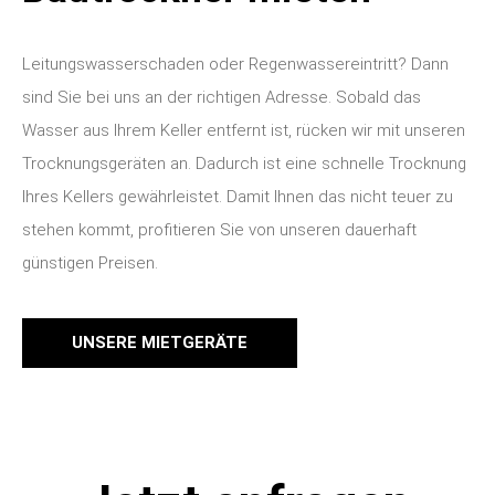
Leitungswasserschaden oder Regenwassereintritt? Dann
sind Sie bei uns an der richtigen Adresse. Sobald das
Wasser aus Ihrem Keller entfernt ist, rücken wir mit unseren
Trocknungsgeräten an.
Dadurch ist eine schnelle Trocknung
Ihres Kellers gewährleistet. Damit Ihnen das nicht teuer zu
stehen kommt, profitieren Sie von unseren dauerhaft
günstigen Preisen.
UNSERE MIETGERÄTE