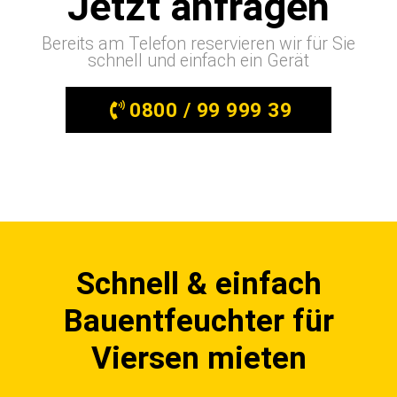
Jetzt anfragen
Bereits am Telefon reservieren wir für Sie
schnell und einfach ein Gerät
0800 / 99 999 39
Schnell & einfach
Bauentfeuchter für
Viersen mieten