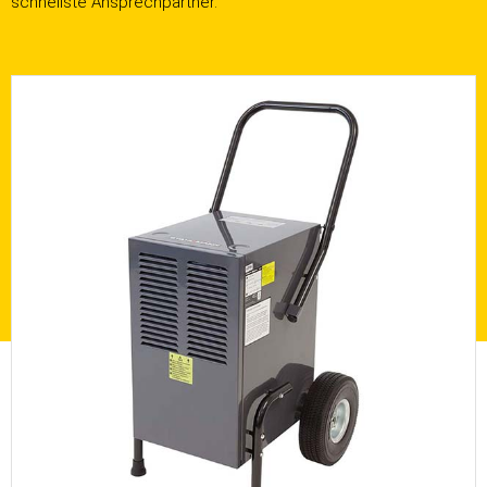
schnellste Ansprechpartner.