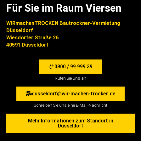
Für Sie im Raum Viersen
WIRmachenTROCKEN Bautrockner-Vermietung
Düsseldorf
Wiesdorfer Straße 26
40591 Düsseldorf
0800 / 99 999 39
Rufen Sie uns an
dusseldorf@wir-machen-trocken.de
Schreiben Sie uns eine E-Mail-Nachricht
Mehr Informationen zum Standort in
Düsseldorf