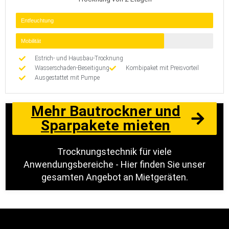
Entfeuchtung
Mobilität
Estrich- und Hausbau-Trocknung
Wasserschaden-Beseitigung
Kombipaket mit Preisvorteil
Ausgestattet mit Pumpe
Mehr Bautrockner und
Sparpakete mieten
Trocknungstechnik für viele
Anwendungsbereiche - Hier finden Sie unser
gesamten Angebot an Mietgeräten.