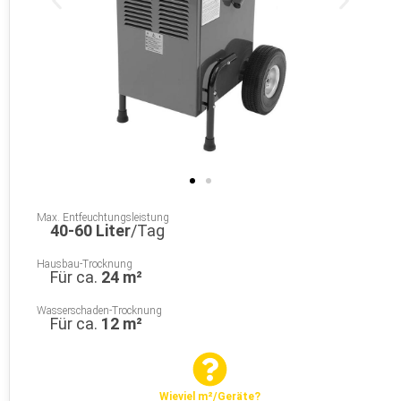
Max. Entfeuchtungsleistung
40-60 Liter
/Tag
Hausbau-Trocknung
Für ca.
24 m²
Wasserschaden-Trocknung
Für ca.
12 m²
Wieviel m²/Geräte?