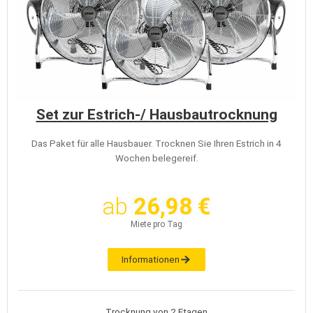
Set zur Estrich-/ Hausbautrocknung
Das Paket für alle Hausbauer. Trocknen Sie Ihren Estrich in 4
Wochen belegereif.
ab
26,98 €
Miete pro Tag
Informationen
Trocknung von 2 Etagen