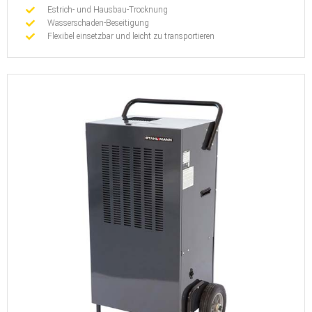
Estrich- und Hausbau-Trocknung
Wasserschaden-Beseitigung
Flexibel einsetzbar und leicht zu transportieren