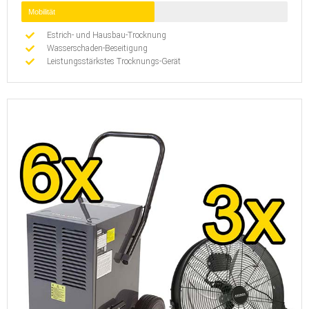
Mobilität
Estrich- und Hausbau-Trocknung
Wasserschaden-Beseitigung
Leistungsstärkstes Trocknungs-Gerät