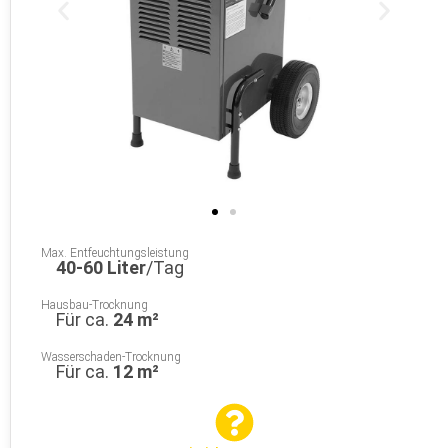
Max. Entfeuchtungsleistung
40-60 Liter
/Tag
Hausbau-Trocknung
Für ca.
24 m²
Wasserschaden-Trocknung
Für ca.
12 m²