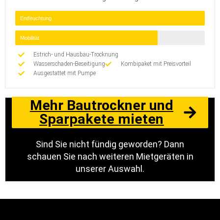
Entfeuchtung
Mobilität
Estrich- und Hausbau-Trocknung
Wasserschaden-Beseitigung
Kombipaket mit Preisvorteil
Ausgestattet mit Pumpe
Mehr Bautrockner und
Sparpakete mieten
Sind Sie nicht fündig geworden? Dann
schauen Sie nach weiteren Mietgeräten in
unserer Auswahl.