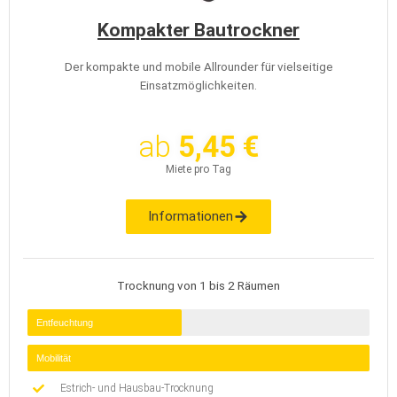
Kompakter Bautrockner
Der kompakte und mobile Allrounder für vielseitige
Einsatzmöglichkeiten.
ab
5,45 €
Miete pro Tag
Informationen
Trocknung von 1 bis 2 Räumen
Entfeuchtung
Mobilität
Estrich- und Hausbau-Trocknung