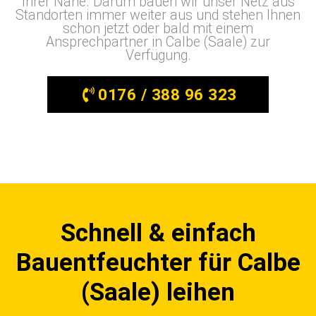
Ihrer Nähe. Darum bauen wir unser Netz aus
Standorten immer weiter aus und stehen Ihnen
schon jetzt oder bald mit einem
Ansprechpartner in Calbe (Saale) zur
Verfügung.
0176 / 388 96 323
Schnell & einfach
Bauentfeuchter für Calbe
(Saale) leihen