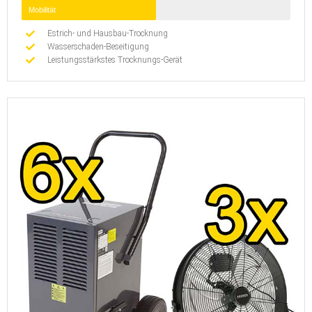
Mobilität
Estrich- und Hausbau-Trocknung
Wasserschaden-Beseitigung
Leistungsstärkstes Trocknungs-Gerät