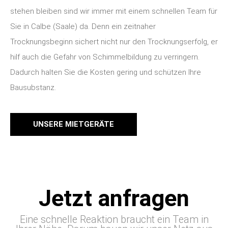
stehen bleiben sind wir immer mit einem schnellen Team für
Sie in Calbe (Saale) da. Denn ein zeitnaher
Trocknungsbeginn sichert nicht nur den Trocknungserfolg, er
hilf auch die Gefahr von Schimmelbildung zu verringern.
Dadurch halten Sie die Kosten gering und schützen Ihre
Bausubstanz.
UNSERE MIETGERÄTE
Jetzt anfragen
Eine schnelle Reaktion braucht ein Team in