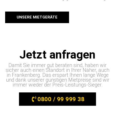
UNSERE MIETGERÄTE
Jetzt anfragen
Damit Sie immer gut beraten sind, haben wir
sicher auch einen Standort in Ihrer Näher, auch
in Frankenberg. Das erspart Ihnen lange Wege
und dank unserer günstigen Mietpreise sind wir
immer wieder der Preis-Leistungs-Sieger.
0800 / 99 999 38