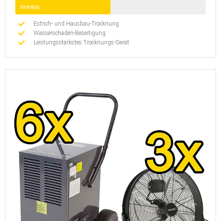
Mobilität
Estrich- und Hausbau-Trocknung
Wasserschaden-Beseitigung
Leistungsstärkstes Trocknungs-Gerät