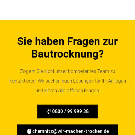
Sie haben Fragen zur
Bautrocknung?
Zögern Sie nicht unser kompetentes Team zu
kontaktieren. Wir suchen nach Lösungen für Ihr Anliegen
und klären alle offenen Fragen.
0800 / 99 999 38
chemnitz@wir-machen-trocken.de