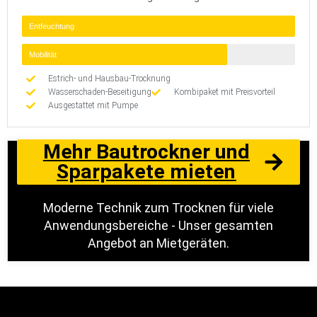
Entfeuchtung
Mobilität
Estrich- und Hausbau-Trocknung
Wasserschaden-Beseitigung
Kombipaket mit Preisvorteil
Ausgestattet mit Pumpe
Mehr Bautrockner und
Sparpakete mieten
Moderne Technik zum Trocknen für viele
Anwendungsbereiche - Unser gesamten
Angebot an Mietgeräten.