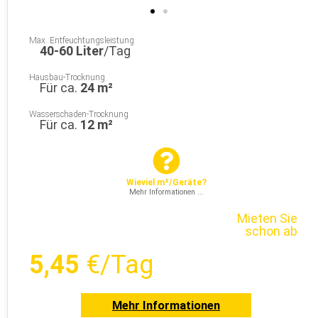
Max. Entfeuchtungsleistung
40-60 Liter
/Tag
Hausbau-Trocknung
Für ca.
24 m²
Wasserschaden-Trocknung
Für ca.
12 m²
Wieviel m²/Geräte?
Mehr Informationen ...
Mieten Sie
schon ab
5,45
€/Tag
Mehr Informationen