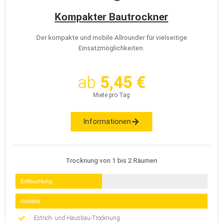
Kompakter Bautrockner
Der kompakte und mobile Allrounder für vielseitige
Einsatzmöglichkeiten.
ab
5,45 €
Miete pro Tag
Informationen
Trocknung von 1 bis 2 Räumen
Entfeuchtung
Mobilität
Estrich- und Hausbau-Trocknung