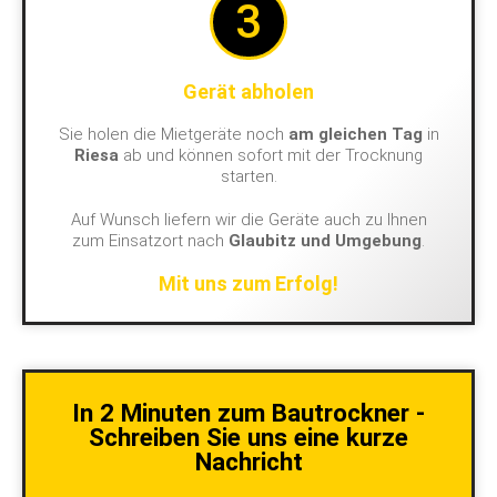
3
Gerät abholen
Sie holen die Mietgeräte noch
am gleichen Tag
in
Riesa
ab und können sofort mit der Trocknung
starten.
Auf Wunsch liefern wir die Geräte auch zu Ihnen
zum Einsatzort nach
Glaubitz und Umgebung
.
Mit uns zum Erfolg!
In 2 Minuten zum Bautrockner -
Schreiben Sie uns eine kurze
Nachricht