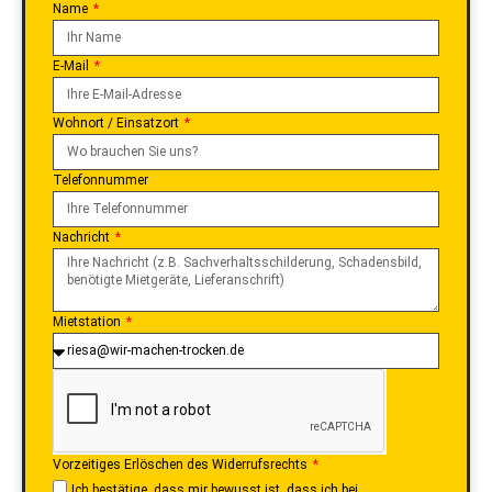
Name
E-Mail
Wohnort / Einsatzort
Telefonnummer
Nachricht
Mietstation
Vorzeitiges Erlöschen des Widerrufsrechts
Ich bestätige, dass mir bewusst ist, dass ich bei