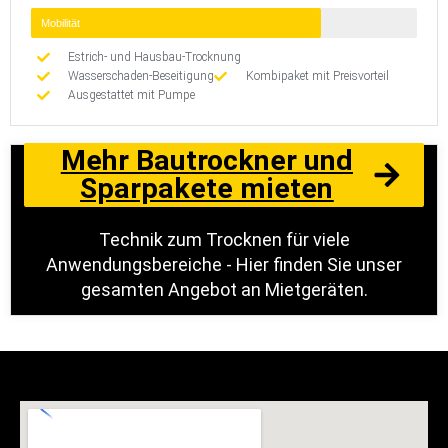
Mobilität
Estrich- und Hausbau-Trocknung
Wasserschaden-Beseitigung
Kombipaket mit Preisvorteil
Ausgestattet mit Pumpe
Mehr Bautrockner und
Sparpakete mieten
Technik zum Trocknen für viele
Anwendungsbereiche - Hier finden Sie unser
gesamten Angebot an Mietgeräten.