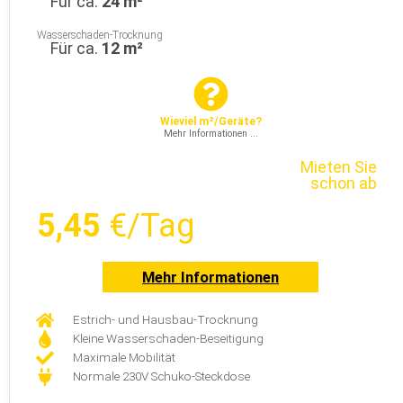
Für ca.
24 m²
Wasserschaden-Trocknung
Für ca.
12 m²
Wieviel m²/Geräte?
Mehr Informationen ...
Mieten Sie
schon ab
5,45
€/Tag
Mehr Informationen
Estrich- und Hausbau-Trocknung
Kleine Wasserschaden-Beseitigung
Maximale Mobilität
Normale 230V Schuko-Steckdose