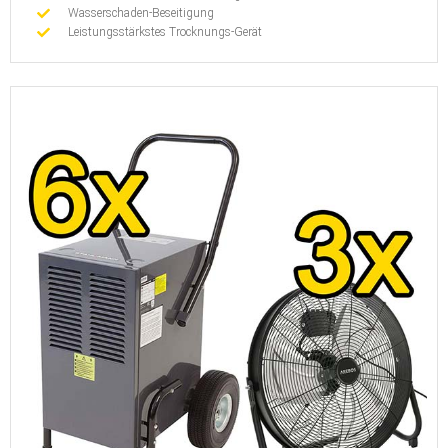
Wasserschaden-Beseitigung
Leistungsstärkstes Trocknungs-Gerät