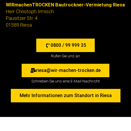
WIRmachenTROCKEN Bautrockner-Vermietung Riesa
Herr Christoph Irmisch
Pausitzer Str. 4
01589 Riesa
0800 / 99 999 35
Rufen Sie uns an
riesa@wir-machen-trocken.de
Schreiben Sie uns eine E-Mail-Nachricht
Mehr Informationen zum Standort in Riesa