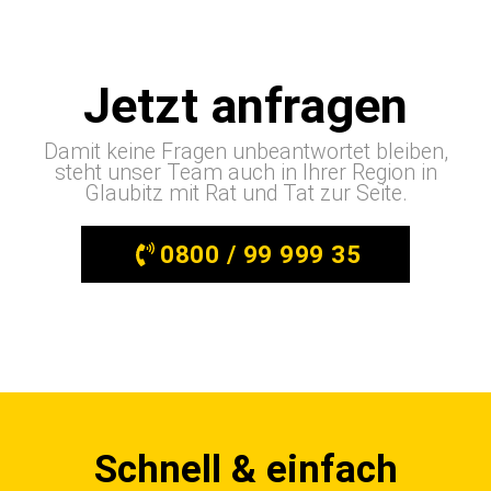
Jetzt anfragen
Damit keine Fragen unbeantwortet bleiben,
steht unser Team auch in Ihrer Region in
Glaubitz mit Rat und Tat zur Seite.
0800 / 99 999 35
Schnell & einfach