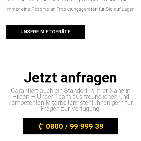
immer eine Reserve an Trocknungsgeräten für Sie auf Lager.
UNSERE MIETGERÄTE
Jetzt anfragen
Garantiert auch ein Standort in Ihrer Nähe in
Hilden – Unser Team aus freundlichen und
kompetenten Mitarbeitern steht Ihnen gern für
Fragen zur Verfügung.
0800 / 99 999 39