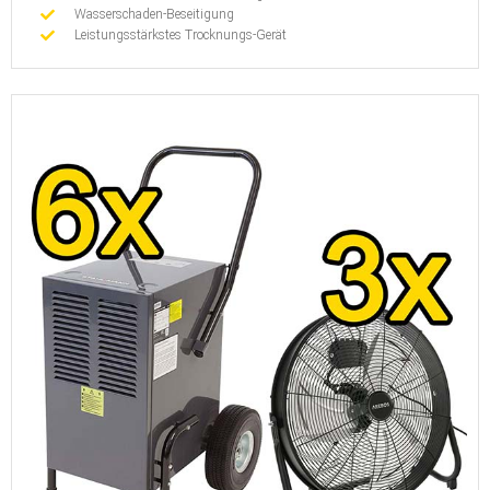
Wasserschaden-Beseitigung
Leistungsstärkstes Trocknungs-Gerät