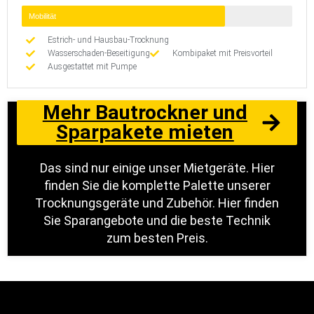
Mobilität
Estrich- und Hausbau-Trocknung
Wasserschaden-Beseitigung
Kombipaket mit Preisvorteil
Ausgestattet mit Pumpe
Mehr Bautrockner und
Sparpakete mieten
Das sind nur einige unser Mietgeräte. Hier
finden Sie die komplette Palette unserer
Trocknungsgeräte und Zubehör. Hier finden
Sie Sparangebote und die beste Technik
zum besten Preis.