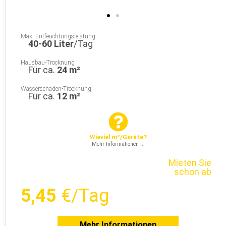
Max. Entfeuchtungsleistung
40-60 Liter
/Tag
Hausbau-Trocknung
Für ca.
24 m²
Wasserschaden-Trocknung
Für ca.
12 m²
Wieviel m²/Geräte?
Mehr Informationen ...
Mieten Sie
schon ab
5,45
€/Tag
Mehr Informationen