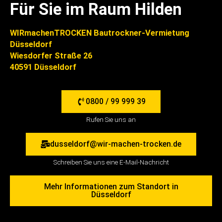
Für Sie im Raum Hilden
WIRmachenTROCKEN Bautrockner-Vermietung
Düsseldorf
Wiesdorfer Straße 26
40591 Düsseldorf
0800 / 99 999 39
Rufen Sie uns an
dusseldorf@wir-machen-trocken.de
Schreiben Sie uns eine E-Mail-Nachricht
Mehr Informationen zum Standort in
Düsseldorf