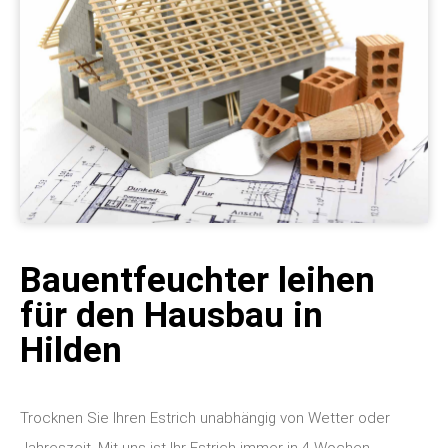
Bauentfeuchter leihen
für den Hausbau in
Hilden
Trocknen Sie Ihren Estrich unabhängig von Wetter oder
Jahreszeit. Mit uns ist Ihr Estrich immer in 4 Wochen