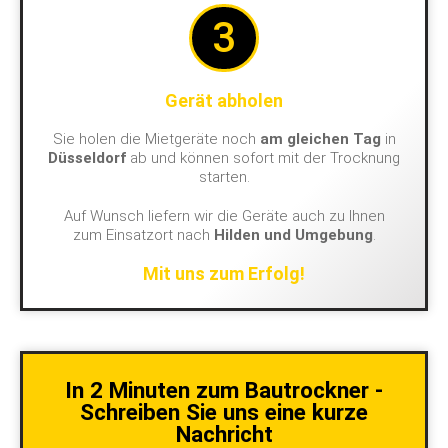
3
Gerät abholen
Sie holen die Mietgeräte noch
am gleichen Tag
in
Düsseldorf
ab und können sofort mit der Trocknung
starten.
Auf Wunsch liefern wir die Geräte auch zu Ihnen
zum Einsatzort nach
Hilden und Umgebung
.
Mit uns zum Erfolg!
In 2 Minuten zum Bautrockner -
Schreiben Sie uns eine kurze
Nachricht