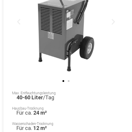
Max. Entfeuchtungsleistung
40-60 Liter
/Tag
Hausbau-Trocknung
Für ca.
24 m²
Wasserschaden-Trocknung
Für ca.
12 m²