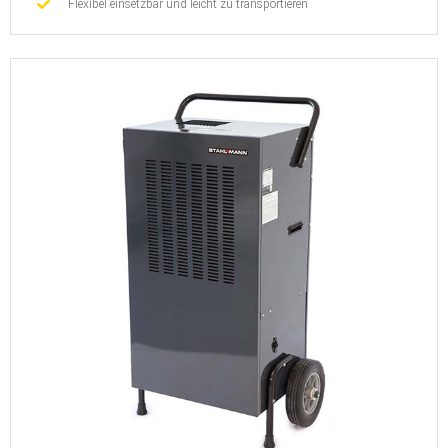
Flexibel einsetzbar und leicht zu transportieren