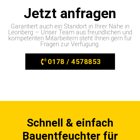
Jetzt anfragen
Garantiert auch ein Standort in Ihrer Nähe in
Leonberg – Unser Team aus freundlichen und
kompetenten Mitarbeitern steht Ihnen gern für
Fragen zur Verfügung.
0178 / 4578853
Schnell & einfach
Bauentfeuchter für