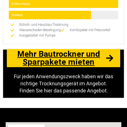
Entfeuchtung
Mobilität
Estrich- und Hausbau-Trocknung
Wasserschaden-Beseitigung
Kombipaket mit Preisvorteil
Ausgestattet mit Pumpe
Mehr Bautrockner und
Sparpakete mieten
Für jeden Anwendungszweck haben wir das
richtige Trocknungsgerät im Angebot.
Finden Sie hier das passende Angebot.