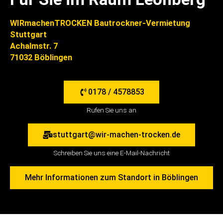
WIRmachenTROCKEN Bautrockner-Vermietung
Stuttgart
Achalmstr. 7
71032 Böblingen
0178 / 4578853
Rufen Sie uns an
stuttgart@wir-machen-trocken.de
Schreiben Sie uns eine E-Mail-Nachricht
Mehr Informationen zum Standort in Böblingen