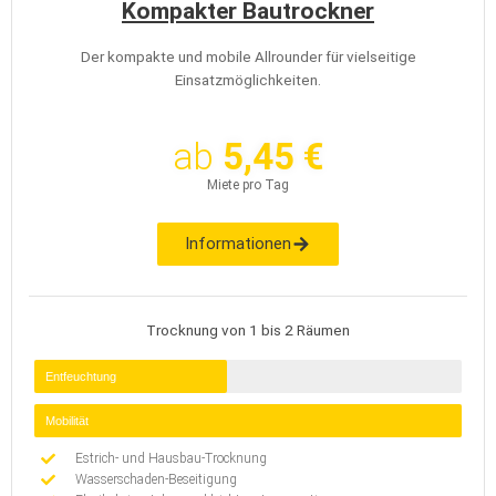
Kompakter Bautrockner
Der kompakte und mobile Allrounder für vielseitige
Einsatzmöglichkeiten.
ab
5,45 €
Miete pro Tag
Informationen
Trocknung von 1 bis 2 Räumen
Entfeuchtung
Mobilität
Estrich- und Hausbau-Trocknung
Wasserschaden-Beseitigung