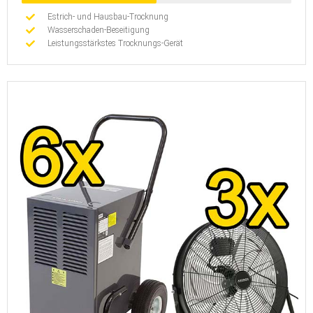
Estrich- und Hausbau-Trocknung
Wasserschaden-Beseitigung
Leistungsstärkstes Trocknungs-Gerät