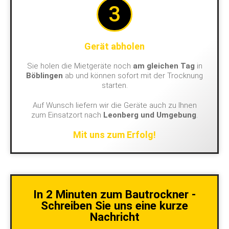
3
Gerät abholen
Sie holen die Mietgeräte noch
am gleichen Tag
in
Böblingen
ab und können sofort mit der Trocknung
starten.
Auf Wunsch liefern wir die Geräte auch zu Ihnen
zum Einsatzort nach
Leonberg und Umgebung
.
Mit uns zum Erfolg!
In 2 Minuten zum Bautrockner -
Schreiben Sie uns eine kurze
Nachricht