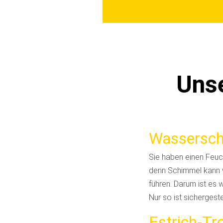
Unse
Wassersch
Sie haben einen Feuc
denn Schimmel kann 
führen. Darum ist es 
Nur so ist sichergest
Estrich-T