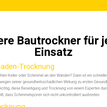
re Bautrockner für 
Einsatz
aden-Trocknung
hten Keller oder Schimmel an den Wänden? Dann ist ein schnell
wegen seiner gesundheitsschädlichen Wirkung zu ersten Gesun
wichtig, diese Beseitigung und Trocknung von einem Experten dur
ellt, dass Schimmelsporen sich nicht unkontrolliert ausbreiten.
rocknung