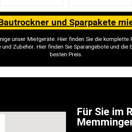
Bautrockner und Sparpakete mi
inige unser Mietgeräte. Hier finden Sie die komplette 
 und Zubehör. Hier finden Sie Sparangebote und die 
besten Preis.
Für Sie im
Memminge