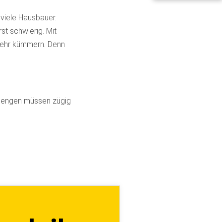
viele Hausbauer.
st schwierig. Mit
mehr kümmern. Denn
rmengen müssen zügig