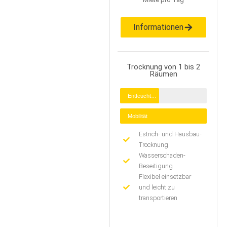
Informationen
Trocknung von 1 bis 2
Räumen
Entfeuchtung
Mobilität
Estrich- und Hausbau-
Trocknung
Wasserschaden-
Beseitigung
Flexibel einsetzbar
und leicht zu
transportieren