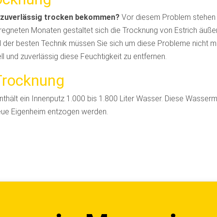
r zuverlässig trocken bekommen?
Vor diesem Problem stehen 
regneten Monaten gestaltet sich die Trocknung von Estrich äußer
d der besten Technik müssen Sie sich um diese Probleme nicht 
ll und zuverlässig diese Feuchtigkeit zu entfernen.
Trocknung
nthält ein Innenputz 1.000 bis 1.800 Liter Wasser. Diese Wasse
neue Eigenheim entzogen werden.