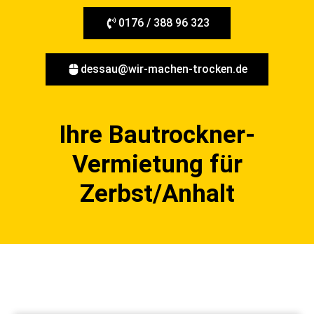
0176 / 388 96 323
dessau@wir-machen-trocken.de
Ihre Bautrockner-
Vermietung für
Zerbst/Anhalt