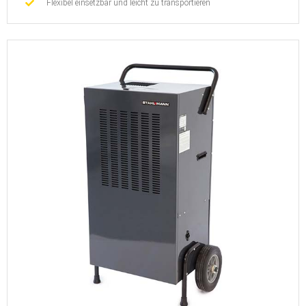
Flexibel einsetzbar und leicht zu transportieren