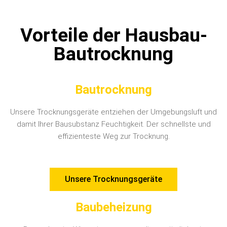
Vorteile der Hausbau-
Bautrocknung
Bautrocknung
Unsere Trocknungsgeräte entziehen der Umgebungsluft und
damit Ihrer Bausubstanz Feuchtigkeit. Der schnellste und
effizienteste Weg zur Trocknung.
Unsere Trocknungsgeräte
Baubeheizung