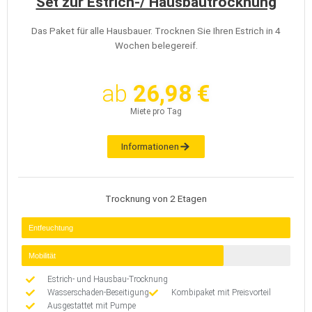
Set zur Estrich-/ Hausbautrocknung
Das Paket für alle Hausbauer. Trocknen Sie Ihren Estrich in 4
Wochen belegereif.
ab
26,98 €
Miete pro Tag
Informationen
Trocknung von 2 Etagen
Entfeuchtung
Mobilität
Estrich- und Hausbau-Trocknung
Wasserschaden-Beseitigung
Kombipaket mit Preisvorteil
Ausgestattet mit Pumpe