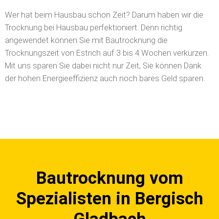
Wer hat beim Hausbau schon Zeit? Darum haben wir die
Trocknung bei Hausbau perfektioniert. Denn richtig
angewendet können Sie mit Bautrocknung die
Trocknungszeit von Estrich auf 3 bis 4 Wochen verkürzen.
Mit uns sparen Sie dabei nicht nur Zeit, Sie können Dank
der hohen Energieeffizienz auch noch bares Geld sparen.
Bautrocknung vom
Spezialisten in Bergisch