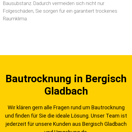
Bausubstanz. Dadurch vermeiden sich nicht nur
Folgeschäden, Sie sorgen für ein garantiert trockenes
Raumklima.
Bautrocknung in Bergisch
Gladbach
Wir klären gern alle Fragen rund um Bautrocknung
und finden für Sie die ideale Lösung. Unser Team ist
jederzeit für unsere Kunden aus Bergisch Gladbach