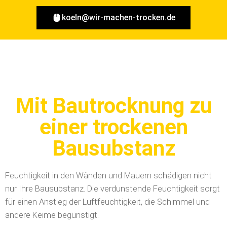
koeln@wir-machen-trocken.de
Mit Bautrocknung zu
einer trockenen
Bausubstanz
Feuchtigkeit in den Wänden und Mauern schädigen nicht
nur Ihre Bausubstanz. Die verdunstende Feuchtigkeit sorgt
für einen Anstieg der Luftfeuchtigkeit, die Schimmel und
andere Keime begünstigt.