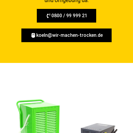
und Umgebung da.
0800 / 99 999 21
koeln@wir-machen-trocken.de