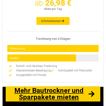
ab
26,98 €
Miete pro Tag
Informationen
Trocknung von 2 Etagen
Entfeuchtung
Mobilität
Estrich- und Hausbau-Trocknung
Wasserschaden-Beseitigung
Kombipaket mit Preisvorteil
Ausgestattet mit Pumpe
Mehr Bautrockner und
Sparpakete mieten