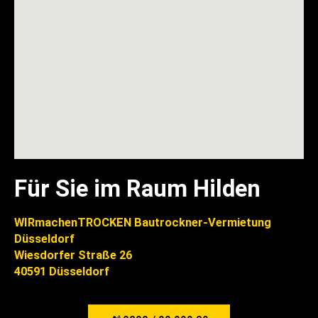
Für Sie im Raum Hilden
WIRmachenTROCKEN Bautrockner-Vermietung
Düsseldorf
Wiesdorfer Straße 26
40591 Düsseldorf