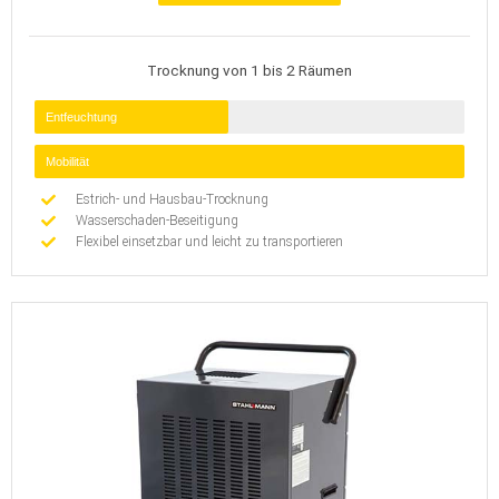
Trocknung von 1 bis 2 Räumen
Entfeuchtung
Mobilität
Estrich- und Hausbau-Trocknung
Wasserschaden-Beseitigung
Flexibel einsetzbar und leicht zu transportieren