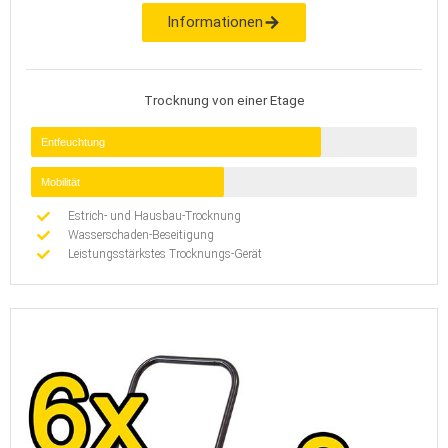
Informationen
Trocknung von einer Etage
Entfeuchtung
Mobilität
Estrich- und Hausbau-Trocknung
Wasserschaden-Beseitigung
Leistungsstärkstes Trocknungs-Gerät