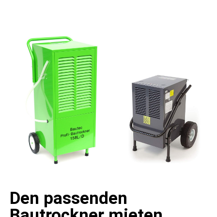
Den passenden
Bautrockner mieten