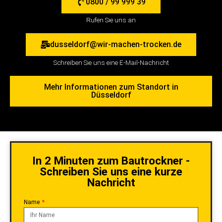
0800 / 99 999 39
Rufen Sie uns an
dusseldorf@wir-machen-trocken.de
Schreiben Sie uns eine E-Mail-Nachricht
Mehr Informationen zum Standort in
Düsseldorf
In 2 Minuten zum Bautrockner -
Schreiben Sie uns eine kurze
Nachricht
Name