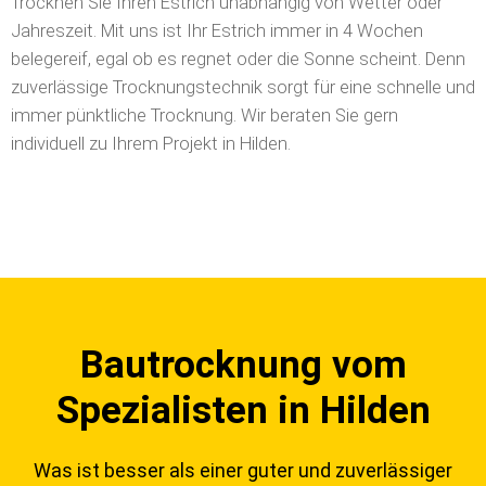
Trocknen Sie Ihren Estrich unabhängig von Wetter oder
Jahreszeit. Mit uns ist Ihr Estrich immer in 4 Wochen
belegereif, egal ob es regnet oder die Sonne scheint. Denn
zuverlässige Trocknungstechnik sorgt für eine schnelle und
immer pünktliche Trocknung. Wir beraten Sie gern
individuell zu Ihrem Projekt in Hilden.
Bautrocknung vom
Spezialisten in Hilden
Was ist besser als einer guter und zuverlässiger