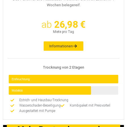
Wochen belegereif.
ab
26,98 €
Miete pro Tag
Informationen
Trocknung von 2 Etagen
Entfeuchtung
Mobilität
Estrich- und Hausbau-Trocknung
Wasserschaden-Beseitigung
Kombipaket mit Preisvorteil
Ausgestattet mit Pumpe