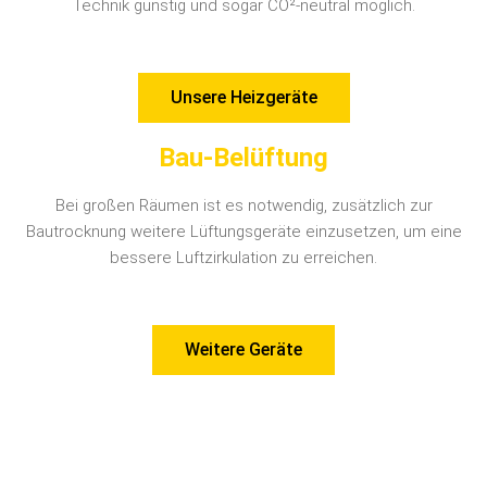
Technik günstig und sogar CO²-neutral möglich.
Unsere Heizgeräte
Bau-Belüftung
Bei großen Räumen ist es notwendig, zusätzlich zur
Bautrocknung weitere Lüftungsgeräte einzusetzen, um eine
bessere Luftzirkulation zu erreichen.
Weitere Geräte