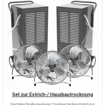
Set zur Estrich-/ Hausbautrocknung
Das Paket für alle Hausbauer. Trocknen Sie Ihren Estrich in 4