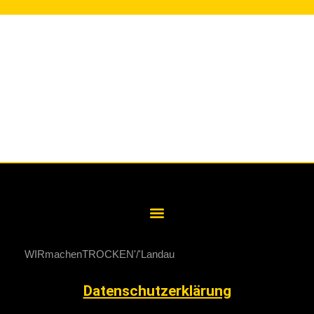
WIRmachenTROCKEN
Landau
Datenschutzerklärung