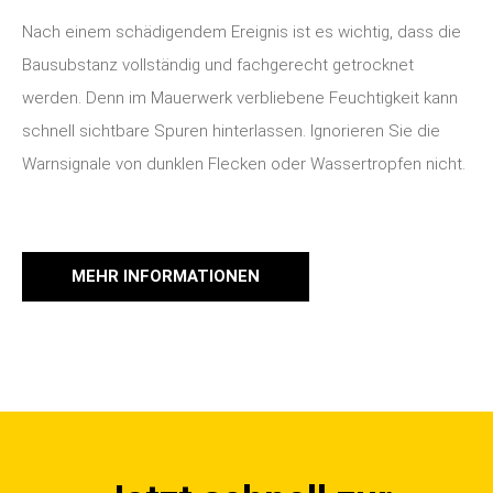
Nach einem schädigendem Ereignis ist es wichtig, dass die
Bausubstanz vollständig und fachgerecht getrocknet
werden. Denn im Mauerwerk verbliebene Feuchtigkeit kann
schnell sichtbare Spuren hinterlassen. Ignorieren Sie die
Warnsignale von dunklen Flecken oder Wassertropfen nicht.
MEHR INFORMATIONEN