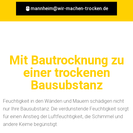
mannheim@wir-machen-trocken.de
Mit Bautrocknung zu
einer trockenen
Bausubstanz
Feuchtigkeit in den Wänden und Mauern schädigen nicht
nur Ihre Bausubstanz. Die verdunstende Feuchtigkeit sorgt
für einen Anstieg der Luftfeuchtigkeit, die Schimmel und
andere Keime begünstigt.