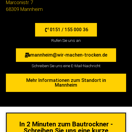
Marconistr. 7
68309 Mannheim
0151 / 155 000 36
Rufen Sie uns an
mannheim@wir-machen-trocken.de
Schreiben Sie uns eine E-Mail-Nachricht
Mehr Informationen zum Standort in
Mannheim
In 2 Minuten zum Bautrockner -
Schreiben Sie uns eine kurze