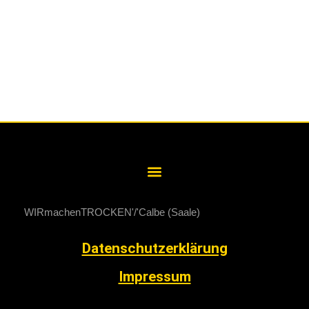
WIRmachenTROCKEN
Calbe (Saale)
Datenschutzerklärung
Impressum