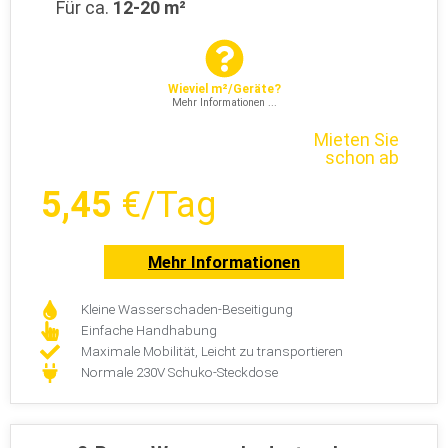
Für ca.
12-20 m²
Wieviel m²/Geräte?
Mehr Informationen ...
Mieten Sie
schon ab
5,45
€/Tag
Mehr Informationen
Kleine Wasserschaden-Beseitigung
Einfache Handhabung
Maximale Mobilität, Leicht zu transportieren
Normale 230V Schuko-Steckdose