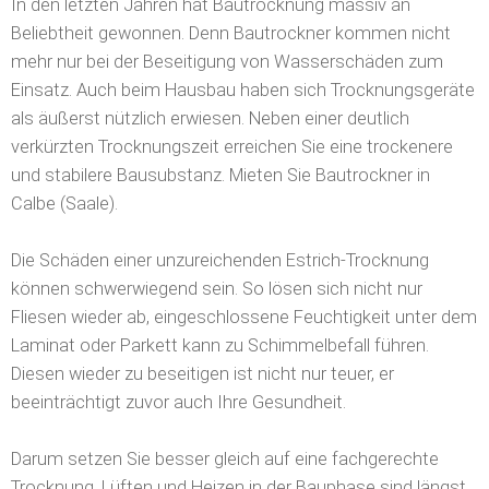
In den letzten Jahren hat Bautrocknung massiv an
Beliebtheit gewonnen. Denn Bautrockner kommen nicht
mehr nur bei der Beseitigung von Wasserschäden zum
Einsatz. Auch beim Hausbau haben sich Trocknungsgeräte
als äußerst nützlich erwiesen. Neben einer deutlich
verkürzten Trocknungszeit erreichen Sie eine trockenere
und stabilere Bausubstanz. Mieten Sie Bautrockner in
Calbe (Saale).
Die Schäden einer unzureichenden Estrich-Trocknung
können schwerwiegend sein. So lösen sich nicht nur
Fliesen wieder ab, eingeschlossene Feuchtigkeit unter dem
Laminat oder Parkett kann zu Schimmelbefall führen.
Diesen wieder zu beseitigen ist nicht nur teuer, er
beeinträchtigt zuvor auch Ihre Gesundheit.
Darum setzen Sie besser gleich auf eine fachgerechte
Trocknung. Lüften und Heizen in der Bauphase sind längst