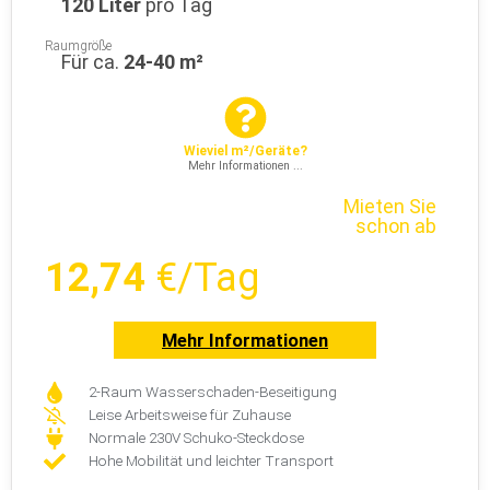
120 Liter
pro Tag
Raumgröße
Für ca.
24-40 m²
Wieviel m²/Geräte?
Mehr Informationen ...
Mieten Sie
schon ab
12,74
€/Tag
Mehr Informationen
2-Raum Wasserschaden-Beseitigung
Leise Arbeitsweise für Zuhause
Normale 230V Schuko-Steckdose
Hohe Mobilität und leichter Transport