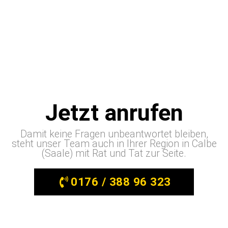
Jetzt anrufen
Damit keine Fragen unbeantwortet bleiben,
steht unser Team auch in Ihrer Region in Calbe
(Saale) mit Rat und Tat zur Seite.
0176 / 388 96 323