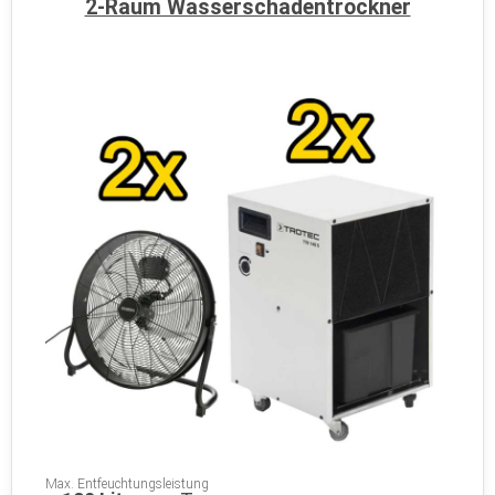
2-Raum Wasserschadentrockner
Max. Entfeuchtungsleistung