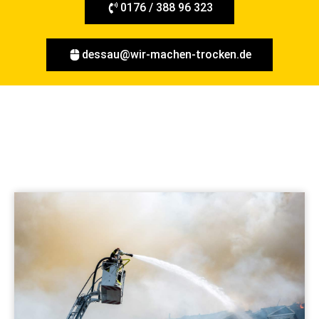
0176 / 388 96 323
dessau@wir-machen-trocken.de