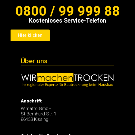
0800 / 99 999 88
Kostenloses Service-Telefon
Hier klicken
Über uns
Anschrift
Wimatro GmbH
St-Bernhard-Str. 1
86438 Kissing