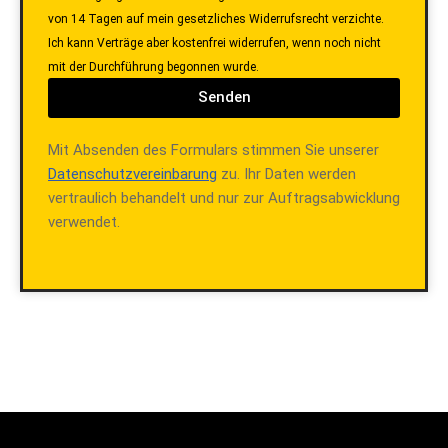
Ich bestätige, dass mir bewusst ist, dass ich bei
Beauftragung der Dienstleistung vor Ablauf des Widerrufsfrist
von 14 Tagen auf mein gesetzliches Widerrufsrecht verzichte.
Ich kann Verträge aber kostenfrei widerrufen, wenn noch nicht
mit der Durchführung begonnen wurde.
Senden
Mit Absenden des Formulars stimmen Sie unserer
Datenschutzvereinbarung
zu. Ihr Daten werden
vertraulich behandelt und nur zur Auftragsabwicklung
verwendet.