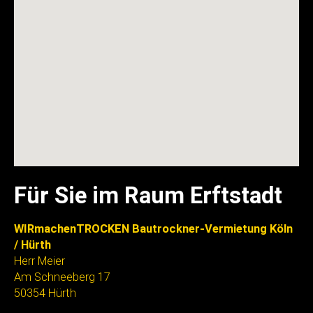
Für Sie im Raum Erftstadt
WIRmachenTROCKEN Bautrockner-Vermietung Köln
/ Hürth
Herr Meier
Am Schneeberg 17