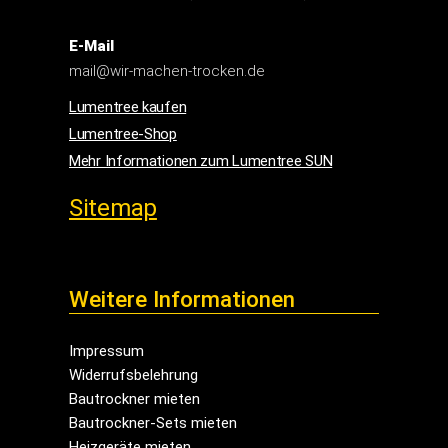
Telefon für Werbeanfragen
090 / 05 99 97 77 (1,99 Euro/Minute)
E-Mail
mail@wir-machen-trocken.de
Lumentree kaufen
Lumentree-Shop
Mehr Informationen zum Lumentree SUN
Sitemap
Weitere Informationen
Impressum
Widerrufsbelehrung