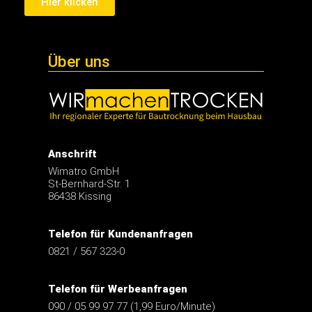
Kostenloses Service-Telefon
Hier klicken
Über uns
Anschrift
Wimatro GmbH
St-Bernhard-Str. 1
86438 Kissing
Telefon für Kundenanfragen
0821 / 567 323-0