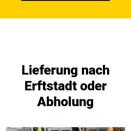
koeln@wir-machen-trocken.de
Lieferung nach
Erftstadt oder
Abholung