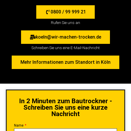
50354 Hürth
0800 / 99 999 21
Rufen Sie uns an
koeln@wir-machen-trocken.de
Schreiben Sie uns eine E-Mail-Nachricht
Mehr Informationen zum Standort in Köln
In 2 Minuten zum Bautrockner -
Schreiben Sie uns eine kurze
Nachricht