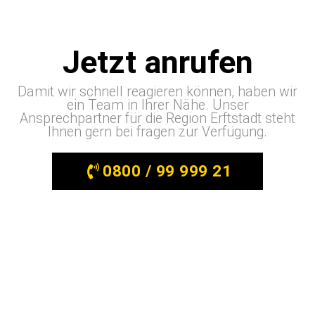
Jetzt anrufen
Damit wir schnell reagieren können, haben wir
ein Team in Ihrer Nähe. Unser
Ansprechpartner für die Region Erftstadt steht
Ihnen gern bei fragen zur Verfügung.
0800 / 99 999 21