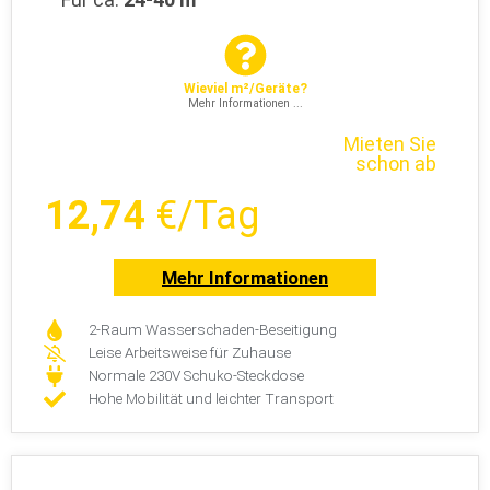
Raumgröße
Für ca.
24-40 m²
Wieviel m²/Geräte?
Mehr Informationen ...
Mieten Sie
schon ab
12,74
€/Tag
Mehr Informationen
2-Raum Wasserschaden-Beseitigung
Leise Arbeitsweise für Zuhause
Normale 230V Schuko-Steckdose
Hohe Mobilität und leichter Transport