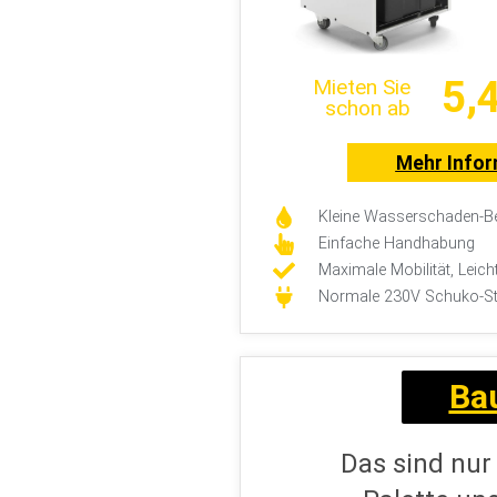
5,
Mieten Sie
schon ab
Mehr Info
Kleine Wasserschaden-Be
Einfache Handhabung
Maximale Mobilität, Leich
Normale 230V Schuko-S
Ba
Das sind nur
Palette un
Sparan