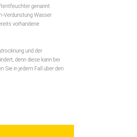
en-Verdunstung Wasser
ereits vorhandene
autrocknung und der
ndert, denn diese kann bei
 Sie in jedem Fall über den
den in