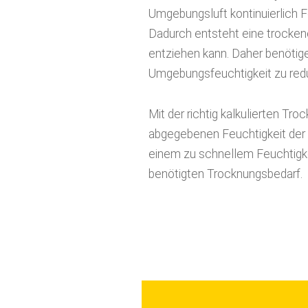
Dadurch entsteht eine trocke
entziehen kann. Daher benötig
Umgebungsfeuchtigkeit zu reduz
Mit der richtig kalkulierten T
abgegebenen Feuchtigkeit der 
einem zu schnellem Feuchtigkei
benötigten Trocknungsbedarf.
Bautr