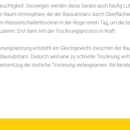
ne Raum-Atmosphäre, die der Bausubstanz durch Oberfläch
en Wasserschadentrockner in der Regel einen Tag, um die b
ieren. Erst dann tritt der Trocknungsprozess in Kraft.
rocknungsleistung entsteht ein Gleichgewicht zwischen der B
Bausubstanz. Dadurch wird eine zu schnelle Trocknung verhi
tsentzug die restliche Trocknung verlangsamen. Wir beraten
ockner gegen Löschwasserschä