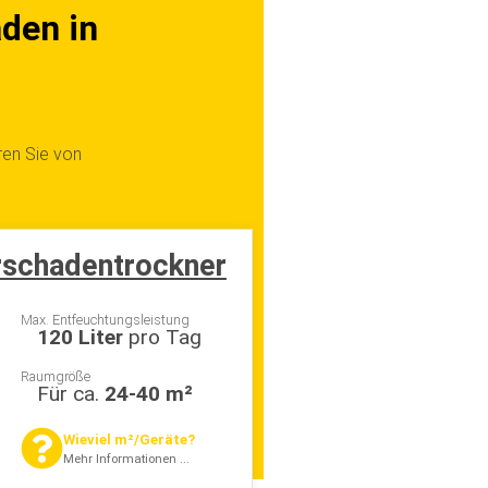
ren Sie von
schadentrockner
Max. Entfeuchtungsleistung
120 Liter
pro Tag
Raumgröße
Für ca.
24-40 m²
Wieviel m²/Geräte?
Mehr Informationen ...