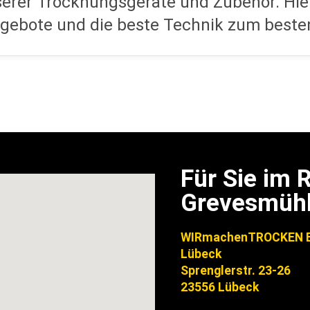
Für Sie im
Grevesmüh
WIRmachenTROCKEN B
Lübeck
Sprenglerstr. 23-26
23556 Lübeck
0800