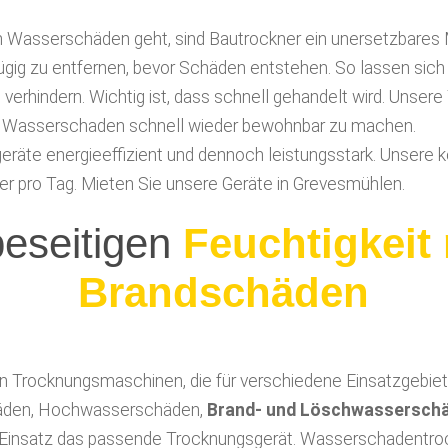
Wasserschäden geht, sind Bautrockner ein unersetzbares Mit
ügig zu entfernen, bevor Schäden entstehen. So lassen sich
n verhindern. Wichtig ist, dass schnell gehandelt wird. Unse
m Wasserschaden schnell wieder bewohnbar zu machen.
eräte energieeffizient und dennoch leistungsstark. Unsere
er pro Tag.
Mieten Sie unsere Geräte in Grevesmühlen.
seitigen
Löschwassers
 an Trocknungsmaschinen, die für verschiedene Einsatzgebie
häden, Hochwasserschäden,
Brand- und Löschwassersch
n Einsatz das passende Trocknungsgerät. Wasserschadentro
Feuchtigkeit. Deswegen werden diese Geräte auch häufig Lu