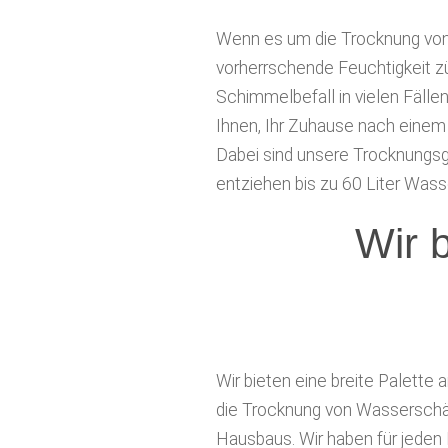
Wenn es um die Trocknung von 
vorherrschende Feuchtigkeit z
Schimmelbefall in vielen Fälle
Ihnen, Ihr Zuhause nach eine
Dabei sind unsere Trocknungsg
entziehen bis zu 60 Liter Wass
Wir be
Wir bieten eine breite Palette
die Trocknung von Wassersc
Hausbaus. Wir haben für jede
Umgebungsluft kontinuierlich 