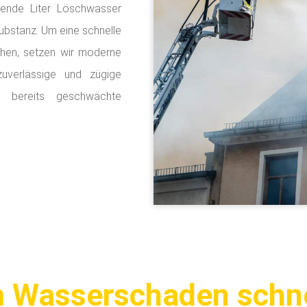
sende Liter Löschwasser
ubstanz. Um eine schnelle
chen, setzen wir moderne
zuverlässige und zügige
 bereits geschwächte
 Wasserschaden schne