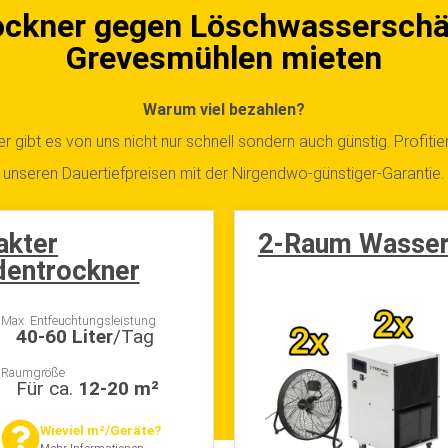
Grevesmühlen mieten
Warum viel bezahlen?
r gibt es von uns nicht nur schnell sondern auch günstig. Profitie
unseren Dauertiefpreisen mit der Nirgendwo-günstiger-Garantie.
kter
2-Raum Wasser
entrockner
Max. Entfeuchtungsleistung
40-60 Liter
/Tag
Raumgröße
Für ca.
12-20 m²
Wieviel m²/Geräte?
Mehr Informationen ...