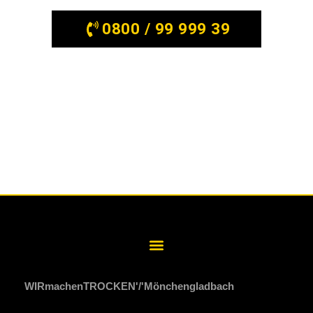
WIRmachenTROCKEN
Mönchengladbach
Datenschutzerklärung