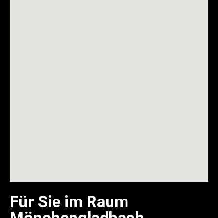
Für Sie im Raum
Mönchengladbach