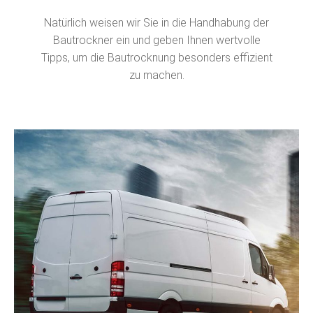
Bautrockner ein und geben Ihnen wertvolle
Tipps, um die Bautrocknung besonders effizient
zu machen.