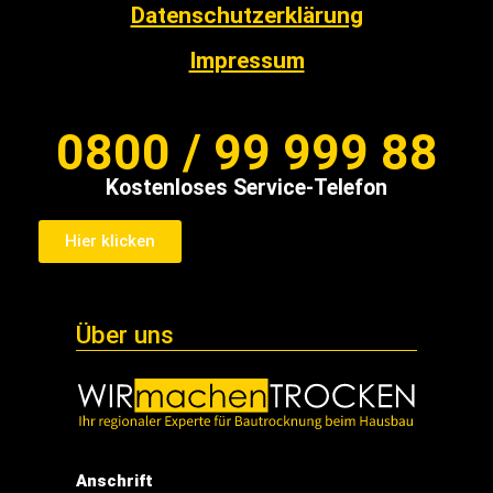
Impressum
0800 / 99 999 88
Kostenloses Service-Telefon
Hier klicken
Über uns
Anschrift
Wimatro GmbH
St-Bernhard-Str. 1