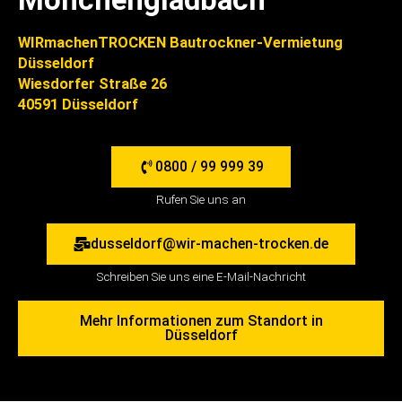
WIRmachenTROCKEN Bautrockner-Vermietung
Düsseldorf
Wiesdorfer Straße 26
40591 Düsseldorf
0800 / 99 999 39
Rufen Sie uns an
dusseldorf@wir-machen-trocken.de
Schreiben Sie uns eine E-Mail-Nachricht
Mehr Informationen zum Standort in
Düsseldorf