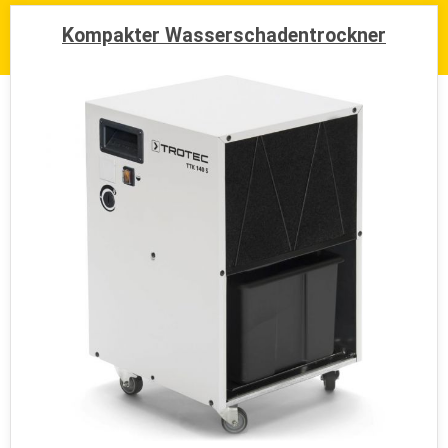
Max. Entfeuchtungsleistung
40-60 Liter
/Tag