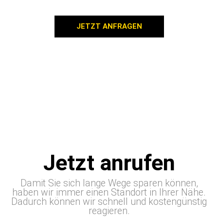
JETZT ANFRAGEN
Jetzt anrufen
Damit Sie sich lange Wege sparen können,
haben wir immer einen Standort in Ihrer Nähe.
Dadurch können wir schnell und kostengünstig
reagieren.
0800 / 99 999 39