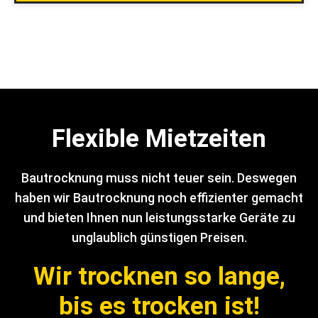
Flexible Mietzeiten
Bautrocknung muss nicht teuer sein. Deswegen
haben wir Bautrocknung noch effizienter gemacht
und bieten Ihnen nun leistungsstarke Geräte zu
unglaublich günstigen Preisen.
Wir trocknen so lange,
bis es trocken ist!