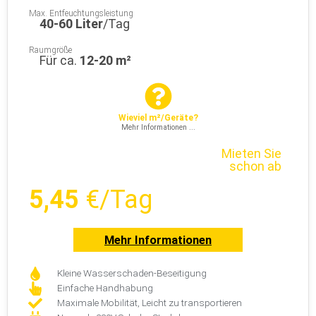
Raumgröße
Für ca.
12-20 m²
Wieviel m²/Geräte?
Mehr Informationen ...
Mieten Sie
schon ab
5,45
€/Tag
Mehr Informationen
Kleine Wasserschaden-Beseitigung
Einfache Handhabung
Maximale Mobilität, Leicht zu transportieren
Normale 230V Schuko-Steckdose