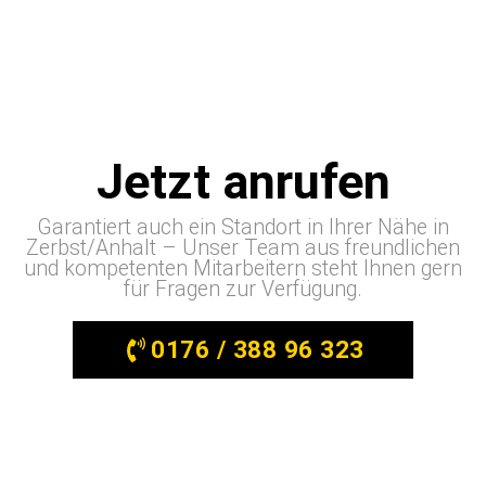
Jetzt anrufen
Garantiert auch ein Standort in Ihrer Nähe in
Zerbst/Anhalt – Unser Team aus freundlichen
und kompetenten Mitarbeitern steht Ihnen gern
für Fragen zur Verfügung.
0176 / 388 96 323