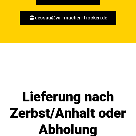
dessau@wir-machen-trocken.de
Lieferung nach
Zerbst/Anhalt oder
Abholung