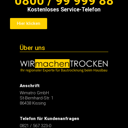
0800 / 99 999 88
Kostenloses Service-Telefon
Hier klicken
Über uns
Anschrift
Wimatro GmbH
St-Bernhard-Str. 1
86438 Kissing
Telefon für Kundenanfragen
0821 / 567 323-0