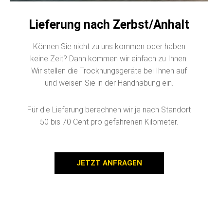
Lieferung nach Zerbst/Anhalt
Können Sie nicht zu uns kommen oder haben
keine Zeit? Dann kommen wir einfach zu Ihnen.
Wir stellen die Trocknungsgeräte bei Ihnen auf
und weisen Sie in der Handhabung ein.
Für die Lieferung berechnen wir je nach Standort
50 bis 70 Cent pro gefahrenen Kilometer.
JETZT ANFRAGEN