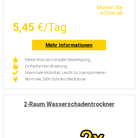
Mieten Sie
schon ab
5,45
€/Tag
Mehr Informationen
Kleine Wasserschaden-Beseitigung
Einfache Handhabung
Maximale Mobilität, Leicht zu transportieren
Normale 230V Schuko-Steckdose
2-Raum Wasserschadentrockner