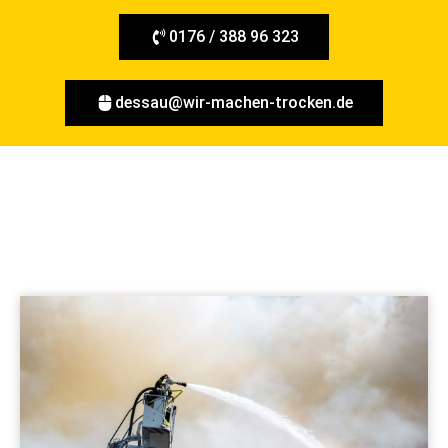
0176 / 388 96 323
dessau@wir-machen-trocken.de