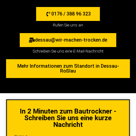
0176 / 388 96 323
Rufen Sie uns an
dessau@wir-machen-trocken.de
Schreiben Sie uns eine E-Mail-Nachricht
Mehr Informationen zum Standort in Dessau-
Roßlau
In 2 Minuten zum Bautrockner -
Schreiben Sie uns eine kurze
Nachricht