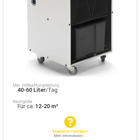
Max. Entfeuchtungsleistung
40-60 Liter
/Tag
Raumgröße
Für ca.
12-20 m²
Wieviel m²/Geräte?
Mehr Informationen ...