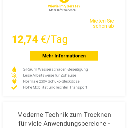
Wieviel m²/Geräte?
Mehr Informationen ...
Mieten Sie
schon ab
12,74
€/Tag
Mehr Informationen
2-Raum Wasserschaden-Beseitigung
Leise Arbeitsweise für Zuhause
Normale 230V Schuko-Steckdose
Hohe Mobilität und leichter Transport
Moderne Technik zum Trocknen
für viele Anwendungsbereiche -