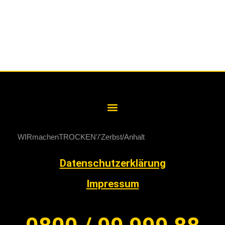
WIRmachenTROCKEN
Zerbst/Anhalt
Datenschutzerklärung
Impressum