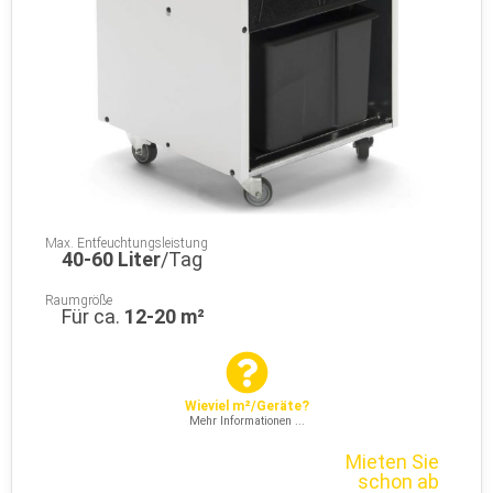
Max. Entfeuchtungsleistung
40-60 Liter
/Tag
Raumgröße
Für ca.
12-20 m²
Wieviel m²/Geräte?
Mehr Informationen ...