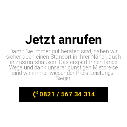
Jetzt anrufen
Damit Sie immer gut beraten sind, haben wir
sicher auch einen Standort in Ihrer Näher, auch
in Zusmarshausen. Das erspart Ihnen lange
Wege und dank unserer günstigen Mietpreise
sind wir immer wieder der Preis-Leistungs-
Sieger.
0821 / 567 34 314