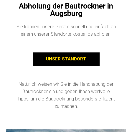
Abholung der Bautrockner in
Augsburg
Sie können unsere Geräte schnell und einfach an
einem unserer Standorte kostenlos abholen.
UNSER STANDORT
Natürlich weisen wir Sie in die Handhabung der
Bautrockner ein und geben Ihnen wertvolle
Tipps, um die Bautrocknung besonders effizient
zu machen.