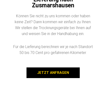
Lieferung nach
Zusmarshausen
Können Sie nicht zu uns kommen oder haben
keine Zeit? Dann kommen wir einfach zu Ihnen.
Wir stellen die Trocknungsgeräte bei Ihnen auf
und weisen Sie in der Handhabung ein.
Für die Lieferung berechnen wir je nach Standort
50 bis 70 Cent pro gefahrenen Kilometer.
JETZT ANFRAGEN