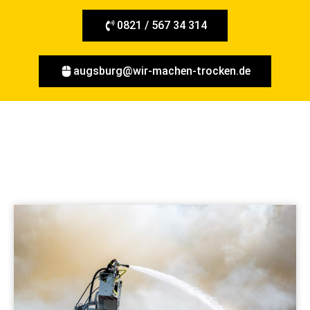
0821 / 567 34 314
augsburg@wir-machen-trocken.de