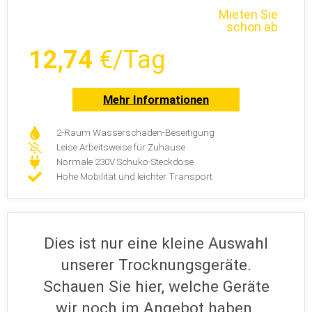
Wieviel m²/Geräte?
Mehr Informationen ...
Mieten Sie
schon ab
12,74
€/Tag
Mehr Informationen
2-Raum Wasserschaden-Beseitigung
Leise Arbeitsweise für Zuhause
Normale 230V Schuko-Steckdose
Hohe Mobilität und leichter Transport
Dies ist nur eine kleine Auswahl
unserer Trocknungsgeräte.