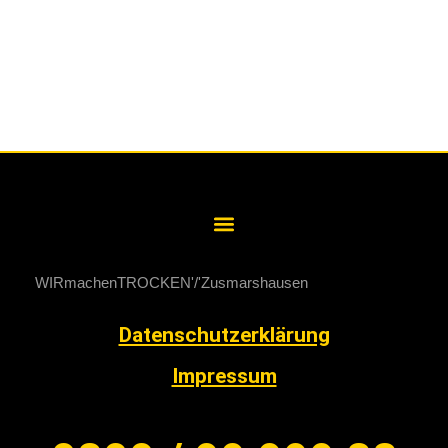
WIRmachenTROCKEN
Zusmarshausen
Datenschutzerklärung
Impressum