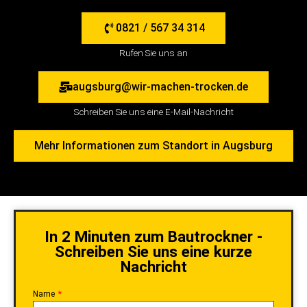
86154 Augsburg
0821 / 567 34 314
Rufen Sie uns an
augsburg@wir-machen-trocken.de
Schreiben Sie uns eine E-Mail-Nachricht
Mehr Informationen zum Standort in Augsburg
In 2 Minuten zum Bautrockner -
Schreiben Sie uns eine kurze
Nachricht