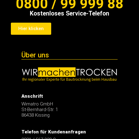
0800 / 99 999 88
Kostenloses Service-Telefon
Hier klicken
Über uns
Anschrift
Wimatro GmbH
St-Bernhard-Str. 1
86438 Kissing