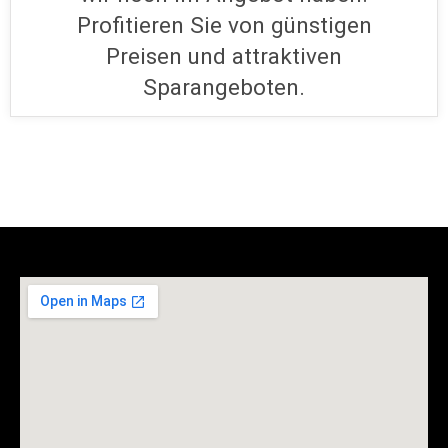
Schauen Sie hier, welche Geräte
wir noch im Angebot haben.
Profitieren Sie von günstigen
Preisen und attraktiven
Sparangeboten.