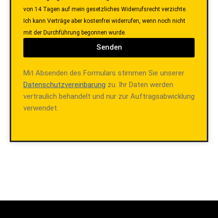
Ich bestätige, dass mir bewusst ist, dass ich bei
Beauftragung der Dienstleistung vor Ablauf des Widerrufsfrist
von 14 Tagen auf mein gesetzliches Widerrufsrecht verzichte.
Ich kann Verträge aber kostenfrei widerrufen, wenn noch nicht
mit der Durchführung begonnen wurde.
Senden
Mit Absenden des Formulars stimmen Sie unserer
Datenschutzvereinbarung
zu. Ihr Daten werden
vertraulich behandelt und nur zur Auftragsabwicklung
verwendet.