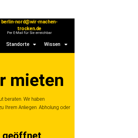
berlin-nord@wir-machen-
trocken.de
Per E-Mail für Sie erreichbar
Standorte
Wissen
r mieten
ut beraten. Wir haben
zu Ihrem Anliegen. Abholung oder
e
geöffnet