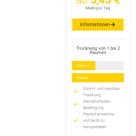
Miete pro Tag
Informationen
Trocknung von 1 bis 2
Räumen
Entfeuchtung
Mobilität
Estrich- und Hausbau-
Trocknung
Wasserschaden-
Beseitigung
Flexibel einsetzbar
und leicht zu
transportieren