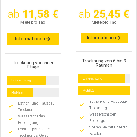
ab
11,58 €
ab
25,45 €
Miete pro Tag
Miete pro Tag
Informationen
Informationen
Trocknung von 6 bis 9
Trocknung von einer
Räumen
Etage
Entfeuchtung
Entfeuchtung
Mobilität
Mobilität
Estrich- und Hausbau-
Estrich- und Hausbau-
Trocknung
Trocknung
Wasserschaden-
Wasserschaden-
Beseitigung
Beseitigung
Sparen Sie mit unseren
Leistungsstärkstes
Paketen
Trocknungs-Gerät