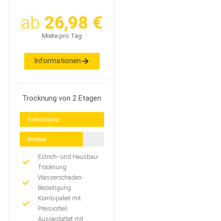
ab
26,98 €
Miete pro Tag
Informationen
Trocknung von 2 Etagen
Entfeuchtung
Mobilität
Estrich- und Hausbau-
Trocknung
Wasserschaden-
Beseitigung
Kombipaket mit
Preisvorteil
Ausgestattet mit