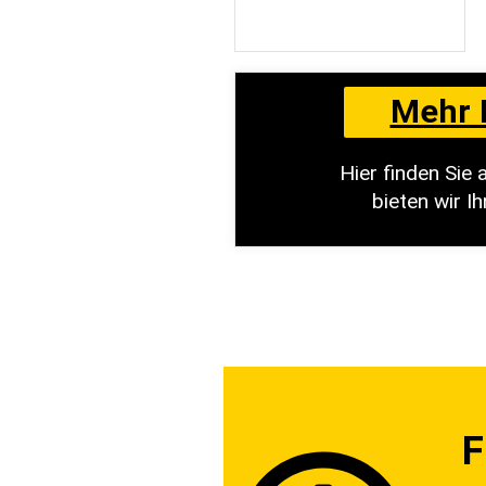
Mehr 
Hier finden Sie
bieten wir I
F