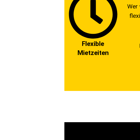
Wer 
flex
Flexible
Mietzeiten