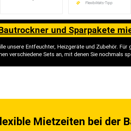
Flexibilitäts-Tipp
Bautrockner und Sparpakete mi
 alle unsere Entfeuchter, Heizgeräte und Zubehör. Für 
hnen verschiedene Sets an, mit denen Sie nochmals s
lexible Mietzeiten bei der