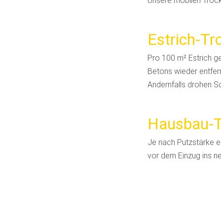
Unsere mobilen Trock
Estrich-T
Pro 100 m² Estrich g
Betons wieder entfer
Andernfalls drohen S
Hausbau-
Je nach Putzstärke e
vor dem Einzug ins 