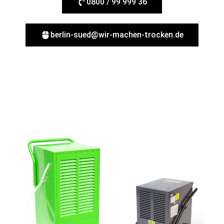
0800 / 99 999 36
berlin-sued@wir-machen-trocken.de