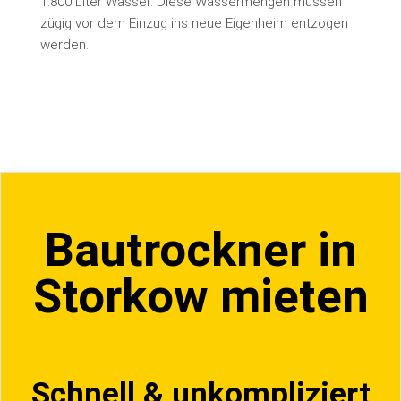
1.800 Liter Wasser. Diese Wassermengen müssen
zügig vor dem Einzug ins neue Eigenheim entzogen
werden.
Bautrockner in
Storkow mieten
Schnell & unkompliziert