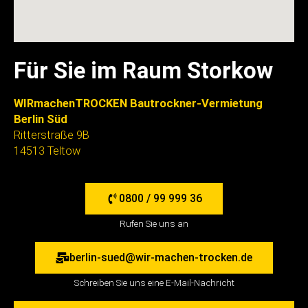
Für Sie im Raum Storkow
WIRmachenTROCKEN Bautrockner-Vermietung
Berlin Süd
Ritterstraße 9B
14513 Teltow
0800 / 99 999 36
Rufen Sie uns an
berlin-sued@wir-machen-trocken.de
Schreiben Sie uns eine E-Mail-Nachricht