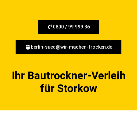
0800 / 99 999 36
berlin-sued@wir-machen-trocken.de
Ihr Bautrockner-Verleih
für Storkow