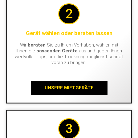
2
Gerät wählen oder beraten lassen
Wir
beraten
Sie zu Ihrem Vorhaben, wählen mit
Ihnen die
passenden Geräte
aus und geben Ihnen
wertvolle Tipps, um die Trocknung möglichst schnell
voran zu bringen.
UNSERE MIETGERÄTE
3