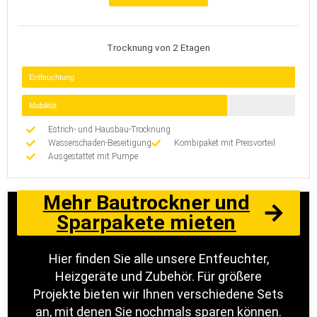
Trocknung von 2 Etagen
Entfeuchtung
Mobilität
Estrich- und Hausbau-Trocknung
Wasserschaden-Beseitigung
Kombipaket mit Preisvorteil
Ausgestattet mit Pumpe
Mehr Bautrockner und
Sparpakete mieten
Hier finden Sie alle unsere Entfeuchter,
Heizgeräte und Zubehör. Für größere
Projekte bieten wir Ihnen verschiedene Sets
an, mit denen Sie nochmals sparen können.