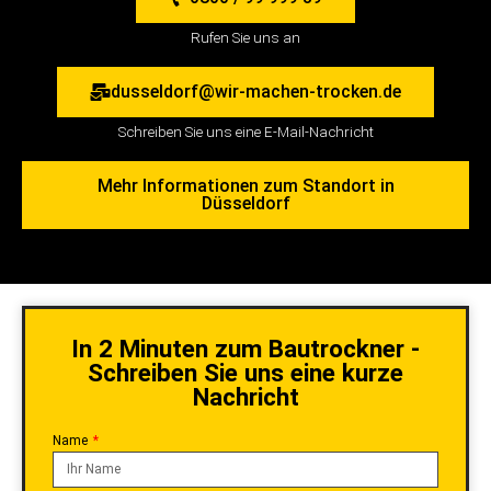
Rufen Sie uns an
dusseldorf@wir-machen-trocken.de
Schreiben Sie uns eine E-Mail-Nachricht
Mehr Informationen zum Standort in
Düsseldorf
In 2 Minuten zum Bautrockner -
Schreiben Sie uns eine kurze
Nachricht
Name