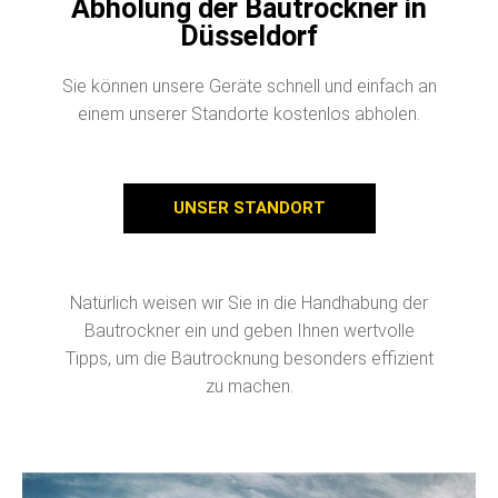
Abholung der Bautrockner in
Düsseldorf
Sie können unsere Geräte schnell und einfach an
einem unserer Standorte kostenlos abholen.
UNSER STANDORT
Natürlich weisen wir Sie in die Handhabung der
Bautrockner ein und geben Ihnen wertvolle
Tipps, um die Bautrocknung besonders effizient
zu machen.