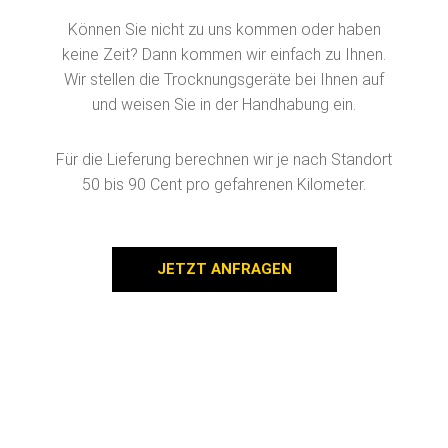
Können Sie nicht zu uns kommen oder haben
keine Zeit? Dann kommen wir einfach zu Ihnen.
Wir stellen die Trocknungsgeräte bei Ihnen auf
und weisen Sie in der Handhabung ein.
Für die Lieferung berechnen wir je nach Standort
50 bis 90 Cent pro gefahrenen Kilometer.
JETZT ANFRAGEN