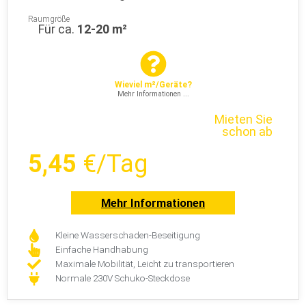
Raumgröße
Für ca.
12-20 m²
Wieviel m²/Geräte?
Mehr Informationen ...
Mieten Sie
schon ab
5,45
€/Tag
Mehr Informationen
Kleine Wasserschaden-Beseitigung
Einfache Handhabung
Maximale Mobilität, Leicht zu transportieren
Normale 230V Schuko-Steckdose