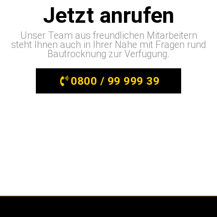
Jetzt anrufen
Unser Team aus freundlichen Mitarbeitern
steht Ihnen auch in Ihrer Nähe mit Fragen rund
Bautrocknung zur Verfügung.
0800 / 99 999 39