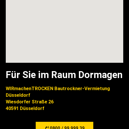
Für Sie im Raum Dormagen
WIRmachenTROCKEN Bautrockner-Vermietung
Düsseldorf
Wiesdorfer Straße 26
40591 Düsseldorf
0800 / 99 999 39