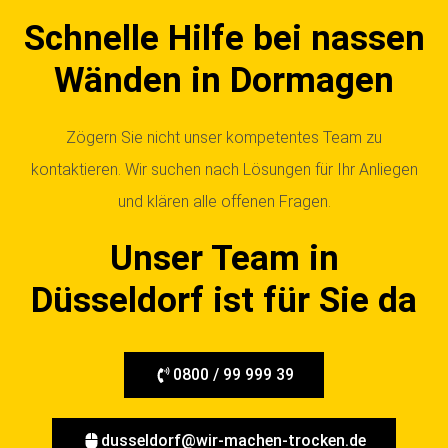
Schnelle Hilfe bei nassen
Wänden in Dormagen
Zögern Sie nicht unser kompetentes Team zu
kontaktieren. Wir suchen nach Lösungen für Ihr Anliegen
und klären alle offenen Fragen.
Unser Team in
Düsseldorf ist für Sie da
0800 / 99 999 39
dusseldorf@wir-machen-trocken.de