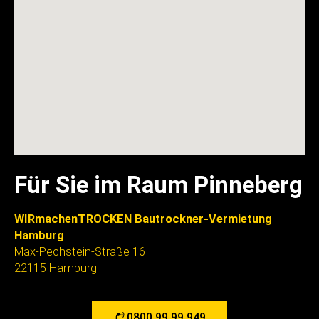
Für Sie im Raum Pinneberg
WIRmachenTROCKEN Bautrockner-Vermietung
Hamburg
Max-Pechstein-Straße 16
22115 Hamburg
0800 99 99 949