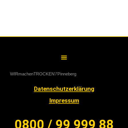
WIRmachenTROCKEN
Pinneberg
Datenschutzerklärung
Impressum
0800 / 99 999 88