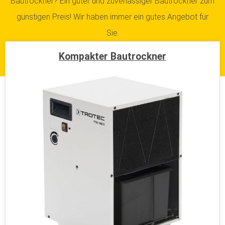
Bautrockner? Ein guter und zuverlässiger Bautrockner zum
günstigen Preis! Wir haben immer ein gutes Angebot für
Sie.
Kompakter Bautrockner