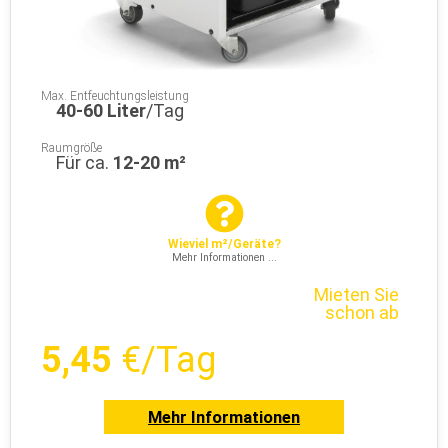
Max. Entfeuchtungsleistung
40-60 Liter
/Tag
Raumgröße
Für ca.
12-20 m²
Wieviel m²/Geräte?
Mehr Informationen ...
Mieten Sie
schon ab
5,45
€/Tag
Mehr Informationen