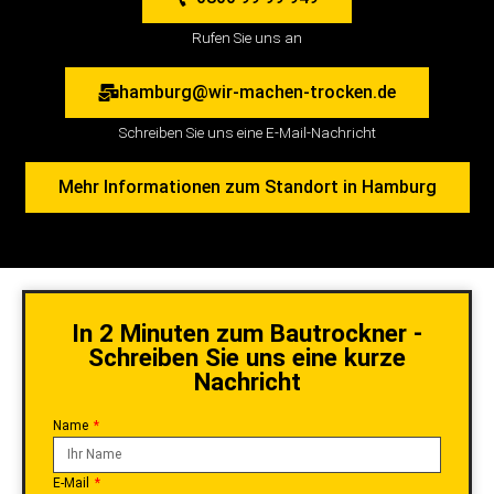
Rufen Sie uns an
hamburg@wir-machen-trocken.de
Schreiben Sie uns eine E-Mail-Nachricht
Mehr Informationen zum Standort in Hamburg
In 2 Minuten zum Bautrockner -
Schreiben Sie uns eine kurze
Nachricht
Name
E-Mail