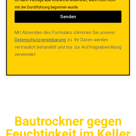
Ich kann Verträge aber kostenfrei widerrufen, wenn noch nicht
mit der Durchführung begonnen wurde.
Senden
Mit Absenden des Formulars stimmen Sie unserer
Datenschutzvereinbarung
zu. Ihr Daten werden
vertraulich behandelt und nur zur Auftragsabwicklung
verwendet.
Bautrockner gegen
Feuchtigkeit im Keller