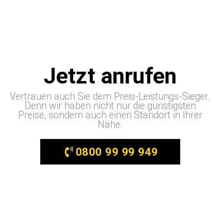
Jetzt anrufen
Vertrauen auch Sie dem Preis-Leistungs-Sieger.
Denn wir haben nicht nur die günstigsten
Preise, sondern auch einen Standort in Ihrer
Nähe.
0800 99 99 949