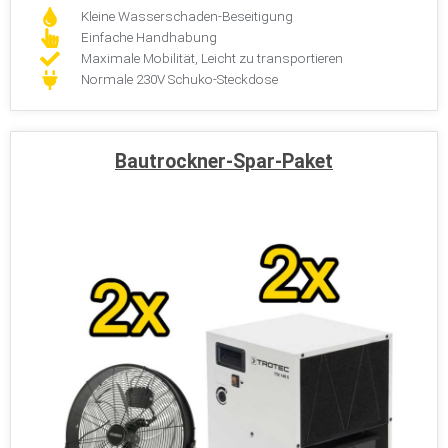
Kleine Wasserschaden-Beseitigung
Einfache Handhabung
Maximale Mobilität, Leicht zu transportieren
Normale 230V Schuko-Steckdose
Bautrockner-Spar-Paket