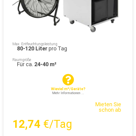
Max. Entfeuchtungsleistung
80-120 Liter
pro Tag
Raumgröße
Für ca.
24-40 m²
Wieviel m²/Geräte?
Mehr Informationen ...
Mieten Sie
schon ab
12,74
€/Tag