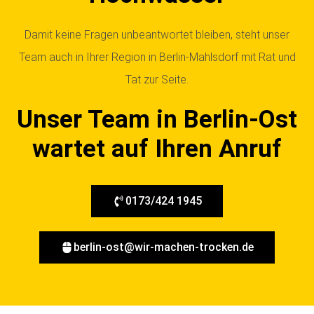
Damit keine Fragen unbeantwortet bleiben, steht unser
Team auch in Ihrer Region in Berlin-Mahlsdorf mit Rat und
Tat zur Seite.
Unser Team in Berlin-Ost
wartet auf Ihren Anruf
0173/424 1945
berlin-ost@wir-machen-trocken.de