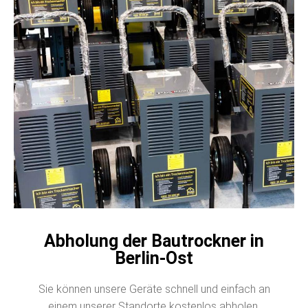
Abholung der Bautrockner in
Berlin-Ost
Sie können unsere Geräte schnell und einfach an
einem unserer Standorte kostenlos abholen.