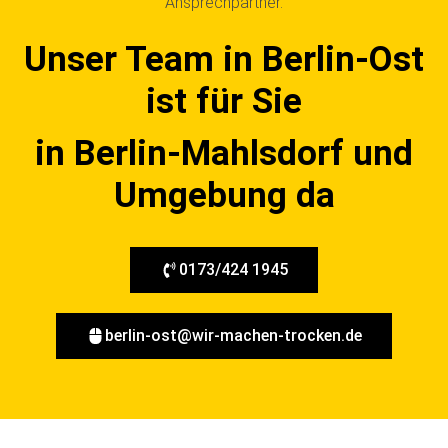
Ansprechpartner.
Unser Team in Berlin-Ost
ist für Sie
in Berlin-Mahlsdorf und
Umgebung da
0173/424 1945
berlin-ost@wir-machen-trocken.de