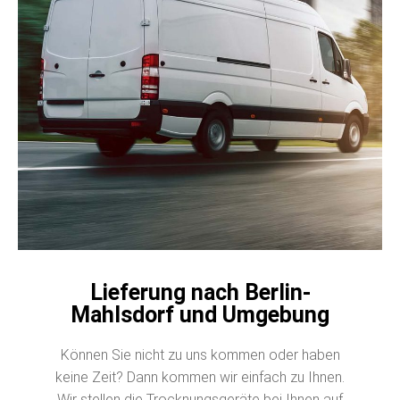
Lieferung nach Berlin-
Mahlsdorf und Umgebung
Können Sie nicht zu uns kommen oder haben
keine Zeit? Dann kommen wir einfach zu Ihnen.
Wir stellen die Trocknungsgeräte bei Ihnen auf