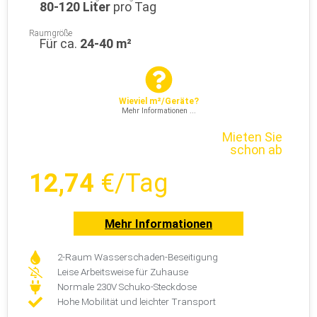
80-120 Liter
pro Tag
Raumgröße
Für ca.
24-40 m²
Wieviel m²/Geräte?
Mehr Informationen ...
Mieten Sie
schon ab
12,74
€/Tag
Mehr Informationen
2-Raum Wasserschaden-Beseitigung
Leise Arbeitsweise für Zuhause
Normale 230V Schuko-Steckdose
Hohe Mobilität und leichter Transport