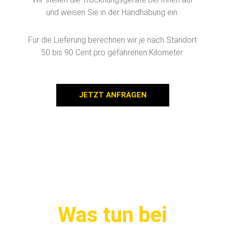
und weisen Sie in der Handhabung ein.
Für die Lieferung berechnen wir je nach Standort
50 bis 90 Cent pro gefahrenen Kilometer.
JETZT ANFRAGEN
Was tun bei