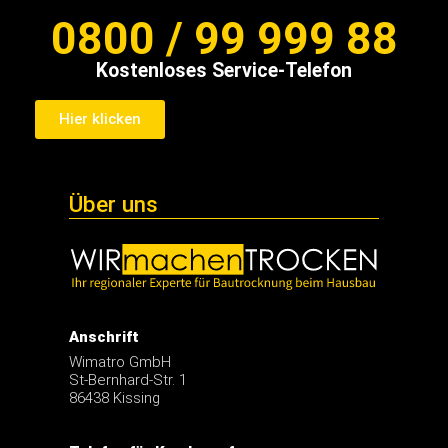
0800 / 99 999 88
Kostenloses Service-Telefon
Hier klicken
Über uns
Anschrift
Wimatro GmbH
St-Bernhard-Str. 1
86438 Kissing