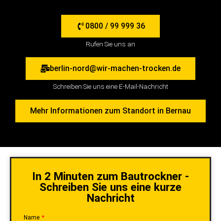
0800 / 99 999 36
Rufen Sie uns an
berlin-nord@wir-machen-trocken.de
Schreiben Sie uns eine E-Mail-Nachricht
Mehr Informationen zum Standort in Bernau
In 2 Minuten zum Bautrockner -
Schreiben Sie uns eine kurze
Nachricht
Name