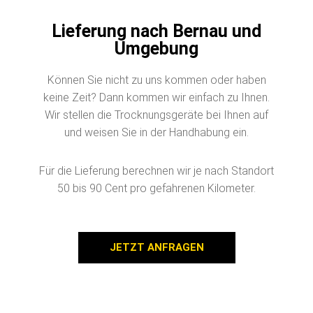
Lieferung nach Bernau und
Umgebung
Können Sie nicht zu uns kommen oder haben
keine Zeit? Dann kommen wir einfach zu Ihnen.
Wir stellen die Trocknungsgeräte bei Ihnen auf
und weisen Sie in der Handhabung ein.
Für die Lieferung berechnen wir je nach Standort
50 bis 90 Cent pro gefahrenen Kilometer.
JETZT ANFRAGEN