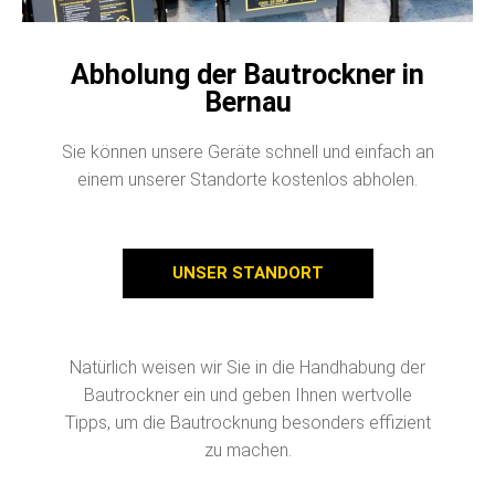
Abholung der Bautrockner in
Bernau
Sie können unsere Geräte schnell und einfach an
einem unserer Standorte kostenlos abholen.
UNSER STANDORT
Natürlich weisen wir Sie in die Handhabung der
Bautrockner ein und geben Ihnen wertvolle
Tipps, um die Bautrocknung besonders effizient
zu machen.