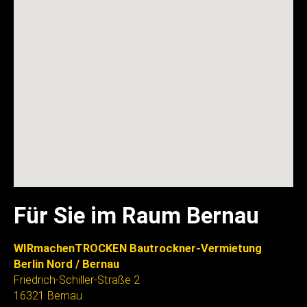
Für Sie im Raum Bernau
WIRmachenTROCKEN Bautrockner-Vermietung
Berlin Nord / Bernau
Friedrich-Schiller-Straße 2
16321 Bernau