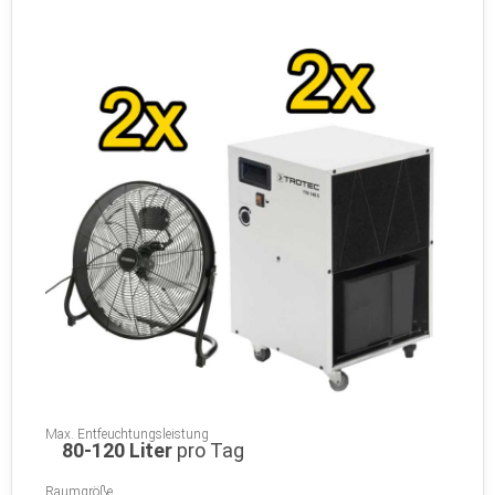
Max. Entfeuchtungsleistung
80-120 Liter
pro Tag
Raumgröße