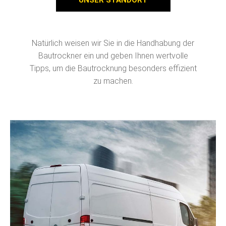
Natürlich weisen wir Sie in die Handhabung der
Bautrockner ein und geben Ihnen wertvolle
Tipps, um die Bautrocknung besonders effizient
zu machen.