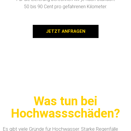
50 bis 90 Cent pro gefahrenen Kilometer.
JETZT ANFRAGEN
Was tun bei
Hochwassschäden?
Es gibt viele Gründe für Hochwasser. Starke Regenfälle