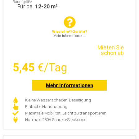
Raumgröße
Für ca.
12-20 m²
Wieviel m²/Geräte?
Mehr Informationen ...
Mieten Sie
schon ab
5,45
€/Tag
Mehr Informationen
Kleine Wasserschaden-Beseitigung
Einfache Handhabung
Maximale Mobilität, Leicht zu transportieren
Normale 230V Schuko-Steckdose