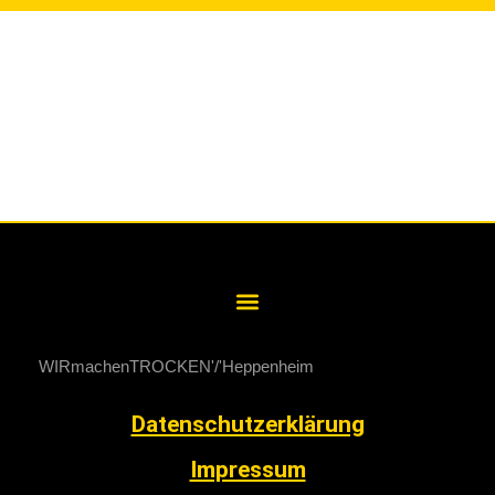
WIRmachenTROCKEN
Heppenheim
Datenschutzerklärung
Impressum