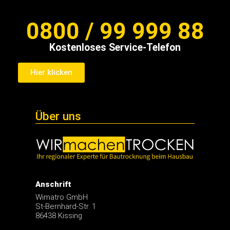
0800 / 99 999 88
Kostenloses Service-Telefon
Hier klicken
Über uns
Anschrift
Wimatro GmbH
St-Bernhard-Str. 1
86438 Kissing