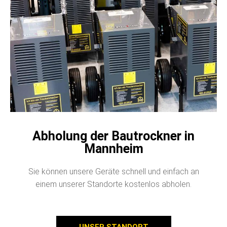
Abholung der Bautrockner in
Mannheim
Sie können unsere Geräte schnell und einfach an
einem unserer Standorte kostenlos abholen.
UNSER STANDORT