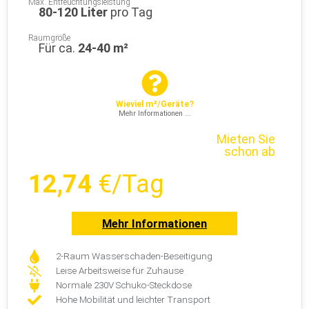
Max. Entfeuchtungsleistung
80-120 Liter
pro Tag
Raumgröße
Für ca.
24-40 m²
Wieviel m²/Geräte?
Mehr Informationen ...
Mieten Sie
schon ab
12,74
€/Tag
Mehr Informationen
2-Raum Wasserschaden-Beseitigung
Leise Arbeitsweise für Zuhause
Normale 230V Schuko-Steckdose
Hohe Mobilität und leichter Transport