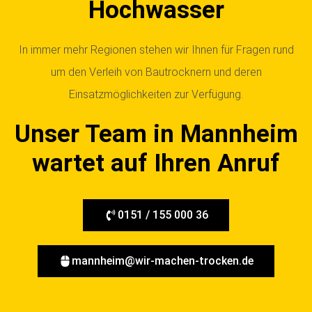
Hochwasser
In immer mehr Regionen stehen wir Ihnen für Fragen rund
um den Verleih von Bautrocknern und deren
Einsatzmöglichkeiten zur Verfügung.
Unser Team in Mannheim
wartet auf Ihren Anruf
0151 / 155 000 36
mannheim@wir-machen-trocken.de