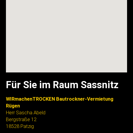
Für Sie im Raum Sassnitz
WIRmachenTROCKEN Bautrockner-Vermietung
Rügen
Herr Sascha Abeld
Bergstraße 12
18528 Patzig