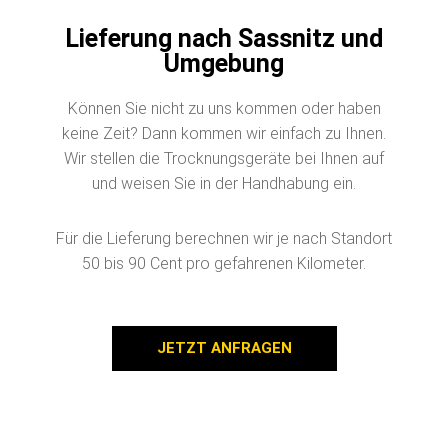
Lieferung nach Sassnitz und
Umgebung
Können Sie nicht zu uns kommen oder haben
keine Zeit? Dann kommen wir einfach zu Ihnen.
Wir stellen die Trocknungsgeräte bei Ihnen auf
und weisen Sie in der Handhabung ein.
Für die Lieferung berechnen wir je nach Standort
50 bis 90 Cent pro gefahrenen Kilometer.
JETZT ANFRAGEN