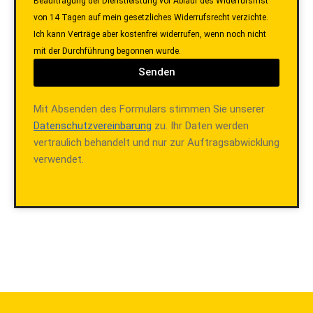
Beauftragung der Dienstleistung vor Ablauf des Widerrufsfrist
von 14 Tagen auf mein gesetzliches Widerrufsrecht verzichte.
Ich kann Verträge aber kostenfrei widerrufen, wenn noch nicht
mit der Durchführung begonnen wurde.
Senden
Mit Absenden des Formulars stimmen Sie unserer
Datenschutzvereinbarung
zu. Ihr Daten werden
vertraulich behandelt und nur zur Auftragsabwicklung
verwendet.