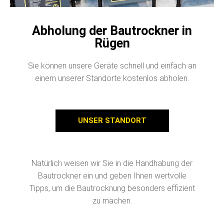
Abholung der Bautrockner in
Rügen
Sie können unsere Geräte schnell und einfach an
einem unserer Standorte kostenlos abholen.
UNSER STANDORT
Natürlich weisen wir Sie in die Handhabung der
Bautrockner ein und geben Ihnen wertvolle
Tipps, um die Bautrocknung besonders effizient
zu machen.