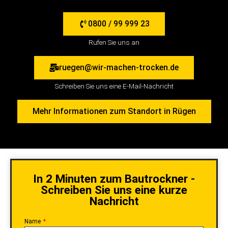
0800 / 99 999 23
Rufen Sie uns an
ruegen@wir-machen-trocken.de
Schreiben Sie uns eine E-Mail-Nachricht
Mehr Informationen zum Standort in Rügen
In 2 Minuten zum Bautrockner -
Schreiben Sie uns eine kurze
Nachricht
Name