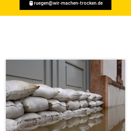
ruegen@wir-machen-trocken.de