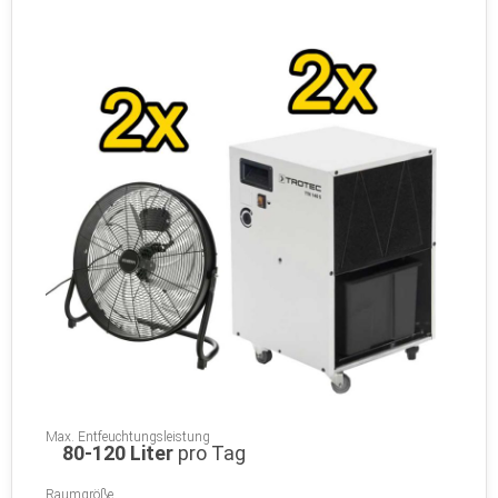
Max. Entfeuchtungsleistung
80-120 Liter
pro Tag
Raumgröße