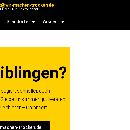
t@wir-machen-trocken.de
r E-Mail für Sie erreichbar
Standorte
Wissen
iblingen?
reagiert schneller, auch
Sie bei uns immer gut beraten.
 Anbieter – Garantiert!
-machen-trocken.de