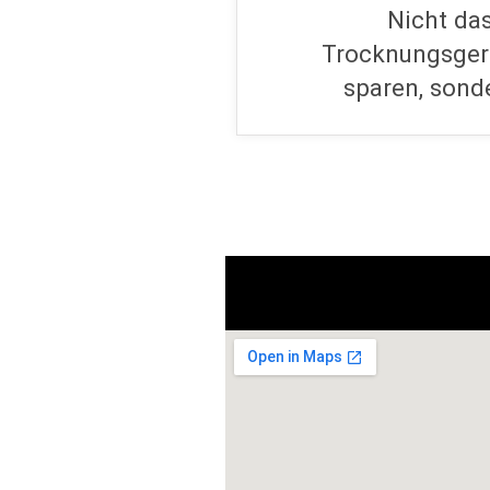
Nicht da
Trocknungsgerä
sparen, sonde