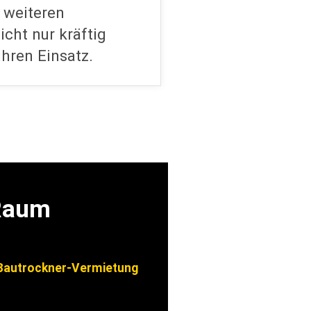
 weiteren
cht nur kräftig
Ihren Einsatz.
 Raum
autrockner-Vermietung