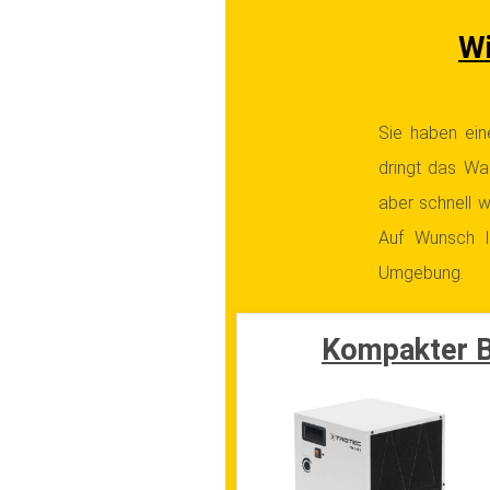
Wi
Sie haben ein
dringt das Was
aber schnell w
Auf Wunsch l
Umgebung.
Kompakter B