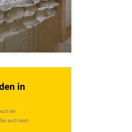
den in
auch die
 Sie auch beim