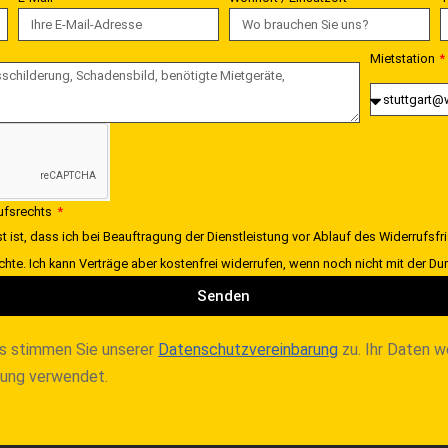
Mietstation
rufsrechts
t ist, dass ich bei Beauftragung der Dienstleistung vor Ablauf des Widerrufsfr
chte. Ich kann Verträge aber kostenfrei widerrufen, wenn noch nicht mit der 
Senden
s stimmen Sie unserer
Datenschutzvereinbarung
zu. Ihr Daten w
lung verwendet.