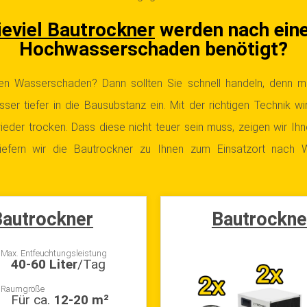
eviel Bautrockner
werden nach ein
Hochwasserschaden benötigt?
en Wasserschaden? Dann sollten Sie schnell handeln, denn mi
ser tiefer in die Bausubstanz ein. Mit der richtigen Technik w
ieder trocken. Dass diese nicht teuer sein muss, zeigen wir Ihn
iefern wir die Bautrockner zu Ihnen zum Einsatzort nach W
autrockner
Bautrockne
Max. Entfeuchtungsleistung
40-60 Liter
/Tag
Raumgröße
Für ca.
12-20 m²