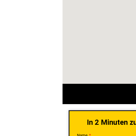
In 2 Minuten z
Name