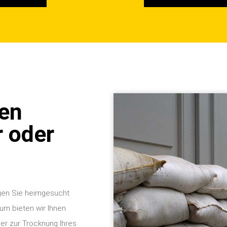
gen
 oder
gen Sie heimgesucht
rum bieten wir Ihnen
er zur Trocknung Ihres