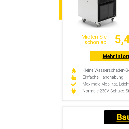
5,
Mieten Sie
schon ab
Mehr Info
Kleine Wasserschaden-Be
Einfache Handhabung
Maximale Mobilität, Leich
Normale 230V Schuko-S
Ba