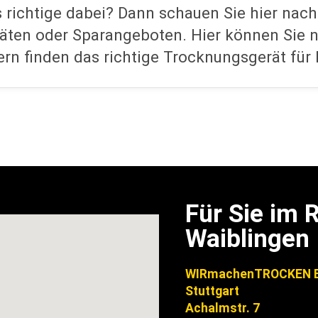
s richtige dabei? Dann schauen Sie hier nach
ten oder Sparangeboten. Hier können Sie ni
rn finden das richtige Trocknungsgerät für 
Für Sie im
Waiblingen
WIRmachenTROCKEN B
Stuttgart
Achalmstr. 7