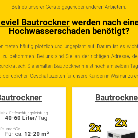
Betrieb unserer Geräte gegenüber anderen Anbietern.
eviel Bautrockner
werden nach ein
Hochwasserschaden benötigt?
treten häufig plötzlich und ungeplant auf. Darum ist es wicht
lfe zu bekommen. Bei uns sind Sie an der richtigen Adresse, d
bürokratisch. Sie erhalten Bautrockner meist noch am selben Tag,
 der üblichen Geschäftszeiten für unsere Kunden in Wismar zu er
autrockner
Bautrockne
Max. Entfeuchtungsleistung
40-60 Liter
/Tag
Raumgröße
Für ca.
12-20 m²