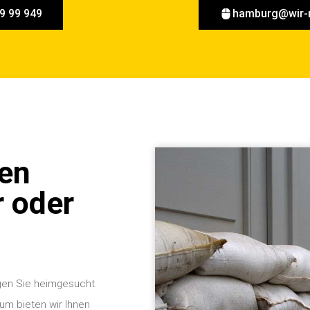
9 99 949
hamburg@wir-
gen
 oder
gen Sie heimgesucht
rum bieten wir Ihnen