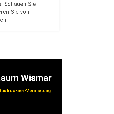
e. Schauen Sie
eren Sie von
en.
 Raum Wismar
autrockner-Vermietung