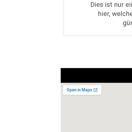
Dies ist nur 
hier, welch
gü