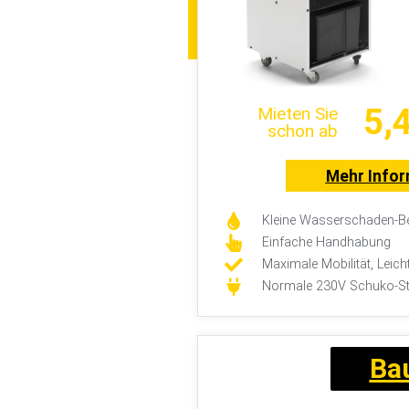
5,
Mieten Sie
schon ab
Mehr Info
Kleine Wasserschaden-Be
Einfache Handhabung
Maximale Mobilität, Leich
Normale 230V Schuko-S
Ba