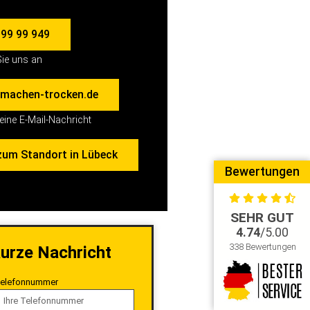
 99 99 949
ie uns an
machen-trocken.de
eine E-Mail-Nachricht
zum Standort in Lübeck
Bewertungen
SEHR GUT
4.74
/5.00
338 Bewertungen
kurze Nachricht
elefonnummer