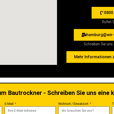
0800
Rufen S
hamburg@wir-
Schreiben Sie uns 
Mehr Informationen 
um Bautrockner - Schreiben Sie uns eine 
E-Mail
Wohnort / Einsatzort
T