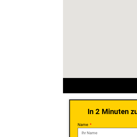
In 2 Minuten z
Name