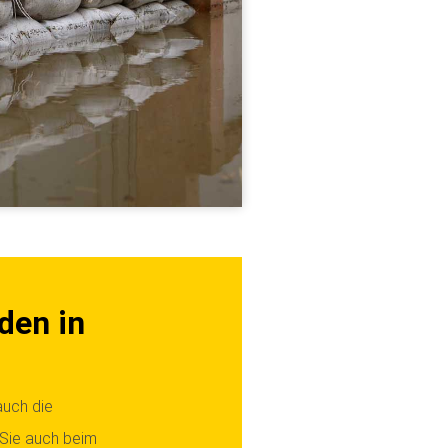
den in
auch die
 Sie auch beim