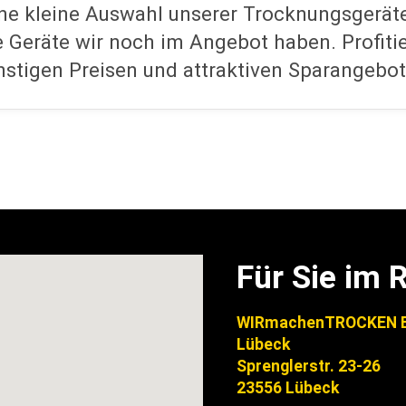
eine kleine Auswahl unserer Trocknungsgerät
e Geräte wir noch im Angebot haben. Profiti
nstigen Preisen und attraktiven Sparangebot
Für Sie im
WIRmachenTROCKEN B
Lübeck
Sprenglerstr. 23-26
23556 Lübeck