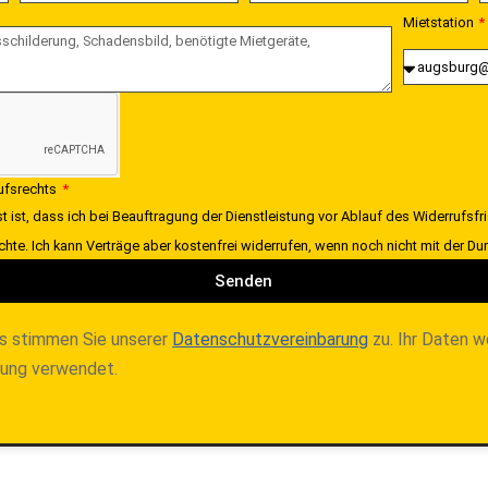
Mietstation
rufsrechts
t ist, dass ich bei Beauftragung der Dienstleistung vor Ablauf des Widerrufsfr
chte. Ich kann Verträge aber kostenfrei widerrufen, wenn noch nicht mit der 
Senden
s stimmen Sie unserer
Datenschutzvereinbarung
zu. Ihr Daten w
lung verwendet.