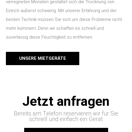
verregneten Monaten gestaltet sich die Trocknung von
Estrich äußerst schwierig. Mit unserer Erfahrung und der
besten Technik müssen Sie sich um diese Probleme nicht
mehr kümmern. Denn wir schaffen es schnell und
zuverlässig diese Feuchtigkeit zu entfernen.
UNSERE MIETGERÄTE
Jetzt anfragen
Bereits am Telefon reservieren wir für Sie
schnell und einfach ein Gerät