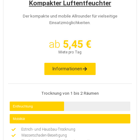
Kompakter Luftentfeuchter
Der kompakte und mobile Allrounder für vielseitige
Einsatzmöglichkeiten.
ab
5,45 €
Miete pro Tag
Informationen
Trocknung von 1 bis 2 Räumen
Entfeuchtung
Mobilität
Estrich- und Hausbau-Trocknung
Wasserschaden-Beseitigung