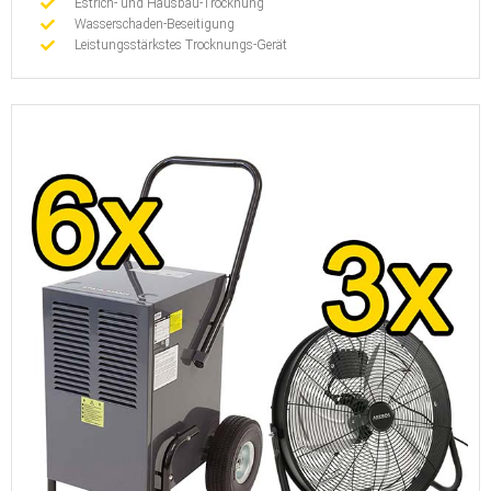
Estrich- und Hausbau-Trocknung
Wasserschaden-Beseitigung
Leistungsstärkstes Trocknungs-Gerät