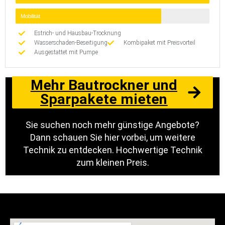
Mobilität
Estrich- und Hausbau-Trocknung
Wasserschaden-Beseitigung
Kombipaket mit Preisvorteil
Ausgestattet mit Pumpe
Mehr Bautrockner und
Sparpakete mieten
Sie suchen noch mehr günstige Angebote?
Dann schauen Sie hier vorbei, um weitere
Technik zu entdecken. Hochwertige Technik
zum kleinen Preis.