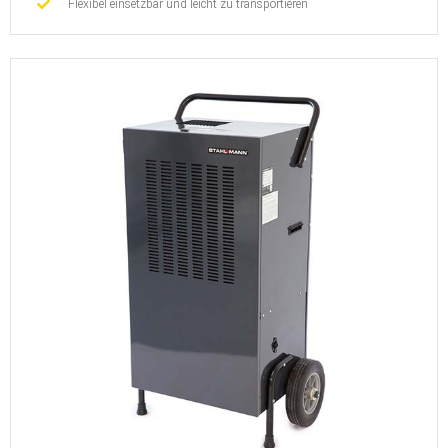
Flexibel einsetzbar und leicht zu transportieren