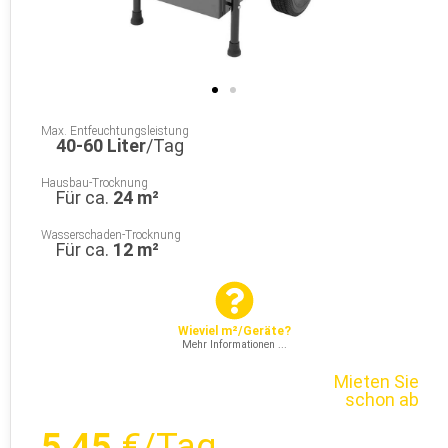
Max. Entfeuchtungsleistung
40-60 Liter
/Tag
Hausbau-Trocknung
Für ca.
24 m²
Wasserschaden-Trocknung
Für ca.
12 m²
Wieviel m²/Geräte?
Mehr Informationen ...
Mieten Sie
schon ab
5,45
€/Tag