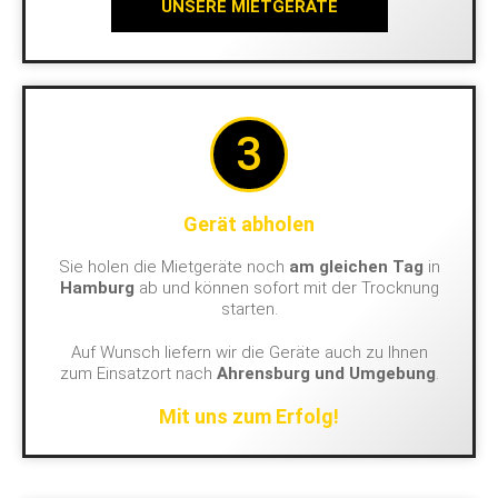
UNSERE MIETGERÄTE
3
Gerät abholen
Sie holen die Mietgeräte noch
am gleichen Tag
in
Hamburg
ab und können sofort mit der Trocknung
starten.
Auf Wunsch liefern wir die Geräte auch zu Ihnen
zum Einsatzort nach
Ahrensburg und Umgebung
.
Mit uns zum Erfolg!