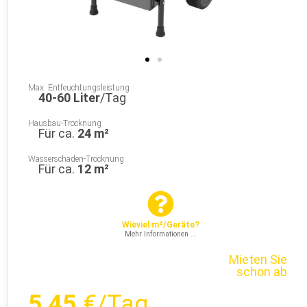
Max. Entfeuchtungsleistung
40-60 Liter
/Tag
Hausbau-Trocknung
Für ca.
24 m²
Wasserschaden-Trocknung
Für ca.
12 m²
Wieviel m²/Geräte?
Mehr Informationen ...
Mieten Sie
schon ab
5,45
€/Tag