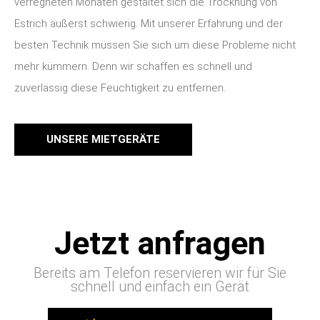
verregneten Monaten gestaltet sich die Trocknung von
Estrich äußerst schwierig. Mit unserer Erfahrung und der
besten Technik müssen Sie sich um diese Probleme nicht
mehr kümmern. Denn wir schaffen es schnell und
zuverlässig diese Feuchtigkeit zu entfernen.
UNSERE MIETGERÄTE
Jetzt anfragen
Bereits am Telefon reservieren wir für Sie
schnell und einfach ein Gerät