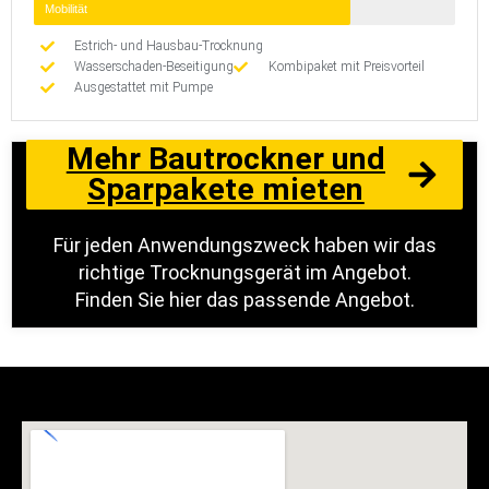
Mobilität
Estrich- und Hausbau-Trocknung
Wasserschaden-Beseitigung
Kombipaket mit Preisvorteil
Ausgestattet mit Pumpe
Mehr Bautrockner und
Sparpakete mieten
Für jeden Anwendungszweck haben wir das
richtige Trocknungsgerät im Angebot.
Finden Sie hier das passende Angebot.