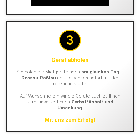
3
Gerät abholen
Sie holen die Mietgeräte noch
am gleichen Tag
in
Dessau-Roßlau
ab und können sofort mit der
Trocknung starten.
Auf Wunsch liefern wir die Geräte auch zu Ihnen
zum Einsatzort nach
Zerbst/Anhalt und
Umgebung
.
Mit uns zum Erfolg!