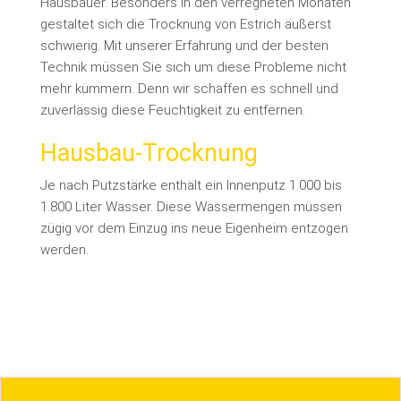
Hausbauer. Besonders in den verregneten Monaten
gestaltet sich die Trocknung von Estrich äußerst
schwierig. Mit unserer Erfahrung und der besten
Technik müssen Sie sich um diese Probleme nicht
mehr kümmern. Denn wir schaffen es schnell und
zuverlässig diese Feuchtigkeit zu entfernen.
Hausbau-Trocknung
Je nach Putzstärke enthält ein Innenputz 1.000 bis
1.800 Liter Wasser. Diese Wassermengen müssen
zügig vor dem Einzug ins neue Eigenheim entzogen
werden.