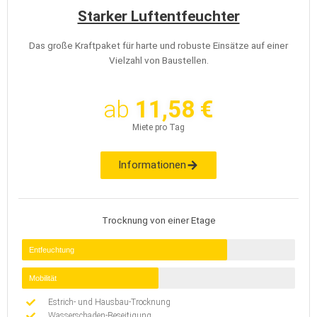
Starker Luftentfeuchter
Das große Kraftpaket für harte und robuste Einsätze auf einer
Vielzahl von Baustellen.
ab
11,58 €
Miete pro Tag
Informationen
Trocknung von einer Etage
Entfeuchtung
Mobilität
Estrich- und Hausbau-Trocknung
Wasserschaden-Beseitigung