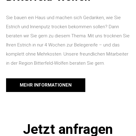
Sie bauen ein Haus und machen sich Gedanken, wie Sie
Estrich und Innenputz trocken bekommen sollen? Dann
beraten wir Sie gern zu diesem Thema. Mit uns trocknen Sie
Ihren Estrich in nur 4 Wochen zur Belegereife – und das
komplett ohne Mehrkosten. Unsere freundlichen Mitarbeiter
in der Region Bitterfeld-Wolfen beraten Sie gern.
MEHR INFORMATIONEN
Jetzt anfragen