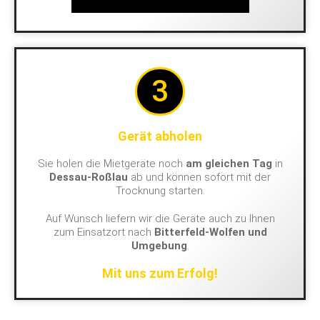
3
Gerät abholen
Sie holen die Mietgeräte noch
am gleichen Tag
in
Dessau-Roßlau
ab und können sofort mit der
Trocknung starten.
Auf Wunsch liefern wir die Geräte auch zu Ihnen
zum Einsatzort nach
Bitterfeld-Wolfen und
Umgebung
.
Mit uns zum Erfolg!