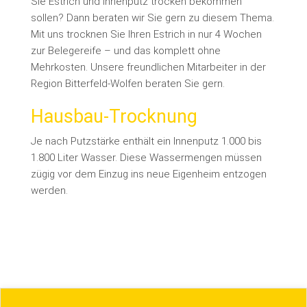
Sie Estrich und Innenputz trocken bekommen
sollen? Dann beraten wir Sie gern zu diesem Thema.
Mit uns trocknen Sie Ihren Estrich in nur 4 Wochen
zur Belegereife – und das komplett ohne
Mehrkosten. Unsere freundlichen Mitarbeiter in der
Region Bitterfeld-Wolfen beraten Sie gern.
Hausbau-Trocknung
Je nach Putzstärke enthält ein Innenputz 1.000 bis
1.800 Liter Wasser. Diese Wassermengen müssen
zügig vor dem Einzug ins neue Eigenheim entzogen
werden.