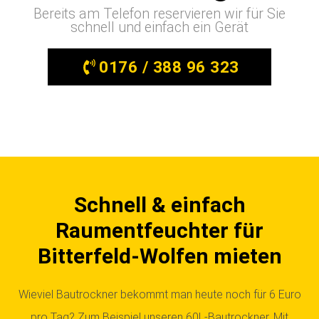
Bereits am Telefon reservieren wir für Sie
schnell und einfach ein Gerät
0176 / 388 96 323
Schnell & einfach
Raumentfeuchter für
Bitterfeld-Wolfen mieten
Wieviel Bautrockner bekommt man heute noch für 6 Euro
pro Tag? Zum Beispiel unseren 60L-Bautrockner. Mit