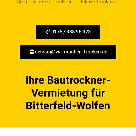
Geräte für eine schnelle und effektive Trocknung.
0176 / 388 96 323
dessau@wir-machen-trocken.de
Ihre Bautrockner-
Vermietung für
Bitterfeld-Wolfen