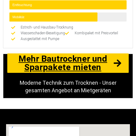
Entfeuchtung
Mobilität
Estrich- und Hausbau-Trocknung
Wasserschaden-Beseitigung
Kombipaket mit Preisvorteil
Ausgestattet mit Pumpe
Mehr Bautrockner und
Sparpakete mieten
Moderne Technik zum Trocknen - Unser
gesamten Angebot an Mietgeräten