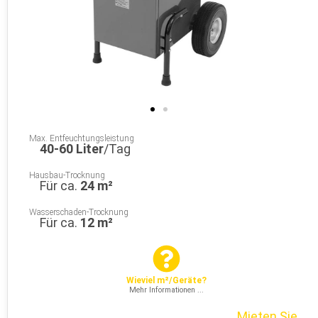
Max. Entfeuchtungsleistung
40-60 Liter
/Tag
Hausbau-Trocknung
Für ca.
24 m²
Wasserschaden-Trocknung
Für ca.
12 m²
Wieviel m²/Geräte?
Mehr Informationen ...
Mieten Sie