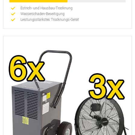
Estrich- und Hausbau-Trocknung
Wasserschaden-Beseitigung
Leistungsstärkstes Trocknungs-Gerät