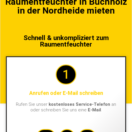
Raumentfeuchter in Buchholz
in der Nordheide mieten
Schnell & unkompliziert zum
Raumentfeuchter
1
Anrufen oder E-Mail schreiben
Rufen Sie unser
kostenloses Service-Telefon
an
oder schreiben Sie uns eine
E-Mail
.