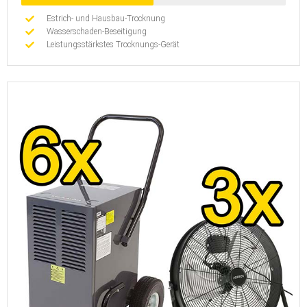
Estrich- und Hausbau-Trocknung
Wasserschaden-Beseitigung
Leistungsstärkstes Trocknungs-Gerät