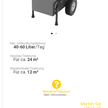
Max. Entfeuchtungsleistung
40-60 Liter
/Tag
Hausbau-Trocknung
Für ca.
24 m²
Wasserschaden-Trocknung
Für ca.
12 m²
Wieviel m²/Geräte?
Mehr Informationen ...
Mieten Sie