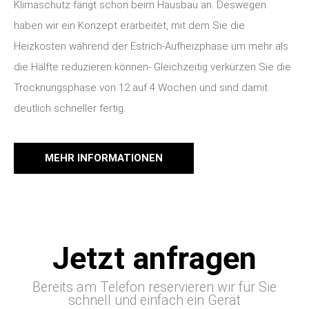
Klimaschutz fängt schon beim Hausbau an. Deswegen
haben wir ein Konzept erarbeitet, mit dem Sie die
Heizkosten während der Estrich-Aufheizphase um mehr als
die Hälfte reduzieren können- Gleichzeitig verkürzen Sie die
Trocknungsphase von 12 auf 4 Wochen und sind damit
deutlich schneller fertig.
MEHR INFORMATIONEN
Jetzt anfragen
Bereits am Telefon reservieren wir für Sie
schnell und einfach ein Gerät