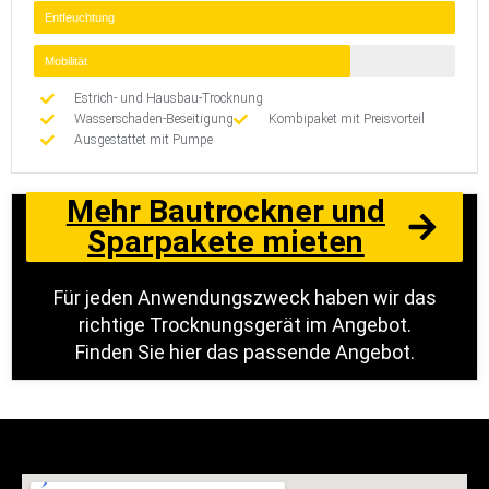
Entfeuchtung
Mobilität
Estrich- und Hausbau-Trocknung
Wasserschaden-Beseitigung
Kombipaket mit Preisvorteil
Ausgestattet mit Pumpe
Mehr Bautrockner und
Sparpakete mieten
Für jeden Anwendungszweck haben wir das
richtige Trocknungsgerät im Angebot.
Finden Sie hier das passende Angebot.