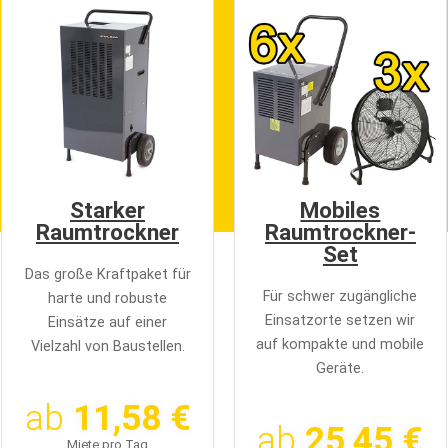
Starker
Mobiles
Raumtrockner
Raumtrockner-
Set
Das große Kraftpaket für
Für schwer zugängliche
harte und robuste
Einsatzorte setzen wir
Einsätze auf einer
auf kompakte und mobile
Vielzahl von Baustellen.
Geräte.
ab
11,58 €
ab
25,45 €
Miete pro Tag