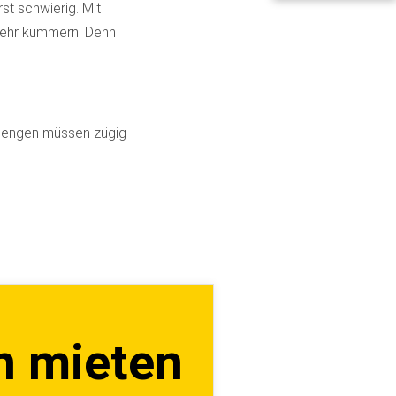
st schwierig. Mit
mehr kümmern. Denn
rmengen müssen zügig
n mieten