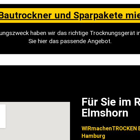
Bautrockner und Sparpakete mi
ungszweck haben wir das richtige Trocknungsgerät i
Sie hier das passende Angebot.
Für Sie im
Elmshorn
WIRmachenTROCKEN B
Hamburg