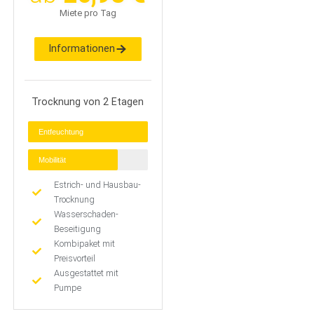
Miete pro Tag
Informationen
Trocknung von 2 Etagen
Entfeuchtung
Mobilität
Estrich- und Hausbau-
Trocknung
Wasserschaden-
Beseitigung
Kombipaket mit
Preisvorteil
Ausgestattet mit
Pumpe