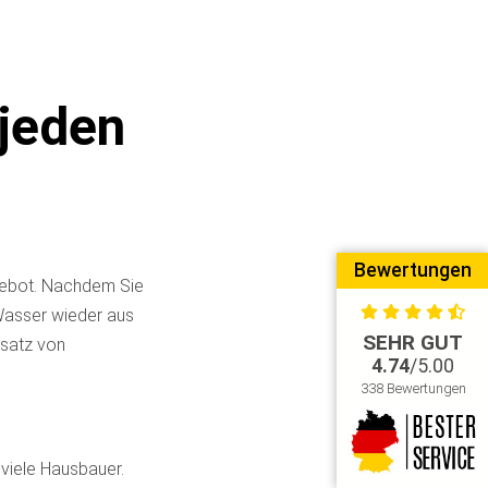
jeden
Bewertungen
 Gebot. Nachdem Sie
Wasser wieder aus
SEHR GUT
nsatz von
4.74
/5.00
338 Bewertungen
viele Hausbauer.