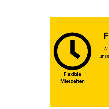
F
Wi
unse
Flexible
Mietzeiten