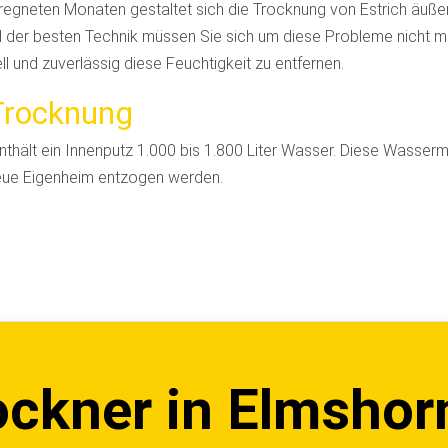
regneten Monaten gestaltet sich die Trocknung von Estrich äußer
d der besten Technik müssen Sie sich um diese Probleme nicht 
ll und zuverlässig diese Feuchtigkeit zu entfernen.
Trocknung
nthält ein Innenputz 1.000 bis 1.800 Liter Wasser. Diese Wasse
neue Eigenheim entzogen werden.
ckner in Elmshor