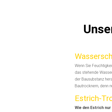
Unse
Wassersch
Wenn Sie Feuchtigkeit
das stehende Wasser
der Bausubstanz herau
Bautrocknern, denn nu
Estrich-T
Wie den Estrich nu