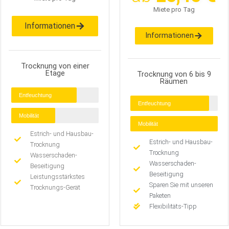
Miete pro Tag
Informationen
Informationen
Trocknung von einer
Etage
Trocknung von 6 bis 9
Räumen
Entfeuchtung
Entfeuchtung
Mobilität
Mobilität
Estrich- und Hausbau-
Estrich- und Hausbau-
Trocknung
Trocknung
Wasserschaden-
Wasserschaden-
Beseitigung
Beseitigung
Leistungsstärkstes
Sparen Sie mit unseren
Trocknungs-Gerät
Paketen
Flexibilitäts-Tipp