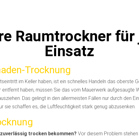
re Raumtrockner für 
Einsatz
aden-Trocknung
seintritt im Keller haben, ist ein schnelles Handeln das oberste
 entfernt haben, müssen Sie das vom Mauerwerk aufgesaugte 
sziehen. Das gelingt in den allermeisten Fällen nur durch den Ei
r sie schaffen es, die Luftfeuchtigkeit stark genug abzusenken.
rocknung
r zuverlässig trocken bekommen?
Vor diesem Problem stehen 