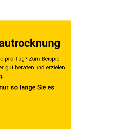
 Bautrocknung
o pro Tag? Zum Beispiel
r gut beraten und erzielen
g.
nur so lange Sie es