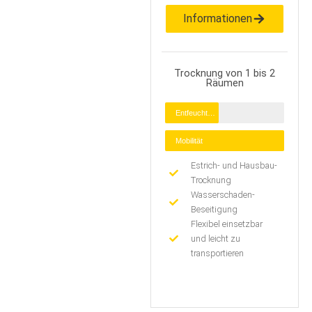
Informationen
Trocknung von 1 bis 2
Räumen
Entfeuchtung
Mobilität
Estrich- und Hausbau-
Trocknung
Wasserschaden-
Beseitigung
Flexibel einsetzbar
und leicht zu
transportieren