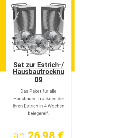
Set zur Estrich-/
Hausbautrocknu
ng
Das Paket für alle
Hausbauer. Trocknen Sie
Ihren Estrich in 4 Wochen
belegereif.
ab
26,98 €