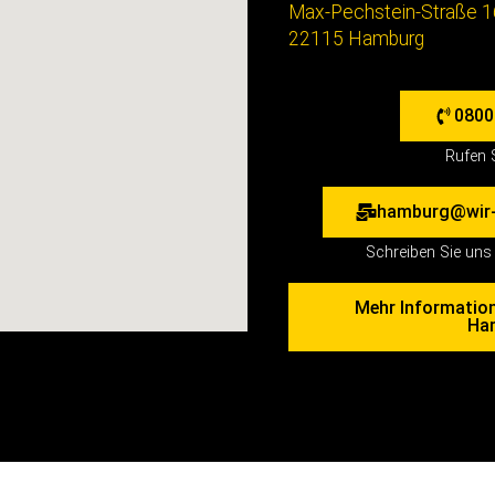
Max-Pechstein-Straße 1
22115 Hamburg
0800
Rufen 
hamburg@wir-
Schreiben Sie uns 
Mehr Informatio
Ha