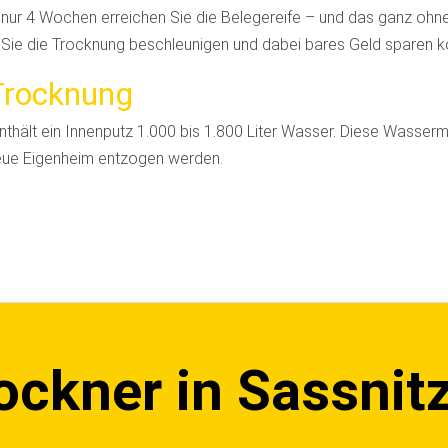
 nur 4 Wochen erreichen Sie die Belegereife – und das ganz ohn
e Sie die Trocknung beschleunigen und dabei bares Geld sparen 
Trocknung
nthält ein Innenputz 1.000 bis 1.800 Liter Wasser. Diese Wasse
neue Eigenheim entzogen werden.
ckner in Sassnit