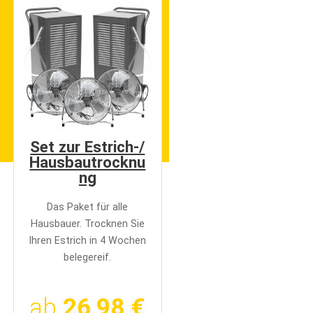
Set zur Estrich-/
Hausbautrocknu
ng
Das Paket für alle
Hausbauer. Trocknen Sie
Ihren Estrich in 4 Wochen
belegereif.
ab
26,98 €