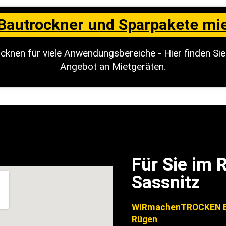
Bautrockner und Sparpakete mi
cknen für viele Anwendungsbereiche - Hier finden Si
Angebot an Mietgeräten.
Für Sie im
Sassnitz
WIRmachenTROCKEN B
Rügen