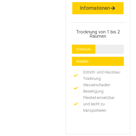
Informationen
Trocknung von 1 bis 2
Räumen
Entfeuchtung
Mobilität
Estrich- und Hausbau-
Trocknung
Wasserschaden-
Beseitigung
Flexibel einsetzbar
und leicht zu
transportieren