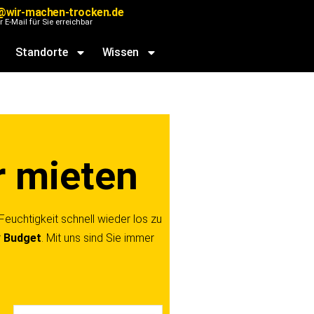
@wir-machen-trocken.de
r E-Mail für Sie erreichbar
Standorte
Wissen
r mieten
Feuchtigkeit schnell wieder los zu
r
Budget
. Mit uns sind Sie immer