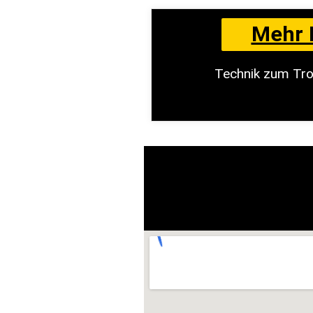
Mehr 
Technik zum Tro