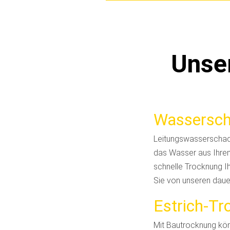
Unse
Wassersch
Leitungswasserschade
das Wasser aus Ihrem 
schnelle Trocknung Ih
Sie von unseren daue
Estrich-T
Mit Bautrocknung könn