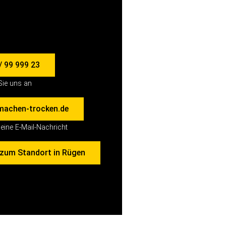
/ 99 999 23
Sie uns an
machen-trocken.de
eine E-Mail-Nachricht
 zum Standort in Rügen