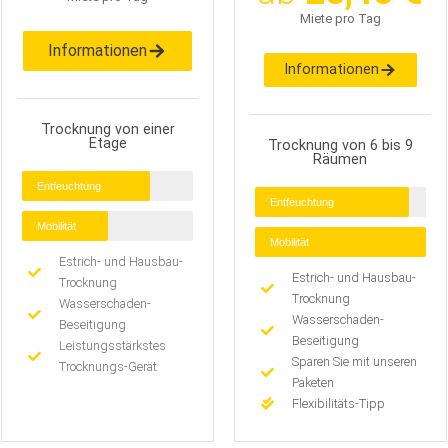
Miete pro Tag
Informationen
Informationen
Trocknung von einer
Etage
Trocknung von 6 bis 9
Räumen
Entfeuchtung
Entfeuchtung
Mobilität
Mobilität
Estrich- und Hausbau-
Estrich- und Hausbau-
Trocknung
Trocknung
Wasserschaden-
Wasserschaden-
Beseitigung
Beseitigung
Leistungsstärkstes
Sparen Sie mit unseren
Trocknungs-Gerät
Paketen
Flexibilitäts-Tipp