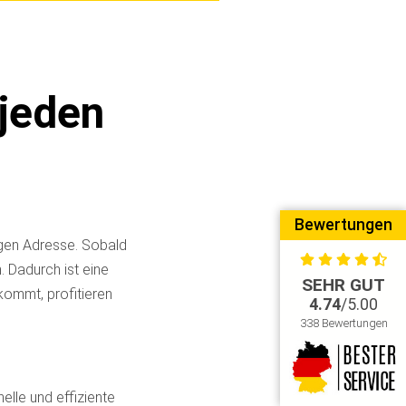
jeden
Bewertungen
igen Adresse. Sobald
.
Dadurch ist eine
SEHR GUT
kommt, profitieren
4.74
/5.00
338 Bewertungen
elle und effiziente