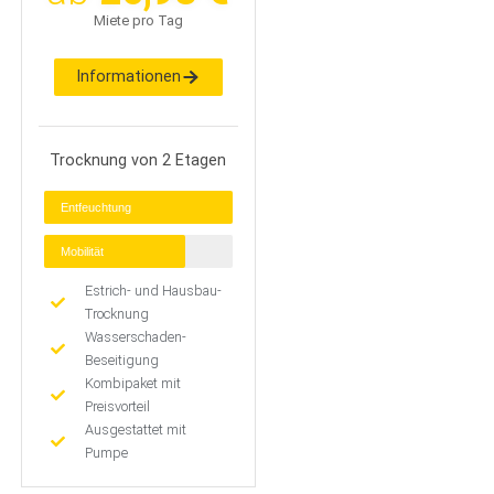
Miete pro Tag
Informationen
Trocknung von 2 Etagen
Entfeuchtung
Mobilität
Estrich- und Hausbau-
Trocknung
Wasserschaden-
Beseitigung
Kombipaket mit
Preisvorteil
Ausgestattet mit
Pumpe