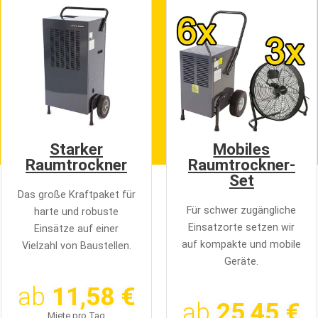
Starker
Mobiles
Raumtrockner
Raumtrockner-
Set
Das große Kraftpaket für
Für schwer zugängliche
harte und robuste
Einsatzorte setzen wir
Einsätze auf einer
auf kompakte und mobile
Vielzahl von Baustellen.
Geräte.
ab
11,58 €
ab
25,45 €
Miete pro Tag