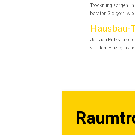
Trocknung sorgen. In
beraten Sie gern, wi
Hausbau-
Je nach Putzstärke e
vor dem Einzug ins 
Raumtro