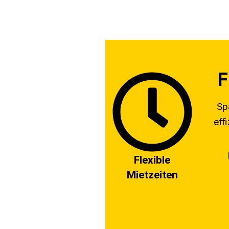
F
Sp
eff
Flexible
Mietzeiten