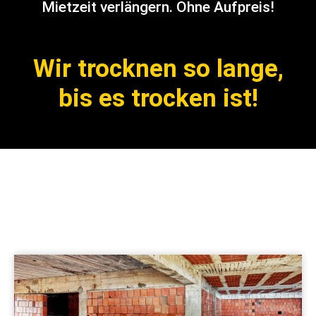
Mietzeit verlängern. Ohne Aufpreis!
Wir trocknen so lange,
bis es trocken ist!