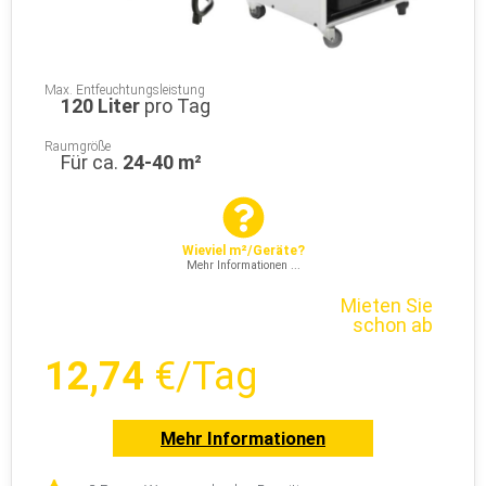
Max. Entfeuchtungsleistung
120 Liter
pro Tag
Raumgröße
Für ca.
24-40 m²
Wieviel m²/Geräte?
Mehr Informationen ...
Mieten Sie
schon ab
12,74
€/Tag
Mehr Informationen