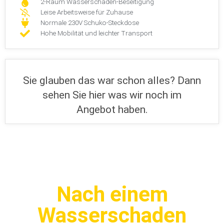
2-Raum Wasserschaden-Beseitigung
Leise Arbeitsweise für Zuhause
Normale 230V Schuko-Steckdose
Hohe Mobilität und leichter Transport
Sie glauben das war schon alles? Dann
sehen Sie hier was wir noch im
Angebot haben.
Nach einem
Wasserschaden