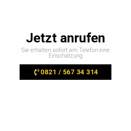
Jetzt anrufen
Sie erhalten sofort am Telefon eine
Einschätzung
0821 / 567 34 314