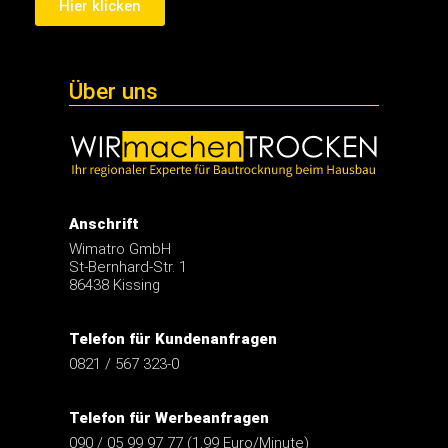
Hier klicken
Über uns
Anschrift
Wimatro GmbH
St-Bernhard-Str. 1
86438 Kissing
Telefon für Kundenanfragen
0821 / 567 323-0
Telefon für Werbeanfragen
090 / 05 99 97 77 (1,99 Euro/Minute)