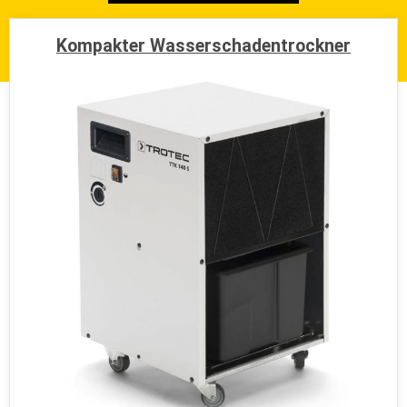
augsburg@wir-machen-trocken.de
Kompakter Wasserschadentrockner