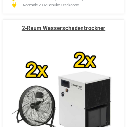
Normale 230V Schuko-Steckdose
2-Raum Wasserschadentrockner