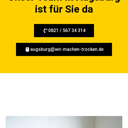
ist für Sie da
0821 / 567 34 314
augsburg@wir-machen-trocken.de