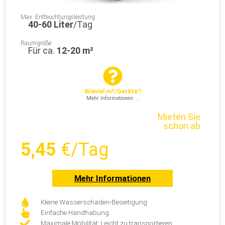
Max. Entfeuchtungsleistung
40-60 Liter
/Tag
Raumgröße
Für ca.
12-20 m²
Wieviel m²/Geräte?
Mehr Informationen ...
Mieten Sie
schon ab
5,45
€/Tag
Mehr Informationen
Kleine Wasserschaden-Beseitigung
Einfache Handhabung
Maximale Mobilität, Leicht zu transportieren