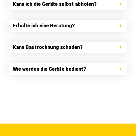
Kann ich die Geräte selbst abholen?
Erhalte ich eine Beratung?
Kann Bautrocknung schaden?
Wie werden die Geräte bedient?