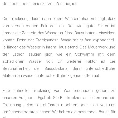
dennoch aber in einer kurzen Zeit möglich.
Die Trocknungsdauer nach einem Wasserschaden hängt stark
von verschiedenen Faktoren ab. Der wichtigste Faktor ist
immer die Zeit, die das Wasser auf Ihre Bausubstanz einwirken
konnte. Denn der Trocknungsaufwand steigt fast exponentiell,
je länger das Wasser in Ihrem Haus stand. Das Mauerwerk und
der Estrich saugen sich wie ein Schwamm mit dem
schädlichen Wasser voll. Ein weiterer Faktor ist die
Beschaffenheit der Bausubstanz, denn unterschiedliche
Materialien weisen unterschiedliche Eigenschaften auf.
Eine schnelle Trocknung von Wasserschäden gehört zu
unseren Aufgaben. Egal ob Sie Bautrockner ausleihen und die
Trocknung selbst durchführen möchten oder sich von uns
umfassend beraten lassen. Wir haben die passende Lösung für