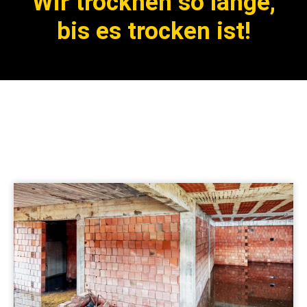
Wir trocknen so lange,
bis es trocken ist!