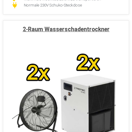
Normale 230V Schuko-Steckdose
2-Raum Wasserschadentrockner