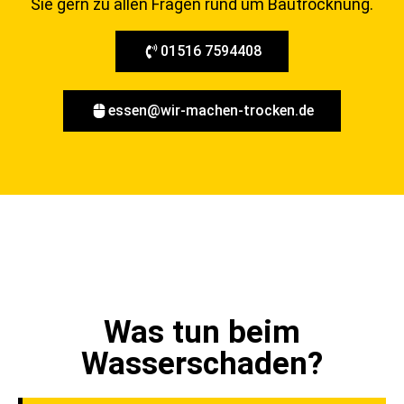
Sie gern zu allen Fragen rund um Bautrocknung.
01516 7594408
essen@wir-machen-trocken.de
Was tun beim
Wasserschaden?