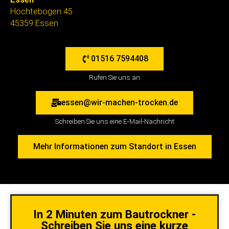
Höchtebogen 45
45359 Essen
01516 7594408
Rufen Sie uns an
essen@wir-machen-trocken.de
Schreiben Sie uns eine E-Mail-Nachricht
Mehr Informationen zum Standort in Essen
In 2 Minuten zum Bautrockner -
Schreiben Sie uns eine kurze