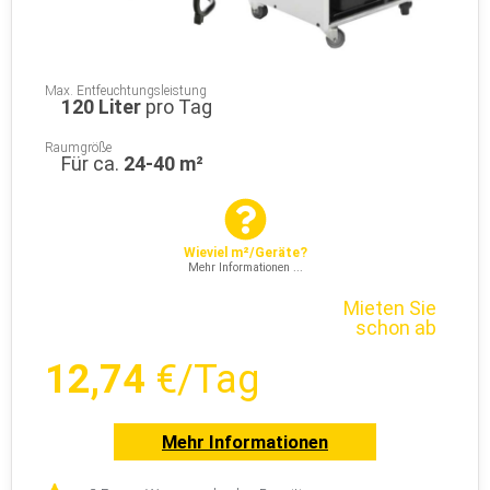
Max. Entfeuchtungsleistung
120 Liter
pro Tag
Raumgröße
Für ca.
24-40 m²
Wieviel m²/Geräte?
Mehr Informationen ...
Mieten Sie
schon ab
12,74
€/Tag
Mehr Informationen