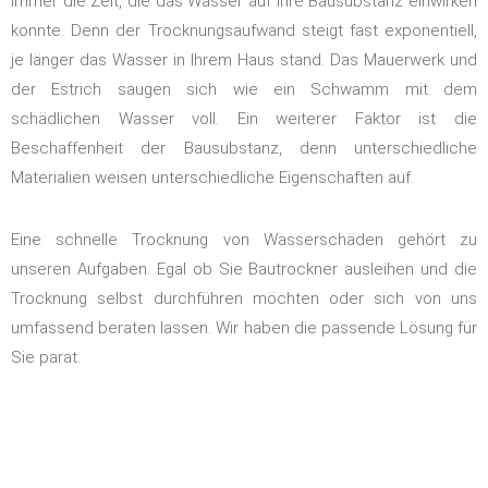
immer die Zeit, die das Wasser auf Ihre Bausubstanz einwirken
konnte. Denn der Trocknungsaufwand steigt fast exponentiell,
je länger das Wasser in Ihrem Haus stand. Das Mauerwerk und
der Estrich saugen sich wie ein Schwamm mit dem
schädlichen Wasser voll. Ein weiterer Faktor ist die
Beschaffenheit der Bausubstanz, denn unterschiedliche
Materialien weisen unterschiedliche Eigenschaften auf.
Eine schnelle Trocknung von Wasserschäden gehört zu
unseren Aufgaben. Egal ob Sie Bautrockner ausleihen und die
Trocknung selbst durchführen möchten oder sich von uns
umfassend beraten lassen. Wir haben die passende Lösung für
Sie parat.