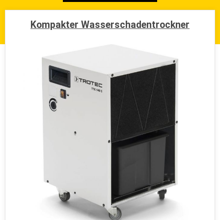
essen@wir-machen-trocken.de
Kompakter Wasserschadentrockner