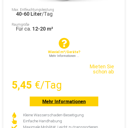
Max. Entfeuchtungsleistung
40-60 Liter
/Tag
Raumgröße
Für ca.
12-20 m²
Wieviel m²/Geräte?
Mehr Informationen ...
Mieten Sie
schon ab
5,45
€/Tag
Mehr Informationen
Kleine Wasserschaden-Beseitigung
Einfache Handhabung
Maximale Mobilität, Leicht zu transportieren