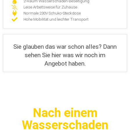
2-Raum Wasserschaden-Beseitigung
Leise Arbeitsweise für Zuhause
Normale 230V Schuko-Steckdose
Hohe Mobilität und leichter Transport
Sie glauben das war schon alles? Dann
sehen Sie hier was wir noch im
Angebot haben.
Nach einem
Wasserschaden