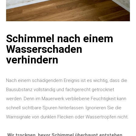
Schimmel nach einem
Wasserschaden
verhindern
Nach einem schädigendem Ereignis ist es wichtig, dass die
Bausubstanz vollständig und fachgerecht getrocknet
werden. Denn im Mauerwerk verbliebene Feuchtigkeit kann
schnell sichtbare Spuren hinterlassen. Ignorieren Sie die
Warnsignale von dunklen Flecken oder Wassertropfen nicht.
Wir trocknen, bevor Schimmel überhaupt entstehen