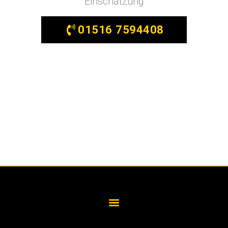
Einschätzung
01516 7594408