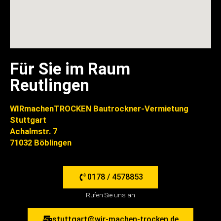
Für Sie im Raum
Reutlingen
WIRmachenTROCKEN Bautrockner-Vermietung
Stuttgart
Achalmstr. 7
71032 Böblingen
0178 / 4578853
Rufen Sie uns an
stuttgart@wir-machen-trocken.de