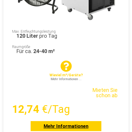
Max. Entfeuchtungsleistung
120 Liter
pro Tag
Raumgröße
Für ca.
24-40 m²
Wieviel m²/Geräte?
Mehr Informationen ...
Mieten Sie
schon ab
12,74
€/Tag
Mehr Informationen