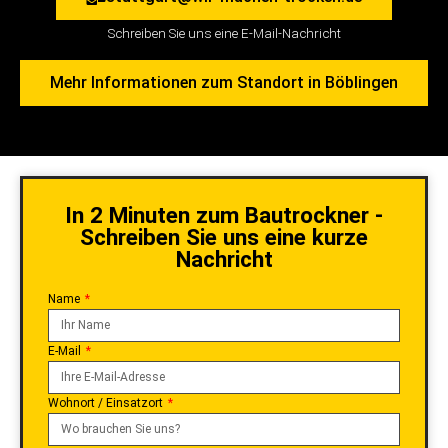
Schreiben Sie uns eine E-Mail-Nachricht
Mehr Informationen zum Standort in Böblingen
In 2 Minuten zum Bautrockner -
Schreiben Sie uns eine kurze
Nachricht
Name
E-Mail
Wohnort / Einsatzort