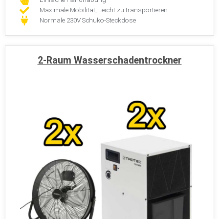
Maximale Mobilität, Leicht zu transportieren
Normale 230V Schuko-Steckdose
2-Raum Wasserschadentrockner