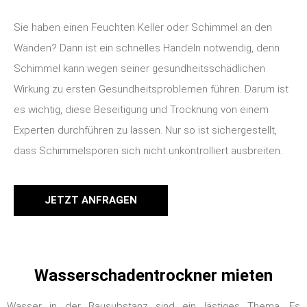
Sie haben einen Feuchten Keller oder Schimmel an den
Wänden? Dann ist ein schnelles Handeln notwendig, denn
Schimmel kann wegen seiner gesundheitsschädlichen
Wirkung zu ersten Gesundheitsproblemen führen. Darum ist
es wichtig, diese Beseitigung und Trocknung von einem
Experten durchführen zu lassen. Nur so ist sichergestellt,
dass Schimmelsporen sich nicht unkontrolliert ausbreiten.
JETZT ANFRAGEN
Wasserschadentrockner mieten
Wasser in der Bausubstanz sind ein lästiges Thema. Es