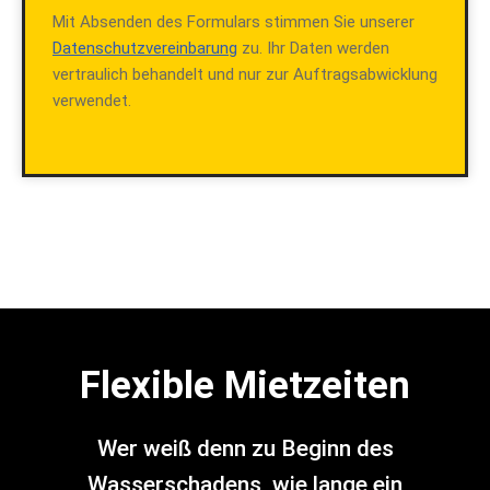
Mit Absenden des Formulars stimmen Sie unserer
Datenschutzvereinbarung
zu. Ihr Daten werden
vertraulich behandelt und nur zur Auftragsabwicklung
verwendet.
Flexible Mietzeiten
Wer weiß denn zu Beginn des
Wasserschadens, wie lange ein