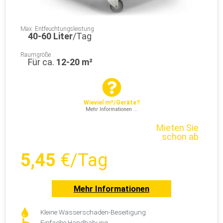
Max. Entfeuchtungsleistung
40-60 Liter
/Tag
Raumgröße
Für ca.
12-20 m²
Wieviel m²/Geräte?
Mehr Informationen ...
Mieten Sie
schon ab
5,45
€/Tag
Mehr Informationen
Kleine Wasserschaden-Beseitigung
Einfache Handhabung