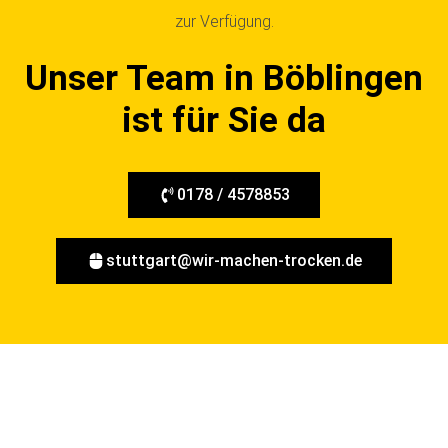
zur Verfügung.
Unser Team in Böblingen
ist für Sie da
0178 / 4578853
stuttgart@wir-machen-trocken.de