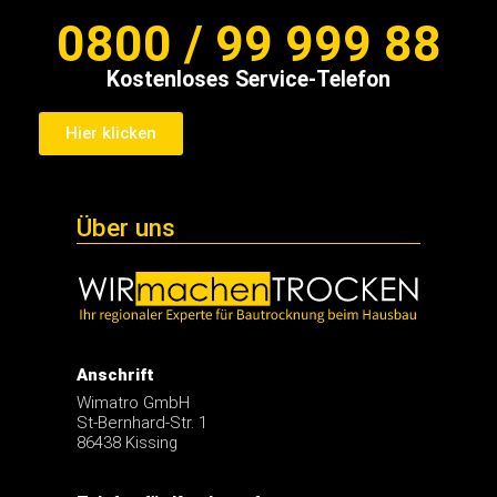
0800 / 99 999 88
Kostenloses Service-Telefon
Hier klicken
Über uns
Anschrift
Wimatro GmbH
St-Bernhard-Str. 1
86438 Kissing