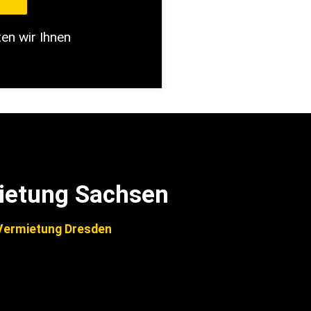
ten wir Ihnen
ietung Sachsen
ermietung Dresden