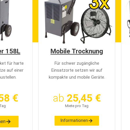
er 158L
Mobile Trocknung
et für harte
Für schwer zugängliche
ze auf einer
Einsatzorte setzen wir auf
ustellen.
kompakte und mobile Geräte.
58 €
ab
25,45 €
 Tag
Miete pro Tag
Informationen
nen