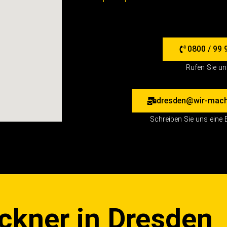
0800 / 99 
Rufen Sie u
dresden@wir-mach
Schreiben Sie uns eine 
ckner in Dresden