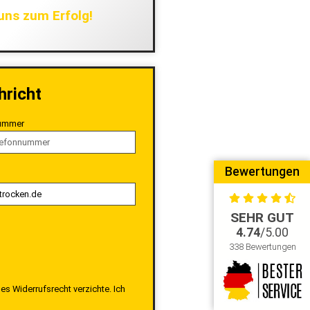
uns zum Erfolg!
hricht
ummer
Bewertungen
SEHR GUT
4.74
/5.00
338 Bewertungen
es Widerrufsrecht verzichte. Ich