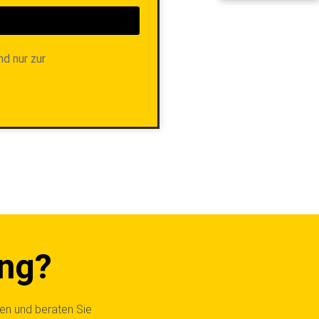
nd nur zur
ung?
gen und beraten Sie