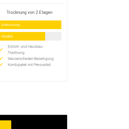
Trocknung von 2 Etagen
Entfeuchtung
Mobilität
Estrich- und Hausbau-
Trocknung
Wasserschaden-Beseitigung
Kombipaket mit Preisvorteil