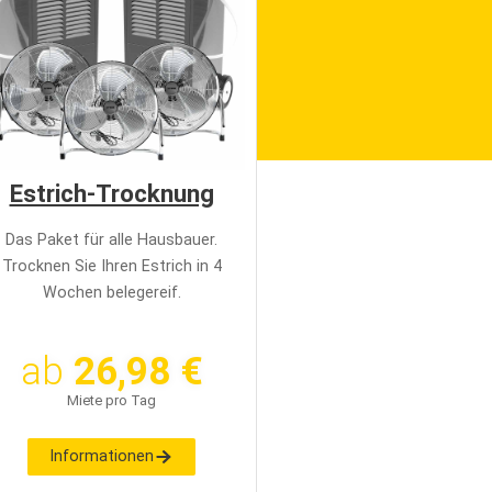
Estrich-Trocknung
Das Paket für alle Hausbauer.
Trocknen Sie Ihren Estrich in 4
Wochen belegereif.
ab
26,98 €
Miete pro Tag
Informationen