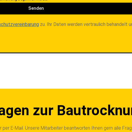
Senden
chutzvereinbarung
zu. Ihr Daten werden vertraulich behandelt u
ragen zur Bautrockn
 per E-Mail. Unsere Mitarbeiter beantworten Ihnen gern alle Fra