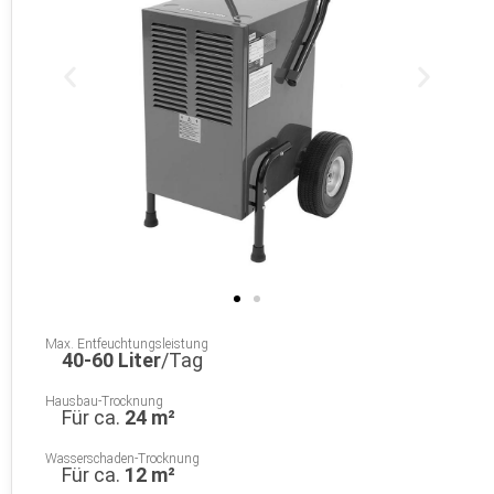
Max. Entfeuchtungsleistung
40-60 Liter
/Tag
Hausbau-Trocknung
Für ca.
24 m²
Wasserschaden-Trocknung
Für ca.
12 m²