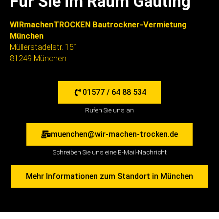
Für Sie im Raum Gauting
WIRmachenTROCKEN Bautrockner-Vermietung
München
Müllerstadelstr. 151
81249 München
01577 / 64 88 534
Rufen Sie uns an
muenchen@wir-machen-trocken.de
Schreiben Sie uns eine E-Mail-Nachricht
Mehr Informationen zum Standort in München