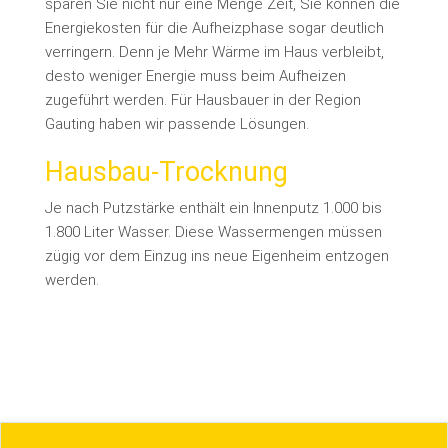
sparen Sie nicht nur eine Menge Zeit, Sie können die
Energiekosten für die Aufheizphase sogar deutlich
verringern. Denn je Mehr Wärme im Haus verbleibt,
desto weniger Energie muss beim Aufheizen
zugeführt werden. Für Hausbauer in der Region
Gauting haben wir passende Lösungen.
Hausbau-Trocknung
Je nach Putzstärke enthält ein Innenputz 1.000 bis
1.800 Liter Wasser. Diese Wassermengen müssen
zügig vor dem Einzug ins neue Eigenheim entzogen
werden.