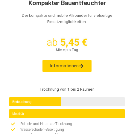
Kompakter Bauentfeuchter
Der kompakte und mobile Allrounder für vielseitige
Einsatzmöglichkeiten.
ab
5,45 €
Miete pro Tag
Informationen
Trocknung von 1 bis 2 Räumen
Entfeuchtung
Mobilität
Estrich- und Hausbau-Trocknung
Wasserschaden-Beseitigung