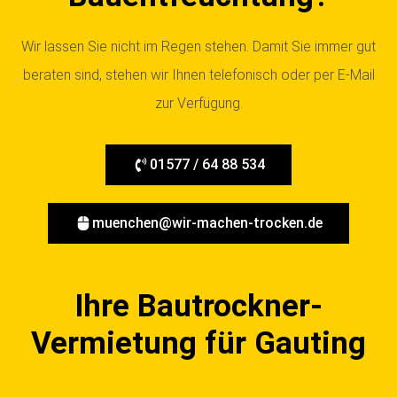
Wir lassen Sie nicht im Regen stehen. Damit Sie immer gut
beraten sind, stehen wir Ihnen telefonisch oder per E-Mail
zur Verfügung.
01577 / 64 88 534
muenchen@wir-machen-trocken.de
Ihre Bautrockner-
Vermietung für Gauting