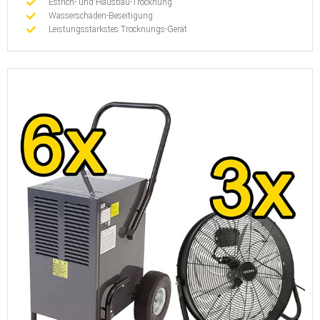
Estrich- und Hausbau-Trocknung
Wasserschaden-Beseitigung
Leistungsstärkstes Trocknungs-Gerät