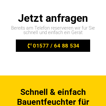
Jetzt anfragen
Bereits am Telefon reservieren wir für Sie
schnell und einfach ein Gerät
01577 / 64 88 534
Schnell & einfach
Bauentfeuchter für