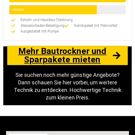
Mobilität
Estrich- und Hausbau-Trocknung
Wasserschaden-Beseitigung
Kombipaket mit Preisvorteil
Ausgestattet mit Pumpe
Mehr Bautrockner und
Sparpakete mieten
Sie suchen noch mehr günstige Angebote?
Dann schauen Sie hier vorbei, um weitere
Technik zu entdecken. Hochwertige Technik
zum kleinen Preis.