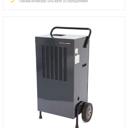
Flexibel einsetzbar und leicht zu transportieren