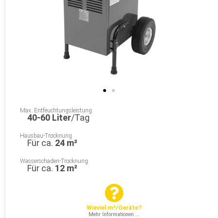
Max. Entfeuchtungsleistung
40-60 Liter
/Tag
Hausbau-Trocknung
Für ca.
24 m²
Wasserschaden-Trocknung
Für ca.
12 m²
Wieviel m²/Geräte?
Mehr Informationen ...