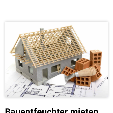
Bauentfeuchter mieten