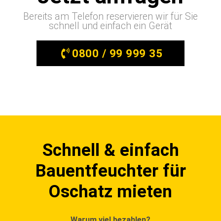
Bereits am Telefon reservieren wir für Sie
schnell und einfach ein Gerät
0800 / 99 999 35
Schnell & einfach
Bauentfeuchter für
Oschatz mieten
Warum viel bezahlen?