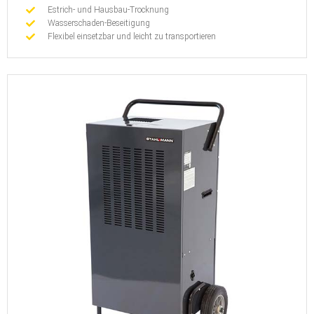
Estrich- und Hausbau-Trocknung
Wasserschaden-Beseitigung
Flexibel einsetzbar und leicht zu transportieren