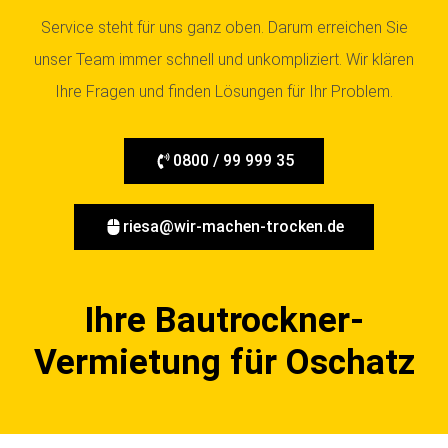
Service steht für uns ganz oben. Darum erreichen Sie
unser Team immer schnell und unkompliziert. Wir klären
Ihre Fragen und finden Lösungen für Ihr Problem.
0800 / 99 999 35
riesa@wir-machen-trocken.de
Ihre Bautrockner-
Vermietung für Oschatz