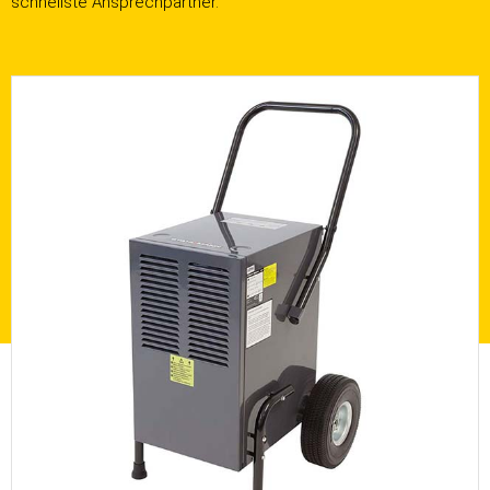
schnellste Ansprechpartner.