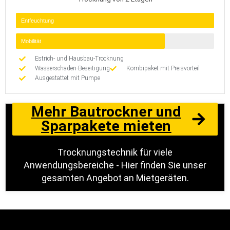
Entfeuchtung
Mobilität
Estrich- und Hausbau-Trocknung
Wasserschaden-Beseitigung
Kombipaket mit Preisvorteil
Ausgestattet mit Pumpe
Mehr Bautrockner und
Sparpakete mieten
Trocknungstechnik für viele
Anwendungsbereiche - Hier finden Sie unser
gesamten Angebot an Mietgeräten.