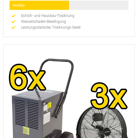
Mobilität
Estrich- und Hausbau-Trocknung
Wasserschaden-Beseitigung
Leistungsstärkstes Trocknungs-Gerät