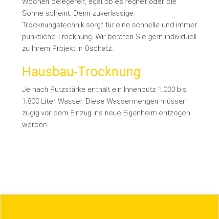
Wochen belegereif, egal ob es regnet oder die
Sonne scheint. Denn zuverlässige
Trocknungstechnik sorgt für eine schnelle und immer
pünktliche Trocknung. Wir beraten Sie gern individuell
zu Ihrem Projekt in Oschatz.
Hausbau-Trocknung
Je nach Putzstärke enthält ein Innenputz 1.000 bis
1.800 Liter Wasser. Diese Wassermengen müssen
zügig vor dem Einzug ins neue Eigenheim entzogen
werden.