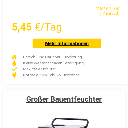
Mieten Sie
schon ab
5,45
€/Tag
Mehr Informationen
Estrich- und Hausbau-Trocknung
Kleine Wasserschaden-Beseitigung
Maximale Mobilität
Normale 230V Schuko-Steckdose
Großer Bauentfeuchter