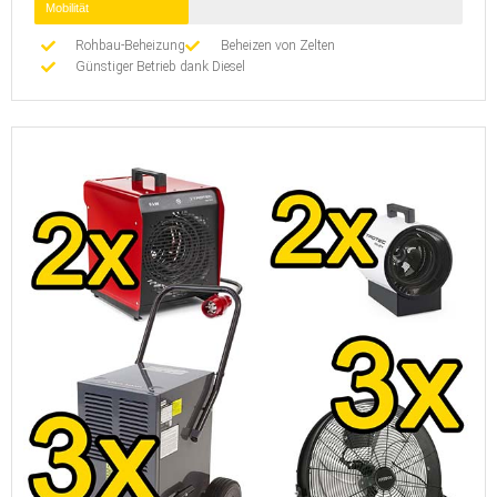
Mobilität
Rohbau-Beheizung
Beheizen von Zelten
Günstiger Betrieb dank Diesel