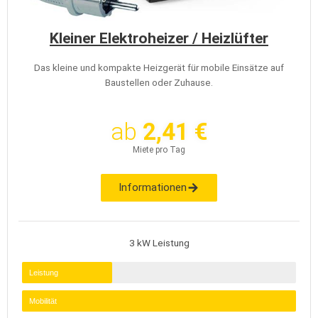
Kleiner Elektroheizer / Heizlüfter
Das kleine und kompakte Heizgerät für mobile Einsätze auf
Baustellen oder Zuhause.
ab
2,41 €
Miete pro Tag
Informationen
3 kW Leistung
Leistung
Mobilität