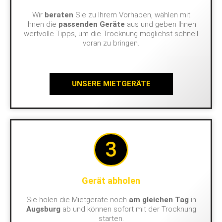
Wir
beraten
Sie zu Ihrem Vorhaben, wählen mit
Ihnen die
passenden Geräte
aus und geben Ihnen
wertvolle Tipps, um die Trocknung möglichst schnell
voran zu bringen.
UNSERE MIETGERÄTE
3
Gerät abholen
Sie holen die Mietgeräte noch
am gleichen Tag
in
Augsburg
ab und können sofort mit der Trocknung
starten.