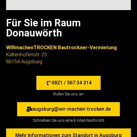
Für Sie im Raum
Donauwörth
WIRmachenTROCKEN Bautrockner-Vermietung
Kaltenhofenstr. 23
86154 Augsburg
0821 / 567 34 314
Rufen Sie uns an
augsburg@wir-machen-trocken.de
Schreiben Sie uns eine E-Mail-Nachricht
Mehr Informationen zum Standort in Augsburg