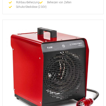
Rohbau-Beheizung
Beheizen von Zelten
Schuko-Steckdose (230V)