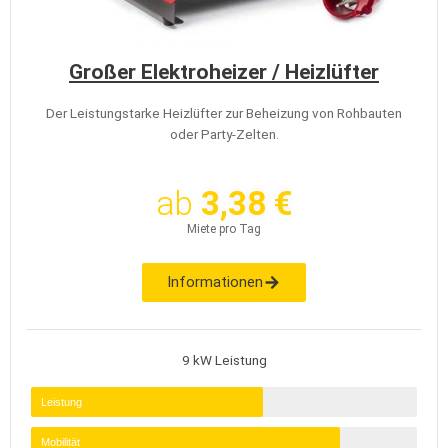
Großer Elektroheizer / Heizlüfter
Der Leistungstarke Heizlüfter zur Beheizung von Rohbauten
oder Party-Zelten.
ab
3,38 €
Miete pro Tag
Informationen
9 kW Leistung
Leistung
Mobilität