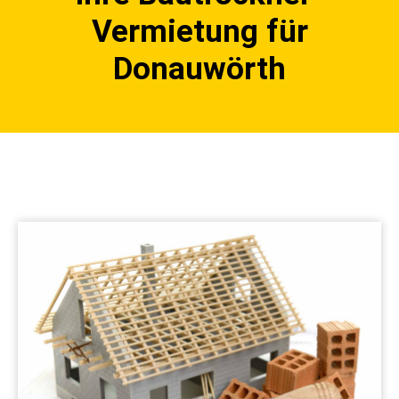
Vermietung für
Donauwörth