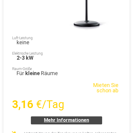
Luft-Leistung
keine
Elektrische Leistung
2-3 kW
Raum-Größe
Für
kleine
Räume
Mieten Sie
schon ab
3,16
€/Tag
Mehr Informationen