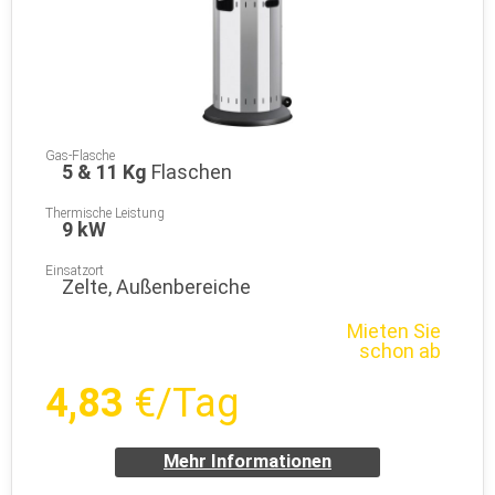
Gas-Flasche
5 & 11 Kg
Flaschen
Thermische Leistung
9 kW
Einsatzort
Zelte, Außenbereiche
Mieten Sie
schon ab
4,83
€/Tag
Mehr Informationen