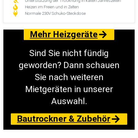
Unterstützung der Trocknung in kalten Jahreszeiten
Heizen im Freien und in Zelten
Normale 230V Schuko-Steckdose
Mehr Heizgeräte
Sind Sie nicht fündig
geworden? Dann schauen
Sie nach weiteren
Mietgeräten in unserer
Auswahl.
Bautrockner & Zubehör