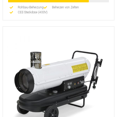
Rohbau-Beheizung
Beheizen von Zelten
CEE-Steckdose (400V)