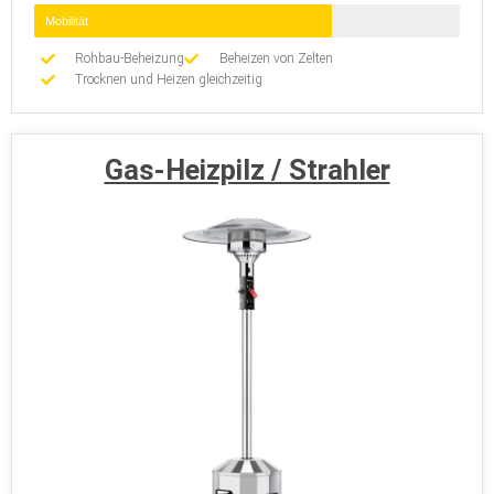
Mobilität
Rohbau-Beheizung
Beheizen von Zelten
Trocknen und Heizen gleichzeitig
Gas-Heizpilz / Strahler