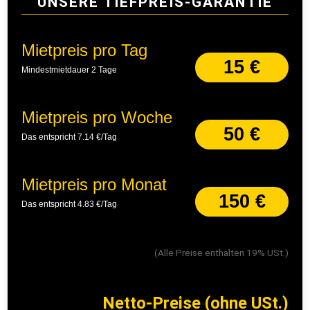
UNSERE TIEFPREIS-GARANTIE
Mietpreis pro Tag
15 €
Mindestmietdauer 2 Tage
Mietpreis pro Woche
50 €
Das entspricht 7.14 €/Tag
Mietpreis pro Monat
150 €
Das entspricht 4.83 €/Tag
(Alle Preise enthalten 19% USt.)
Netto-Preise (ohne USt.)