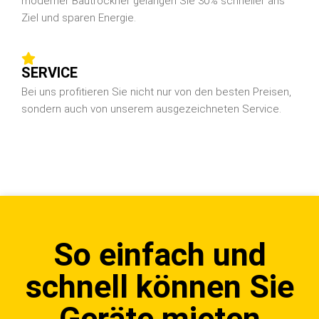
moderner Bautrockner gelangen Sie 30% schneller ans
Ziel und sparen Energie.
SERVICE
Bei uns profitieren Sie nicht nur von den besten Preisen,
sondern auch von unserem ausgezeichneten Service.
So einfach und
schnell können Sie
Geräte mieten