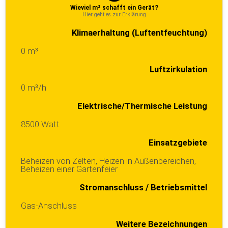
Wieviel m² schafft ein Gerät?
Hier geht es zur Erklärung
Klimaerhaltung (Luftentfeuchtung)
0 m³
Luftzirkulation
0 m³/h
Elektrische/Thermische Leistung
8500 Watt
Einsatzgebiete
Beheizen von Zelten, Heizen in Außenbereichen,
Beheizen einer Gartenfeier
Stromanschluss / Betriebsmittel
Gas-Anschluss
Weitere Bezeichnungen