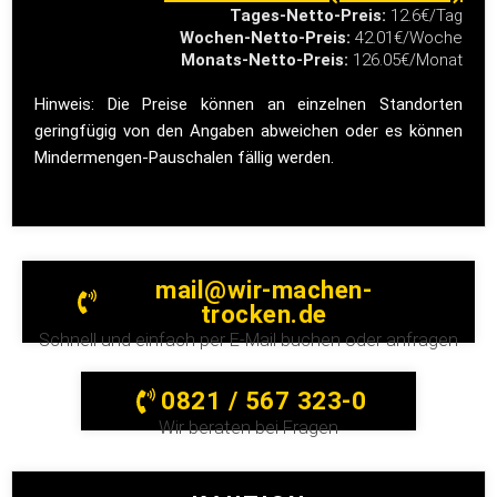
Tages-Netto-Preis:
12.6€/Tag
Wochen-Netto-Preis:
42.01€/Woche
Monats-Netto-Preis:
126.05€/Monat
Hinweis: Die Preise können an einzelnen Standorten
geringfügig von den Angaben abweichen oder es können
Mindermengen-Pauschalen fällig werden.
mail@wir-machen-
trocken.de
Schnell und einfach per E-Mail buchen oder anfragen
0821 / 567 323-0
Wir beraten bei Fragen