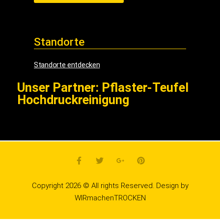
Standorte
Standorte entdecken
Unser Partner: Pflaster-Teufel
Hochdruckreinigung
Copyright 2026 © All rights Reserved. Design by
WIRmachenTROCKEN