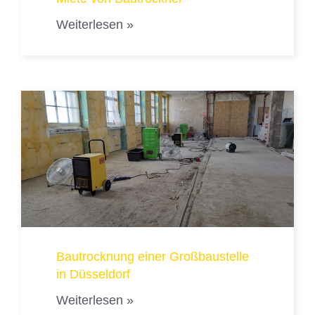
Weiterlesen »
Bautrocknung einer Großbaustelle
in Düsseldorf
Weiterlesen »