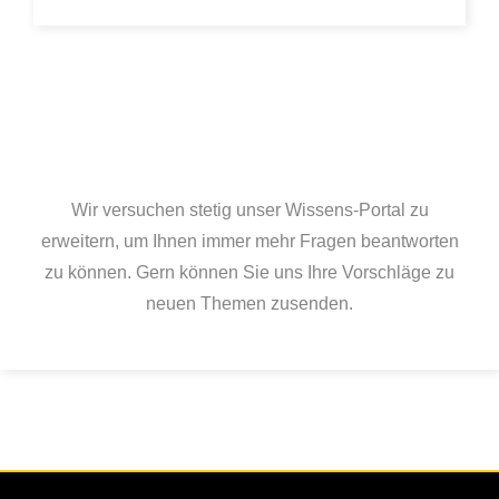
Wir versuchen stetig unser Wissens-Portal zu
erweitern, um Ihnen immer mehr Fragen beantworten
zu können. Gern können Sie uns Ihre Vorschläge zu
neuen Themen zusenden.