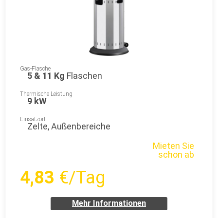
Gas-Flasche
5 & 11 Kg
Flaschen
Thermische Leistung
9 kW
Einsatzort
Zelte, Außenbereiche
Mieten Sie
schon ab
4,83
€/Tag
Mehr Informationen