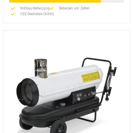
Rohbau-Beheizung
Beheizen von Zelten
CEE-Steckdose (400V)