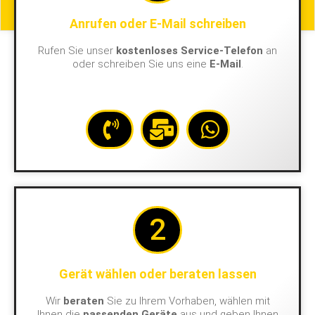
Anrufen oder E-Mail schreiben
Rufen Sie unser
kostenloses Service-Telefon
an
oder schreiben Sie uns eine
E-Mail
.
2
Gerät wählen oder beraten lassen
Wir
beraten
Sie zu Ihrem Vorhaben, wählen mit
Ihnen die
passenden Geräte
aus und geben Ihnen