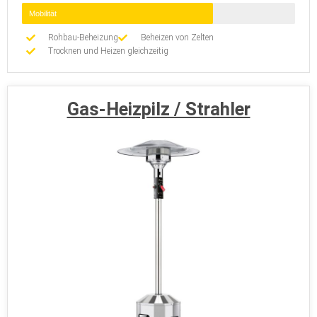
Mobilität
Rohbau-Beheizung
Beheizen von Zelten
Trocknen und Heizen gleichzeitig
Gas-Heizpilz / Strahler