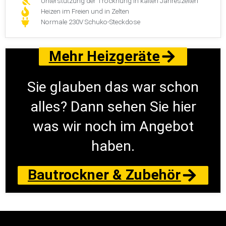
Unterstützung der Trocknung in kalten Jahreszeiten
Heizen im Freien und in Zelten
Normale 230V Schuko-Steckdose
Mehr Heizgeräte
Sie glauben das war schon
alles? Dann sehen Sie hier
was wir noch im Angebot
haben.
Bautrockner & Zubehör