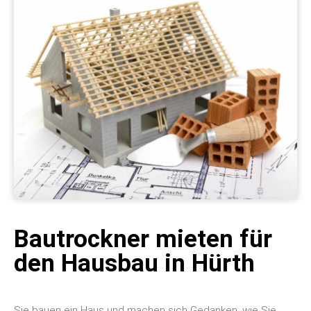
Bautrockner mieten für
den Hausbau in Hürth
Sie bauen ein Haus und machen sich Gedanken, wie Sie