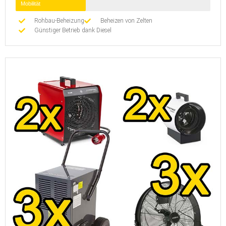
Mobilität
Rohbau-Beheizung
Beheizen von Zelten
Günstiger Betrieb dank Diesel