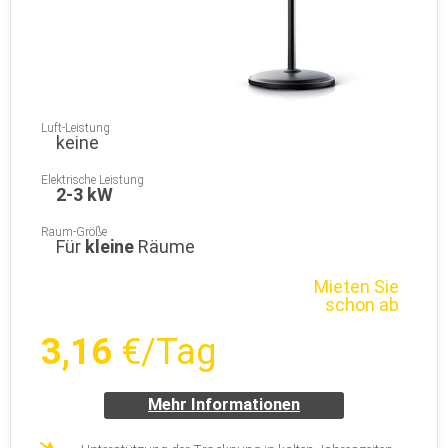
Luft-Leistung
keine
Elektrische Leistung
2-3 kW
Raum-Größe
Für
kleine
Räume
Mieten Sie
schon ab
3,16
€/Tag
Mehr Informationen