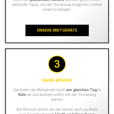
wertvolle Tipps, um die Trocknung möglichst schnell
voran zu bringen.
UNSERE MIETGERÄTE
3
Gerät abholen
Sie holen die Mietgeräte noch
am gleichen Tag
in
Köln
ab und können sofort mit der Trocknung
starten.
Auf Wunsch liefern wir die Geräte auch zu Ihnen