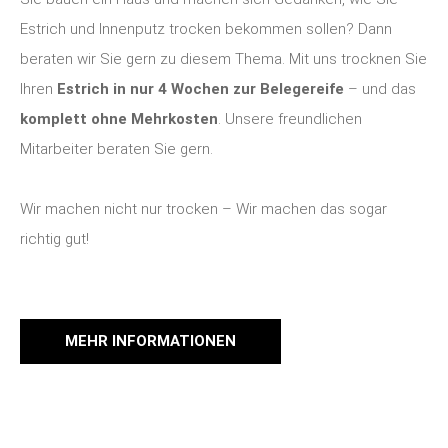
Estrich und Innenputz trocken bekommen sollen? Dann
beraten wir Sie gern zu diesem Thema. Mit uns trocknen Sie
Ihren
Estrich in nur 4 Wochen zur Belegereife
– und das
komplett ohne Mehrkosten
. Unsere freundlichen
Mitarbeiter beraten Sie gern.
Wir machen nicht nur trocken – Wir machen das sogar
richtig gut!
MEHR INFORMATIONEN