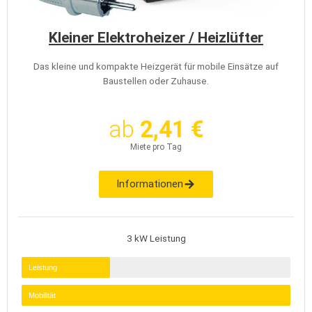
Kleiner Elektroheizer / Heizlüfter
Das kleine und kompakte Heizgerät für mobile Einsätze auf
Baustellen oder Zuhause.
ab
2,41 €
Miete pro Tag
Informationen
3 kW Leistung
Leistung
Mobilität