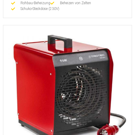
Rohbau-Beheizung
Beheizen von Zelten
Schuko-Steckdose (230V)