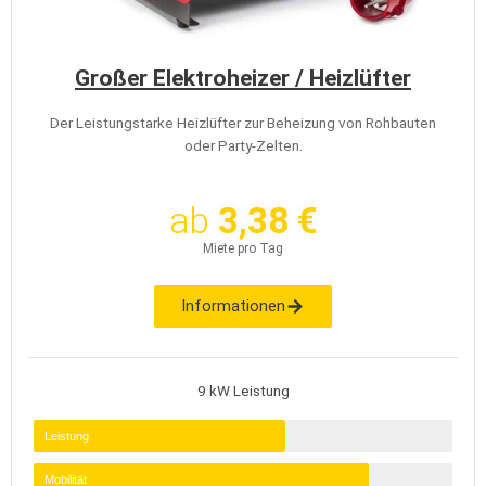
Großer Elektroheizer / Heizlüfter
Der Leistungstarke Heizlüfter zur Beheizung von Rohbauten
oder Party-Zelten.
ab
3,38 €
Miete pro Tag
Informationen
9 kW Leistung
Leistung
Mobilität