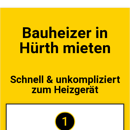
Bauheizer in
Hürth mieten
Schnell & unkompliziert
zum Heizgerät
1