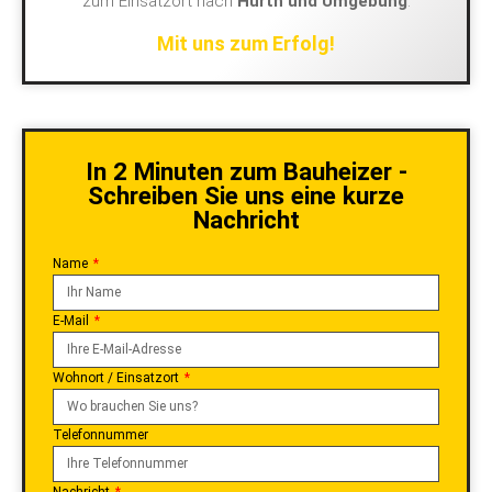
zum Einsatzort nach
Hürth und Umgebung
.
Mit uns zum Erfolg!
In 2 Minuten zum Bauheizer -
Schreiben Sie uns eine kurze
Nachricht
Name
E-Mail
Wohnort / Einsatzort
Telefonnummer
Nachricht