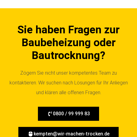
Sie haben Fragen zur
Baubeheizung oder
Bautrocknung?
Zögern Sie nicht unser kompetentes Team zu
kontaktieren. Wir suchen nach Lösungen für Ihr Anliegen
und klären alle offenen Fragen.
0800 / 99 999 83
kempten@wir-machen-trocken.de