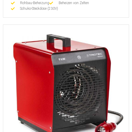
Rohbau-Beheizung
Beheizen von Zelten
Schuko-Steckdose (230V)