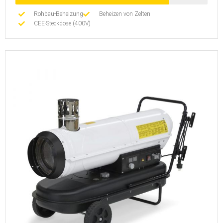
Rohbau-Beheizung
Beheizen von Zelten
CEE-Steckdose (400V)