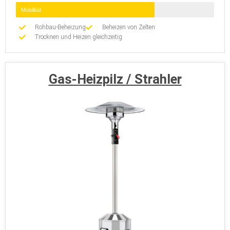
Mobilität
Rohbau-Beheizung
Beheizen von Zelten
Trocknen und Heizen gleichzeitig
Gas-Heizpilz / Strahler