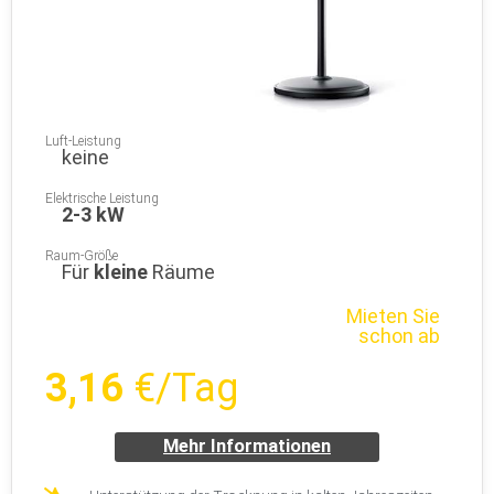
Luft-Leistung
keine
Elektrische Leistung
2-3 kW
Raum-Größe
Für
kleine
Räume
Mieten Sie
schon ab
3,16
€/Tag
Mehr Informationen