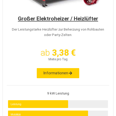
Großer Elektroheizer / Heizlüfter
Der Leistungstarke Heizlüfter zur Beheizung von Rohbauten
oder Party-Zelten.
ab
3,38 €
Miete pro Tag
Informationen
9 kW Leistung
Leistung
Mobilität