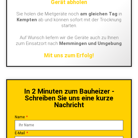
Gerät abholen
Sie holen die Mietgeräte noch
am gleichen Tag
in
Kempten
ab und können sofort mit der Trocknung
starten.
Auf Wunsch liefern wir die Geräte auch zu Ihnen
zum Einsatzort nach
Memmingen und Umgebung
.
Mit uns zum Erfolg!
In 2 Minuten zum Bauheizer -
Schreiben Sie uns eine kurze
Nachricht
Name
E-Mail