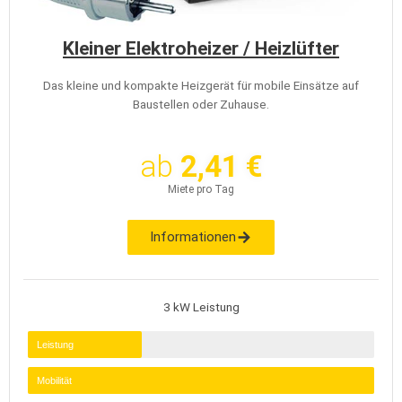
Kleiner Elektroheizer / Heizlüfter
Das kleine und kompakte Heizgerät für mobile Einsätze auf
Baustellen oder Zuhause.
ab
2,41 €
Miete pro Tag
Informationen
3 kW Leistung
Leistung
Mobilität