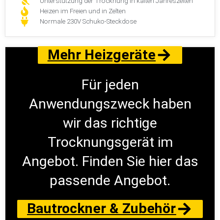
Unterstützung der Trocknung in kalten Jahreszeiten
Heizen im Freien und in Zelten
Normale 230V Schuko-Steckdose
Mehr Heizgeräte
Für jeden
Anwendungszweck haben
wir das richtige
Trocknungsgerät im
Angebot. Finden Sie hier das
passende Angebot.
Bautrockner & Zubehör