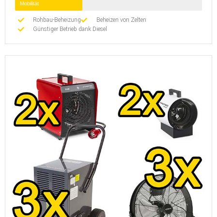
Mobilität
Rohbau-Beheizung
Beheizen von Zelten
Günstiger Betrieb dank Diesel