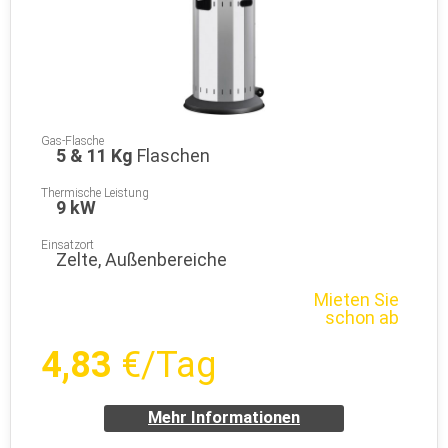
Gas-Flasche
5 & 11 Kg
Flaschen
Thermische Leistung
9 kW
Einsatzort
Zelte, Außenbereiche
Mieten Sie
schon ab
4,83
€/Tag
Mehr Informationen