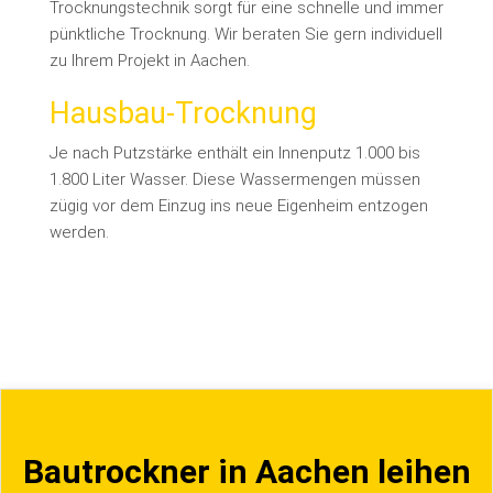
Trocknungstechnik sorgt für eine schnelle und immer
pünktliche Trocknung. Wir beraten Sie gern individuell
zu Ihrem Projekt in Aachen.
Hausbau-Trocknung
Je nach Putzstärke enthält ein Innenputz 1.000 bis
1.800 Liter Wasser. Diese Wassermengen müssen
zügig vor dem Einzug ins neue Eigenheim entzogen
werden.
Bautrockner in Aachen leihen