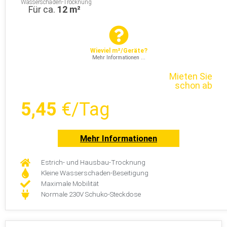
Wasserschaden-Trocknung
Für ca.
12 m²
Wieviel m²/Geräte?
Mehr Informationen ...
Mieten Sie
schon ab
5,45
€/Tag
Mehr Informationen
Estrich- und Hausbau-Trocknung
Kleine Wasserschaden-Beseitigung
Maximale Mobilität
Normale 230V Schuko-Steckdose