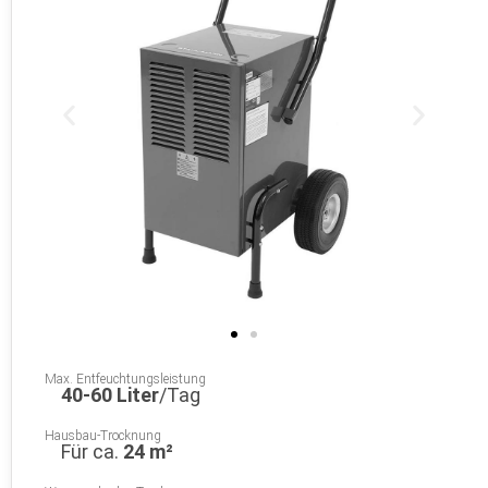
Max. Entfeuchtungsleistung
40-60 Liter
/Tag
Hausbau-Trocknung
Für ca.
24 m²