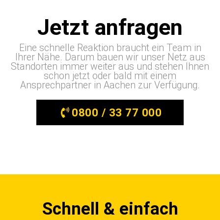
Jetzt anfragen
Eine schnelle Reaktion braucht ein Team in
Ihrer Nähe. Darum bauen wir unser Netz aus
Standorten immer weiter aus und stehen Ihnen
schon jetzt oder bald mit einem
Ansprechpartner in Aachen zur Verfügung.
0800 / 33 77 000
Schnell & einfach