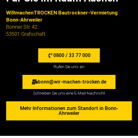
WIRmachenTROCKEN Bautrockner-Vermietung
Bonn-Ahrweiler
Bonner Str. 42
53501 Grafschaft
0800 / 33 77 000
Rufen Sie uns an
bonn@wir-machen-trocken.de
Schreiben Sie uns eine E-Mail-Nachricht
Mehr Informationen zum Standort in Bonn-
Ahrweiler