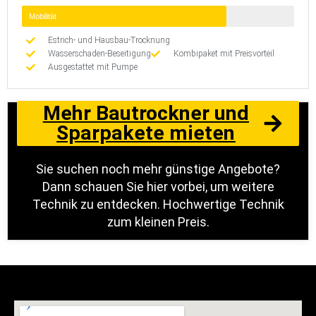
Mobilität
Estrich- und Hausbau-Trocknung
Wasserschaden-Beseitigung
Kombipaket mit Preisvorteil
Ausgestattet mit Pumpe
Mehr Bautrockner und
Sparpakete mieten
Sie suchen noch mehr günstige Angebote?
Dann schauen Sie hier vorbei, um weitere
Technik zu entdecken. Hochwertige Technik
zum kleinen Preis.