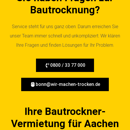
Bautrocknung?
Service steht für uns ganz oben. Darum erreichen Sie
unser Team immer schnell und unkompliziert. Wir klären
Ihre Fragen und finden Lösungen für Ihr Problem.
0800 / 33 77 000
bonn@wir-machen-trocken.de
Ihre Bautrockner-
Vermietung für Aachen