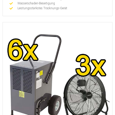
Wasserschaden-Beseitigung
Leistungsstärkstes Trocknungs-Gerät