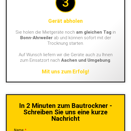
3
Gerät abholen
Sie holen die Mietgeräte noch
am gleichen Tag
in
Bonn-Ahrweiler
ab und können sofort mit der
Trocknung starten.
Auf Wunsch liefern wir die Geräte auch zu Ihnen
zum Einsatzort nach
Aachen und Umgebung
.
Mit uns zum Erfolg!
In 2 Minuten zum Bautrockner -
Schreiben Sie uns eine kurze
Nachricht
Name