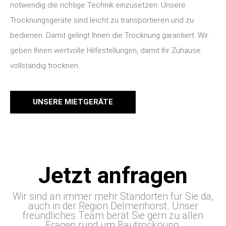
notwendig die richtige Technik einzusetzen. Unsere
Trocknungsgeräte sind leicht zu transportieren und zu
bedienen. Damit gelingt Ihnen die Trocknung garantiert. Wir
geben Ihnen wertvolle Hilfestellungen, damit Ihr Zuhause
vollständig trocknen.
UNSERE MIETGERÄTE
Jetzt anfragen
Wir sind an immer mehr Standorten für Sie da,
auch in der Region Delmenhorst. Unser
freundliches Team berät Sie gern zu allen
Fragen rund um Bautrocknung.