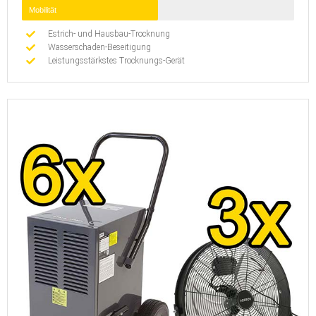
Mobilität
Estrich- und Hausbau-Trocknung
Wasserschaden-Beseitigung
Leistungsstärkstes Trocknungs-Gerät