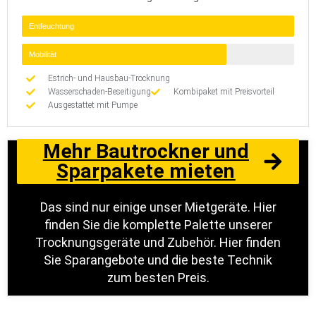
Entfeuchtung
Mobilität
Estrich- und Hausbau-Trocknung
Wasserschaden-Beseitigung
Kombipaket mit Preisvorteil
Ausgestattet mit Pumpe
Mehr Bautrockner und
Sparpakete mieten
Das sind nur einige unser Mietgeräte. Hier
finden Sie die komplette Palette unserer
Trocknungsgeräte und Zubehör. Hier finden
Sie Sparangebote und die beste Technik
zum besten Preis.