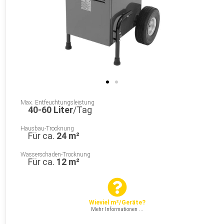
Max. Entfeuchtungsleistung
40-60 Liter
/Tag
Hausbau-Trocknung
Für ca.
24 m²
Wasserschaden-Trocknung
Für ca.
12 m²
Wieviel m²/Geräte?
Mehr Informationen ...