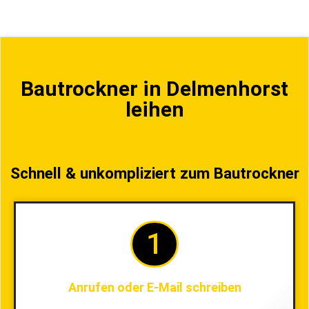
Bautrockner in Delmenhorst
leihen
Schnell & unkompliziert zum Bautrockner
1
Anrufen oder E-Mail schreiben