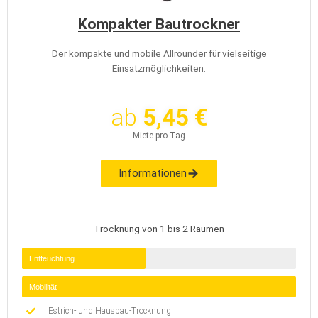
Kompakter Bautrockner
Der kompakte und mobile Allrounder für vielseitige
Einsatzmöglichkeiten.
ab
5,45 €
Miete pro Tag
Informationen
Trocknung von 1 bis 2 Räumen
Entfeuchtung
Mobilität
Estrich- und Hausbau-Trocknung