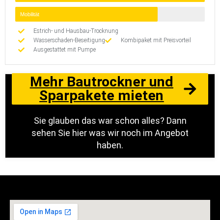
Mobilität
Estrich- und Hausbau-Trocknung
Wasserschaden-Beseitigung
Kombipaket mit Preisvorteil
Ausgestattet mit Pumpe
Mehr Bautrockner und
Sparpakete mieten
Sie glauben das war schon alles? Dann
sehen Sie hier was wir noch im Angebot
haben.