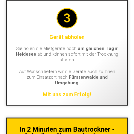
3
Gerät abholen
Sie holen die Mietgeräte noch
am gleichen Tag
in
Heidesee
ab und können sofort mit der Trocknung
starten.
Auf Wunsch liefern wir die Geräte auch zu Ihnen
zum Einsatzort nach
Fürstenwalde und
Umgebung
.
Mit uns zum Erfolg!
In 2 Minuten zum Bautrockner -