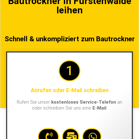
Bautrockner in Fürstenwalde
leihen
Schnell & unkompliziert zum Bautrockner
1
Anrufen oder E-Mail schreiben
Rufen Sie unser
kostenloses Service-Telefon
an
oder schreiben Sie uns eine
E-Mail
.