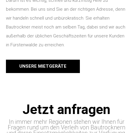
Darum ist es wichtig, schnell und kurzfristig Hilfe zu
bekommen. Bei uns sind Sie an der richtigen Adresse, denn
wir handeln schnell und unbürokratisch. Sie erhalten
Bautrockner meist noch am selben Tag, dabei sind wir auch
außerhalb der üblichen Geschäftszeiten für unsere Kunden
in Fürstenwalde zu erreichen.
UNSERE MIETGERÄTE
Jetzt anfragen
In immer mehr Regionen stehen wir Ihnen für
Fragen rund um den Verleih von Bautrocknern