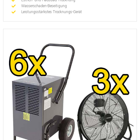
Estrich- und Hausbau-Trocknung
Wasserschaden-Beseitigung
Leistungsstärkstes Trocknungs-Gerät