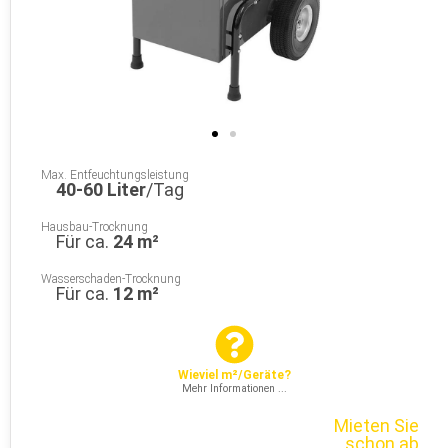
Max. Entfeuchtungsleistung
40-60 Liter
/Tag
Hausbau-Trocknung
Für ca.
24 m²
Wasserschaden-Trocknung
Für ca.
12 m²
Wieviel m²/Geräte?
Mehr Informationen ...
Mieten Sie
schon ab