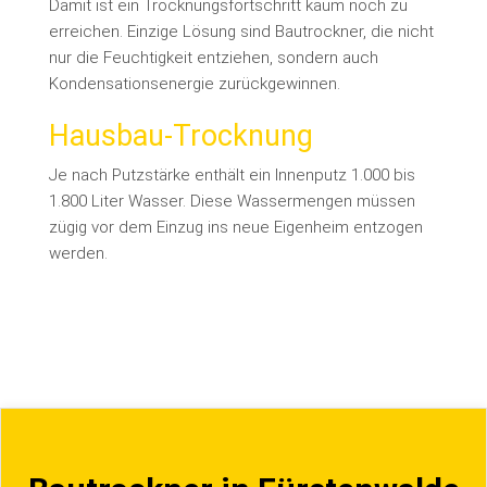
Damit ist ein Trocknungsfortschritt kaum noch zu
erreichen. Einzige Lösung sind Bautrockner, die nicht
nur die Feuchtigkeit entziehen, sondern auch
Kondensationsenergie zurückgewinnen.
Hausbau-Trocknung
Je nach Putzstärke enthält ein Innenputz 1.000 bis
1.800 Liter Wasser. Diese Wassermengen müssen
zügig vor dem Einzug ins neue Eigenheim entzogen
werden.